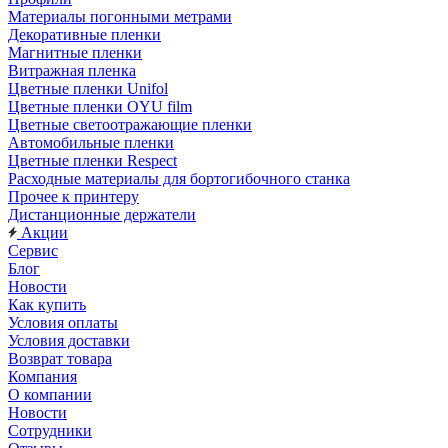
Материалы погонными метрами
Декоративные пленки
Магнитные пленки
Витражная пленка
Цветные пленки Unifol
Цветные пленки OYU film
Цветные светоотражающие пленки
Автомобильные пленки
Цветные пленки Respect
Расходные материалы для бортогибочного станка
Прочее к принтеру
Дистанционные держатели
Акции
Сервис
Блог
Новости
Как купить
Условия оплаты
Условия доставки
Возврат товара
Компания
О компании
Новости
Сотрудники