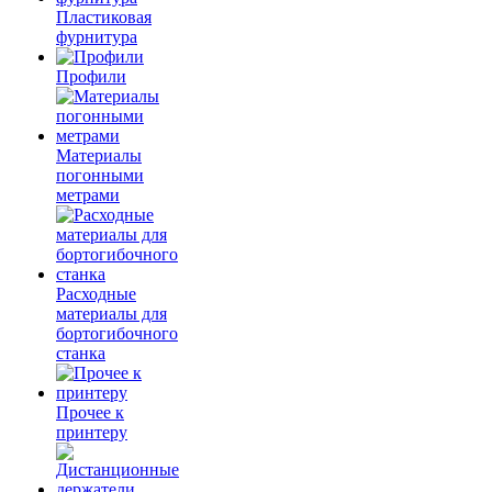
Пластиковая
фурнитура
Профили
Материалы
погонными
метрами
Расходные
материалы для
бортогибочного
станка
Прочее к
принтеру