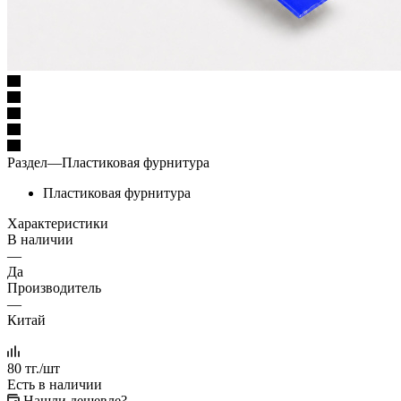
Раздел
—
Пластиковая фурнитура
Пластиковая фурнитура
Характеристики
В наличии
—
Да
Производитель
—
Китай
80
тг.
/шт
Есть в наличии
Нашли дешевле?