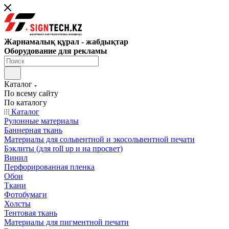
Жарнамалық құрал - жабдықтар
Оборудование для рекламы
Каталог
По всему сайту
По каталогу
Каталог
Рулонные материалы
Баннерная ткань
Материалы для сольвентной и экосольвентной печати
Бэклиты (для roll up и на просвет)
Винил
Перфорированная пленка
Обои
Ткани
Фотобумаги
Холсты
Тентовая ткань
Материалы для пигментной печати