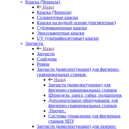
Краска (Чернила)
Назад
Краска (Чернила)
Сольвентные краски
Краски на водной основе (пигментные)
Сублимационные краски
Экосольвентные краски
UV (ультрафиолетовые) краски
Запчасти
Назад
Запчасти
Слайдеры
Ремни
Запчасти (комплектующие) для фрезерно-
гравировальных станков
Назад
Запчасти (комплектующие) для
фрезерно-гравировальных станков
Шпиндель, цанга, гайка, подшипник
Дополнительное оборудование для
фрезерно-гравировальных станков
.Прочее..
Системы управления для фрезерных
станков ЧПУ
Запчасти (комплектующие) для лазерно-