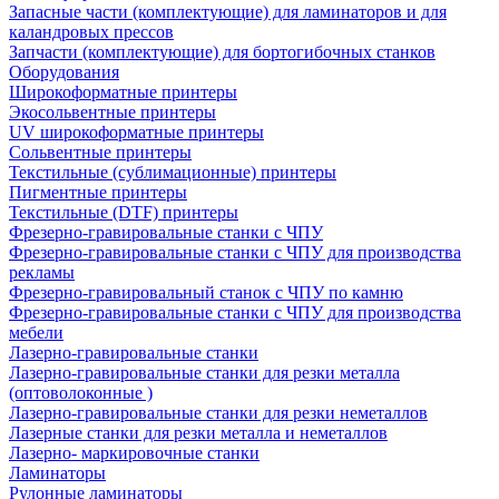
Запасные части (комплектующие) для ламинаторов и для
каландровых прессов
Запчасти (комплектующие) для бортогибочных станков
Оборудования
Широкоформатные принтеры
Экосольвентные принтеры
UV широкоформатные принтеры
Сольвентные принтеры
Текстильные (сублимационные) принтеры
Пигментные принтеры
Текстильные (DTF) принтеры
Фрезерно-гравировальные станки с ЧПУ
Фрезерно-гравировальные станки с ЧПУ для производства
рекламы
Фрезерно-гравировальный станок с ЧПУ по камню
Фрезерно-гравировальные станки с ЧПУ для производства
мебели
Лазерно-гравировальные станки
Лазерно-гравировальные станки для резки металла
(оптоволоконные )
Лазерно-гравировальные станки для резки неметаллов
Лазерные станки для резки металла и неметаллов
Лазерно- маркировочные станки
Ламинаторы
Рулонные ламинаторы