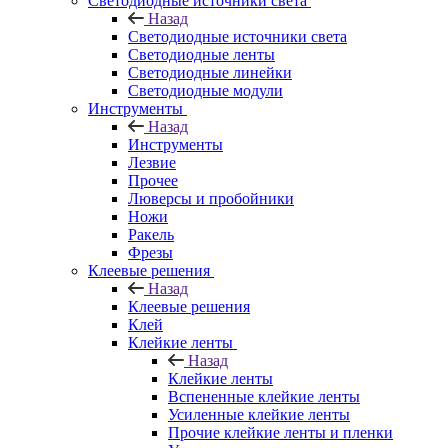
Светодиодные источники света
Назад
Светодиодные источники света
Светодиодные ленты
Светодиодные линейки
Светодиодные модули
Инструменты
Назад
Инструменты
Лезвие
Прочее
Люверсы и пробойники
Ножи
Ракель
Фрезы
Клеевые решения
Назад
Клеевые решения
Клей
Клейкие ленты
Назад
Клейкие ленты
Вспененные клейкие ленты
Усиленные клейкие ленты
Прочие клейкие ленты и пленки