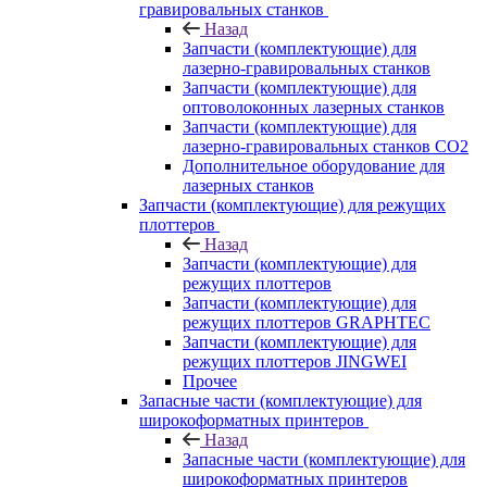
гравировальных станков
Назад
Запчасти (комплектующие) для
лазерно-гравировальных станков
Запчасти (комплектующие) для
оптоволоконных лазерных станков
Запчасти (комплектующие) для
лазерно-гравировальных станков CO2
Дополнительное оборудование для
лазерных станков
Запчасти (комплектующие) для режущих
плоттеров
Назад
Запчасти (комплектующие) для
режущих плоттеров
Запчасти (комплектующие) для
режущих плоттеров GRAPHTEC
Запчасти (комплектующие) для
режущих плоттеров JINGWEI
Прочее
Запасные части (комплектующие) для
широкоформатных принтеров
Назад
Запасные части (комплектующие) для
широкоформатных принтеров