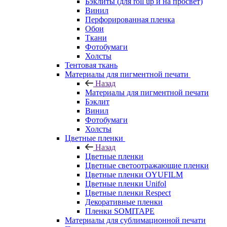
Бэклиты (для roll up и на просвет)
Винил
Перфорированная пленка
Обои
Ткани
Фотобумаги
Холсты
Тентовая ткань
Материалы для пигментной печати
Назад
Материалы для пигментной печати
Бэклит
Винил
Фотобумаги
Холсты
Цветные пленки
Назад
Цветные пленки
Цветные светоотражающие пленки
Цветные пленки OYUFILM
Цветные пленки Unifol
Цветные пленки Respect
Декоративные пленки
Пленки SOMITAPE
Материалы для сублимационной печати