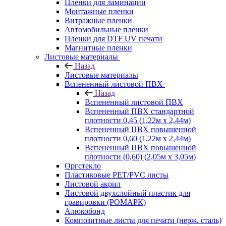
Пленки для ламинации
Монтажные пленки
Витражные пленки
Автомобильные пленки
Пленки для DTF UV печати
Магнитные пленки
Листовые материалы
Назад
Листовые материалы
Вспененный листовой ПВХ
Назад
Вспененный листовой ПВХ
Вспененный ПВХ стандартной
плотности 0,45 (1,22м х 2,44м)
Вспененный ПВХ повышенной
плотности 0,60 (1,22м х 2,44м)
Вспененный ПВХ повышенной
плотности (0,60) (2,05м х 3,05м)
Оргстекло
Пластиковые PET/PVC листы
Листовой акрил
Листовой двухслойный пластик для
гравировки (РОМАРК)
Алюкобонд
Композитные листы для печати (нерж. сталь)