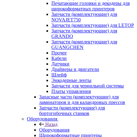
Печатающие головки и декодеры для
широкоформатных принтеров
Запчасти (комплектующие) для
NOVAJET750
Запчасти (комплектующие) для LETOP
Запчасти (комплектующие) для
GRANDO
Запчасти (комплектующие) для
GUANGCHEN
Прочее
Кабели
Датчики
Драйверы и двигатели
Шлейф
Энкодерные ленты
Запчасти для чернильной системы
Платы управления
Запасные части (комплектующие) для
ламинаторов и для каландровых прессов
Запчасти (комплектующие) для
бортогибочных станков
Оборудования
Назад
Оборудования
Широкоформатные принтеры