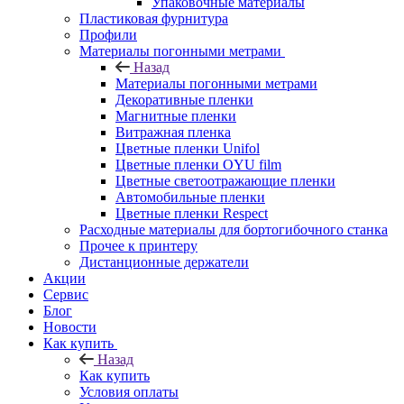
Упаковочные материалы
Пластиковая фурнитура
Профили
Материалы погонными метрами
Назад
Материалы погонными метрами
Декоративные пленки
Магнитные пленки
Витражная пленка
Цветные пленки Unifol
Цветные пленки OYU film
Цветные светоотражающие пленки
Автомобильные пленки
Цветные пленки Respect
Расходные материалы для бортогибочного станка
Прочее к принтеру
Дистанционные держатели
Акции
Сервис
Блог
Новости
Как купить
Назад
Как купить
Условия оплаты