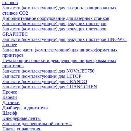
станков
Запчасти (комплектующие) для лазерно-гравировальных
станков CO2
Дополнительное оборудование для лазерных станков
Запчасти (комплектующие) для режущих плоттеров
Запчасти (комплектующие) для режущих плоттеров
GRAPHTEC
Запчасти (комплектующие) для режущих плоттеров JINGWEI
Прочее
Запасные части (комплектующие) для широкоформатных
принтеров
Печатающие головки и декодеры для широкоформатных
принтеров
Запчасти (комплектующие) для NOVAJET750
Запчасти (комплектующие) для LETOP
Запчасти (комплектующие) для GRANDO
Запчасти (комплектующие) для GUANGCHEN
Прочее
Кабели
Датчики
Драйверы и двигатели
Шлейф
Энкодерные ленты
Запчасти для чернильной системы
Платы управления