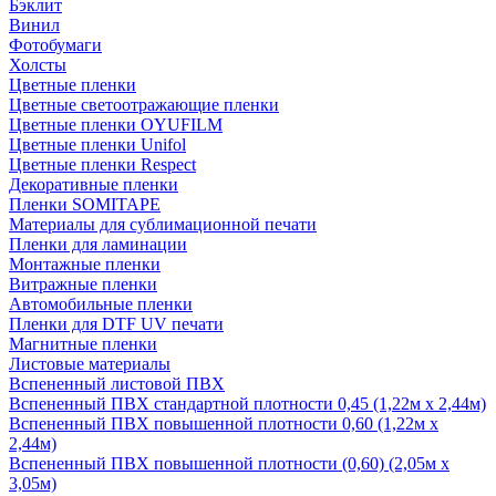
Бэклит
Винил
Фотобумаги
Холсты
Цветные пленки
Цветные светоотражающие пленки
Цветные пленки OYUFILM
Цветные пленки Unifol
Цветные пленки Respect
Декоративные пленки
Пленки SOMITAPE
Материалы для сублимационной печати
Пленки для ламинации
Монтажные пленки
Витражные пленки
Автомобильные пленки
Пленки для DTF UV печати
Магнитные пленки
Листовые материалы
Вспененный листовой ПВХ
Вспененный ПВХ стандартной плотности 0,45 (1,22м х 2,44м)
Вспененный ПВХ повышенной плотности 0,60 (1,22м х
2,44м)
Вспененный ПВХ повышенной плотности (0,60) (2,05м х
3,05м)