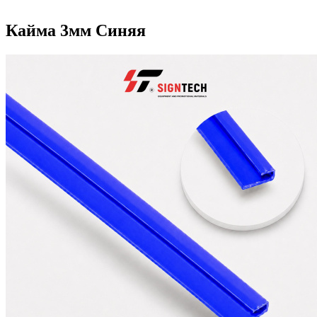
Кайма 3мм Синяя