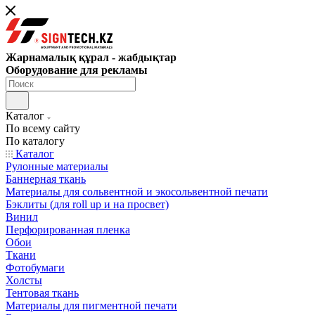
Жарнамалық құрал - жабдықтар
Оборудование для рекламы
Каталог
По всему сайту
По каталогу
Каталог
Рулонные материалы
Баннерная ткань
Материалы для сольвентной и экосольвентной печати
Бэклиты (для roll up и на просвет)
Винил
Перфорированная пленка
Обои
Ткани
Фотобумаги
Холсты
Тентовая ткань
Материалы для пигментной печати