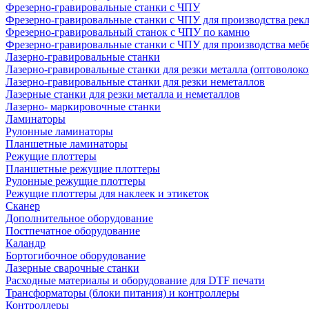
Фрезерно-гравировальные станки с ЧПУ
Фрезерно-гравировальные станки с ЧПУ для производства рек
Фрезерно-гравировальный станок с ЧПУ по камню
Фрезерно-гравировальные станки с ЧПУ для производства меб
Лазерно-гравировальные станки
Лазерно-гравировальные станки для резки металла (оптоволоко
Лазерно-гравировальные станки для резки неметаллов
Лазерные станки для резки металла и неметаллов
Лазерно- маркировочные станки
Ламинаторы
Рулонные ламинаторы
Планшетные ламинаторы
Режущие плоттеры
Планшетные режущие плоттеры
Рулонные режущие плоттеры
Режущие плоттеры для наклеек и этикеток
Сканер
Дополнительное оборудование
Постпечатное оборудование
Каландр
Бортогибочное оборудование
Лазерные сварочные станки
Расходные материалы и оборудование для DTF печати
Трансформаторы (блоки питания) и контроллеры
Контроллеры