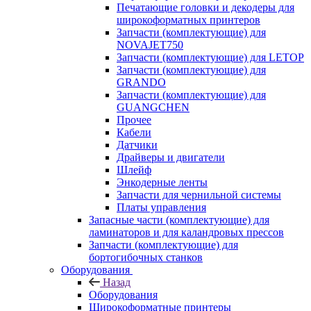
Печатающие головки и декодеры для
широкоформатных принтеров
Запчасти (комплектующие) для
NOVAJET750
Запчасти (комплектующие) для LETOP
Запчасти (комплектующие) для
GRANDO
Запчасти (комплектующие) для
GUANGCHEN
Прочее
Кабели
Датчики
Драйверы и двигатели
Шлейф
Энкодерные ленты
Запчасти для чернильной системы
Платы управления
Запасные части (комплектующие) для
ламинаторов и для каландровых прессов
Запчасти (комплектующие) для
бортогибочных станков
Оборудования
Назад
Оборудования
Широкоформатные принтеры