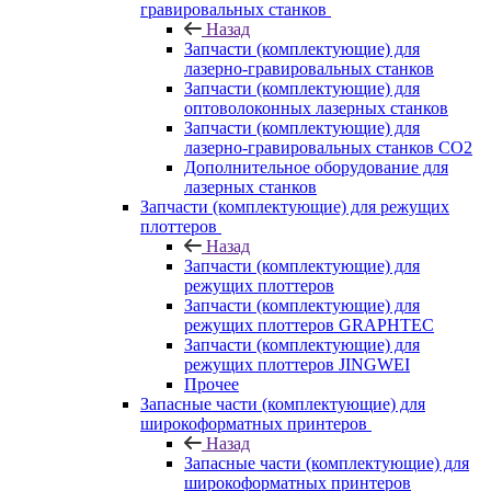
гравировальных станков
Назад
Запчасти (комплектующие) для
лазерно-гравировальных станков
Запчасти (комплектующие) для
оптоволоконных лазерных станков
Запчасти (комплектующие) для
лазерно-гравировальных станков CO2
Дополнительное оборудование для
лазерных станков
Запчасти (комплектующие) для режущих
плоттеров
Назад
Запчасти (комплектующие) для
режущих плоттеров
Запчасти (комплектующие) для
режущих плоттеров GRAPHTEC
Запчасти (комплектующие) для
режущих плоттеров JINGWEI
Прочее
Запасные части (комплектующие) для
широкоформатных принтеров
Назад
Запасные части (комплектующие) для
широкоформатных принтеров