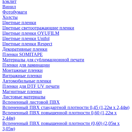
Бэклит
Винил
Фотобумаги
Холсты
Цветные пленки
Цветные светоотражающие пленки
Цветные пленки OYUFILM
Цветные пленки Unifol
Цветные пленки Respect
Декоративные пленки
Пленки SOMITAPE
Материалы для сублимационной печати
Пленки для ламинации
Монтажные пленки
Витражные пленки
Автомобильные пленки
Пленки для DTF UV печати
Магнитные пленки
Листовые материалы
Вспененный листовой ПВХ
Вспененный ПВХ стандартной плотности 0,45 (1,22м х 2,44м)
Вспененный ПВХ повышенной плотности 0,60 (1,22м х
2,44м)
Вспененный ПВХ повышенной плотности (0,60) (2,05м х
3,05м)