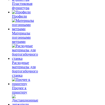
Пластиковая
фурнитура
Профили
Материалы
погонными
метрами
Расходные
материалы для
бортогибочного
станка
Прочее к
принтеру