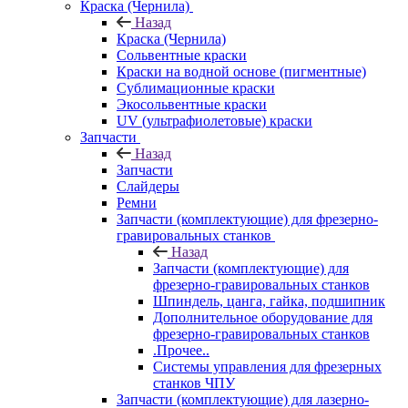
Краска (Чернила)
Назад
Краска (Чернила)
Сольвентные краски
Краски на водной основе (пигментные)
Сублимационные краски
Экосольвентные краски
UV (ультрафиолетовые) краски
Запчасти
Назад
Запчасти
Слайдеры
Ремни
Запчасти (комплектующие) для фрезерно-
гравировальных станков
Назад
Запчасти (комплектующие) для
фрезерно-гравировальных станков
Шпиндель, цанга, гайка, подшипник
Дополнительное оборудование для
фрезерно-гравировальных станков
.Прочее..
Системы управления для фрезерных
станков ЧПУ
Запчасти (комплектующие) для лазерно-