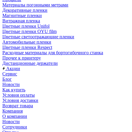
Материалы погонными метрами
Декоративные пленки
Магнитные пленки
Витражная пленка
Цветные пленки Unifol
Цветные пленки OYU film
Цветные светоотражающие пленки
Автомобильные пленки
Цветные пленки Respect
Расходные материалы для бортогибочного станка
Прочее к принтеру
Дистанционные держатели
Акции
Сервис
Блог
Новости
Как купить
Условия оплаты
Условия доставки
Возврат товара
Компания
О компании
Новости
Сотрудники