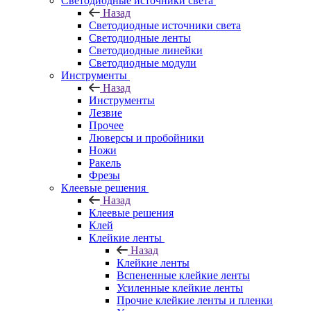
Светодиодные источники света
Назад
Светодиодные источники света
Светодиодные ленты
Светодиодные линейки
Светодиодные модули
Инструменты
Назад
Инструменты
Лезвие
Прочее
Люверсы и пробойники
Ножи
Ракель
Фрезы
Клеевые решения
Назад
Клеевые решения
Клей
Клейкие ленты
Назад
Клейкие ленты
Вспененные клейкие ленты
Усиленные клейкие ленты
Прочие клейкие ленты и пленки