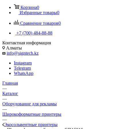
Корзина
0
Избранные товары
0
Сравнение товаров
0
+7 (700) 484-88-88
Контактная информация
Алматы
info@signtech.kz
Instagram
Telegram
WhatsApp
Главная
—
Каталог
—
Оборудование для рекламы
—
Широкоформатные принтеры
—
Экосольвентные принтеры