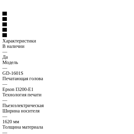
Характеристики
В наличии
—
Да
Модель
—
GD-1601S
Печатающая голова
—
Epson I3200-E1
Технология печати
—
Пьезоэлектрическая
Ширина носителя
—
1620 мм
Толщина материала
—