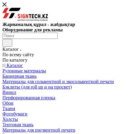
Жарнамалық құрал - жабдықтар
Оборудование для рекламы
Каталог
По всему сайту
По каталогу
Каталог
Рулонные материалы
Баннерная ткань
Материалы для сольвентной и экосольвентной печати
Бэклиты (для roll up и на просвет)
Винил
Перфорированная пленка
Обои
Ткани
Фотобумаги
Холсты
Тентовая ткань
Материалы для пигментной печати