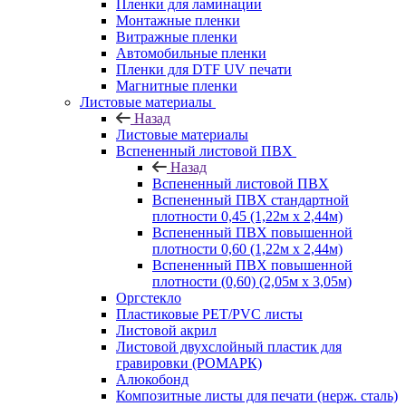
Пленки для ламинации
Монтажные пленки
Витражные пленки
Автомобильные пленки
Пленки для DTF UV печати
Магнитные пленки
Листовые материалы
Назад
Листовые материалы
Вспененный листовой ПВХ
Назад
Вспененный листовой ПВХ
Вспененный ПВХ стандартной
плотности 0,45 (1,22м х 2,44м)
Вспененный ПВХ повышенной
плотности 0,60 (1,22м х 2,44м)
Вспененный ПВХ повышенной
плотности (0,60) (2,05м х 3,05м)
Оргстекло
Пластиковые PET/PVC листы
Листовой акрил
Листовой двухслойный пластик для
гравировки (РОМАРК)
Алюкобонд
Композитные листы для печати (нерж. сталь)