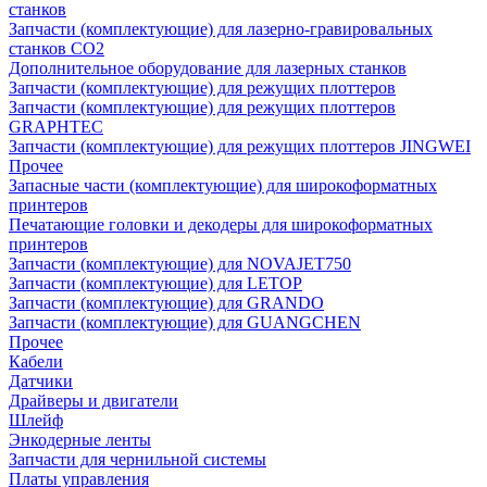
станков
Запчасти (комплектующие) для лазерно-гравировальных
станков CO2
Дополнительное оборудование для лазерных станков
Запчасти (комплектующие) для режущих плоттеров
Запчасти (комплектующие) для режущих плоттеров
GRAPHTEC
Запчасти (комплектующие) для режущих плоттеров JINGWEI
Прочее
Запасные части (комплектующие) для широкоформатных
принтеров
Печатающие головки и декодеры для широкоформатных
принтеров
Запчасти (комплектующие) для NOVAJET750
Запчасти (комплектующие) для LETOP
Запчасти (комплектующие) для GRANDO
Запчасти (комплектующие) для GUANGCHEN
Прочее
Кабели
Датчики
Драйверы и двигатели
Шлейф
Энкодерные ленты
Запчасти для чернильной системы
Платы управления