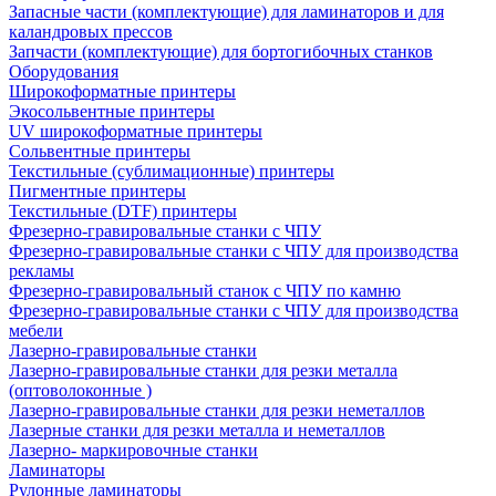
Запасные части (комплектующие) для ламинаторов и для
каландровых прессов
Запчасти (комплектующие) для бортогибочных станков
Оборудования
Широкоформатные принтеры
Экосольвентные принтеры
UV широкоформатные принтеры
Сольвентные принтеры
Текстильные (сублимационные) принтеры
Пигментные принтеры
Текстильные (DTF) принтеры
Фрезерно-гравировальные станки с ЧПУ
Фрезерно-гравировальные станки с ЧПУ для производства
рекламы
Фрезерно-гравировальный станок с ЧПУ по камню
Фрезерно-гравировальные станки с ЧПУ для производства
мебели
Лазерно-гравировальные станки
Лазерно-гравировальные станки для резки металла
(оптоволоконные )
Лазерно-гравировальные станки для резки неметаллов
Лазерные станки для резки металла и неметаллов
Лазерно- маркировочные станки
Ламинаторы
Рулонные ламинаторы