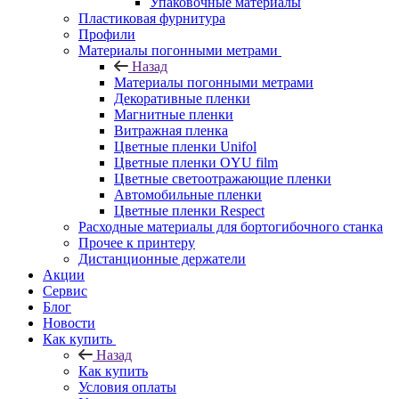
Упаковочные материалы
Пластиковая фурнитура
Профили
Материалы погонными метрами
Назад
Материалы погонными метрами
Декоративные пленки
Магнитные пленки
Витражная пленка
Цветные пленки Unifol
Цветные пленки OYU film
Цветные светоотражающие пленки
Автомобильные пленки
Цветные пленки Respect
Расходные материалы для бортогибочного станка
Прочее к принтеру
Дистанционные держатели
Акции
Сервис
Блог
Новости
Как купить
Назад
Как купить
Условия оплаты