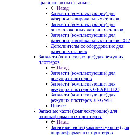
гравировальных станков
Назад
Запчасти (комплектующие) для
лазерно-гравировальных станков
Запчасти (комплектующие) для
оптоволоконных лазерных станков
Запчасти (комплектующие) для
лазерно-гравировальных станков CO2
Дополнительное оборудование для
лазерных станков
Запчасти (комплектующие) для режущих
плоттеров
Назад
Запчасти (комплектующие) для
режущих плоттеров
Запчасти (комплектующие) для
режущих плоттеров GRAPHTEC
Запчасти (комплектующие) для
режущих плоттеров JINGWEI
Прочее
Запасные части (комплектующие) для
широкоформатных принтеров
Назад
Запасные части (комплектующие) для
широкоформатных принтеров