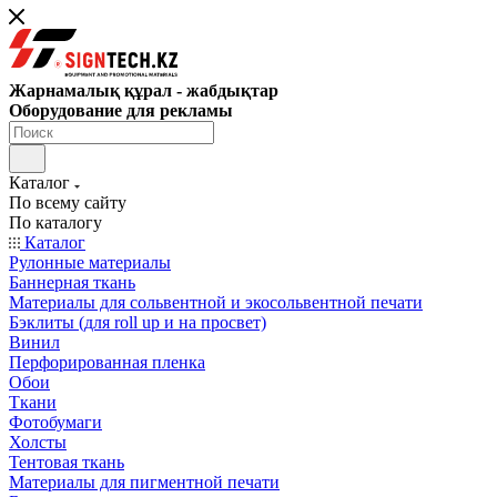
Жарнамалық құрал - жабдықтар
Оборудование для рекламы
Каталог
По всему сайту
По каталогу
Каталог
Рулонные материалы
Баннерная ткань
Материалы для сольвентной и экосольвентной печати
Бэклиты (для roll up и на просвет)
Винил
Перфорированная пленка
Обои
Ткани
Фотобумаги
Холсты
Тентовая ткань
Материалы для пигментной печати