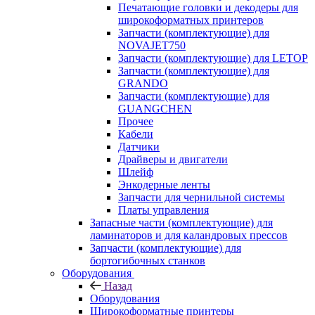
Печатающие головки и декодеры для
широкоформатных принтеров
Запчасти (комплектующие) для
NOVAJET750
Запчасти (комплектующие) для LETOP
Запчасти (комплектующие) для
GRANDO
Запчасти (комплектующие) для
GUANGCHEN
Прочее
Кабели
Датчики
Драйверы и двигатели
Шлейф
Энкодерные ленты
Запчасти для чернильной системы
Платы управления
Запасные части (комплектующие) для
ламинаторов и для каландровых прессов
Запчасти (комплектующие) для
бортогибочных станков
Оборудования
Назад
Оборудования
Широкоформатные принтеры