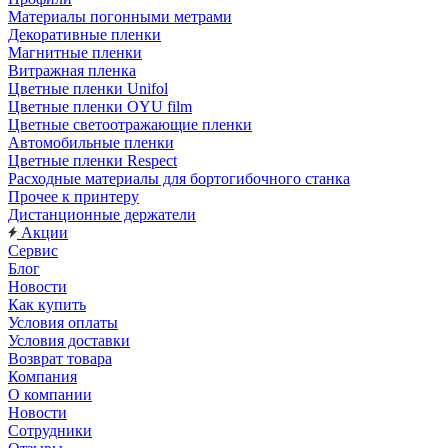
Материалы погонными метрами
Декоративные пленки
Магнитные пленки
Витражная пленка
Цветные пленки Unifol
Цветные пленки OYU film
Цветные светоотражающие пленки
Автомобильные пленки
Цветные пленки Respect
Расходные материалы для бортогибочного станка
Прочее к принтеру
Дистанционные держатели
Акции
Сервис
Блог
Новости
Как купить
Условия оплаты
Условия доставки
Возврат товара
Компания
О компании
Новости
Сотрудники