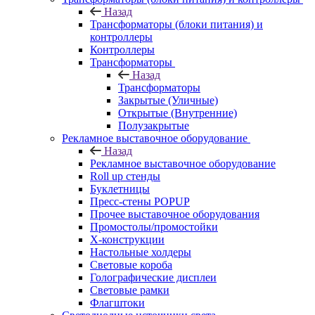
Назад
Трансформаторы (блоки питания) и
контроллеры
Контроллеры
Трансформаторы
Назад
Трансформаторы
Закрытые (Уличные)
Открытые (Внутренние)
Полузакрытые
Рекламное выставочное оборудование
Назад
Рекламное выставочное оборудование
Roll up стенды
Буклетницы
Пресс-стены POPUP
Прочее выставочное оборудования
Промостолы/промостойки
Х-конструкции
Настольные холдеры
Световые короба
Голографические дисплеи
Световые рамки
Флагштоки