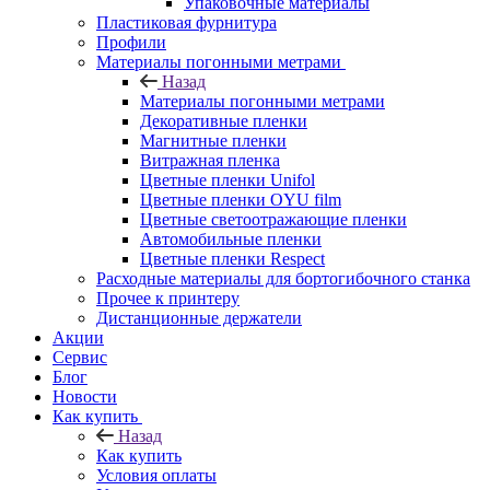
Упаковочные материалы
Пластиковая фурнитура
Профили
Материалы погонными метрами
Назад
Материалы погонными метрами
Декоративные пленки
Магнитные пленки
Витражная пленка
Цветные пленки Unifol
Цветные пленки OYU film
Цветные светоотражающие пленки
Автомобильные пленки
Цветные пленки Respect
Расходные материалы для бортогибочного станка
Прочее к принтеру
Дистанционные держатели
Акции
Сервис
Блог
Новости
Как купить
Назад
Как купить
Условия оплаты