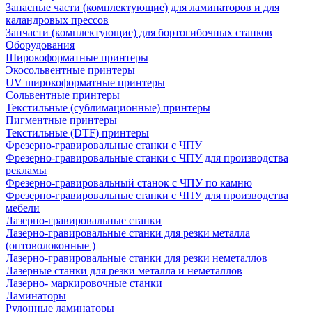
Запасные части (комплектующие) для ламинаторов и для
каландровых прессов
Запчасти (комплектующие) для бортогибочных станков
Оборудования
Широкоформатные принтеры
Экосольвентные принтеры
UV широкоформатные принтеры
Сольвентные принтеры
Текстильные (сублимационные) принтеры
Пигментные принтеры
Текстильные (DTF) принтеры
Фрезерно-гравировальные станки с ЧПУ
Фрезерно-гравировальные станки с ЧПУ для производства
рекламы
Фрезерно-гравировальный станок с ЧПУ по камню
Фрезерно-гравировальные станки с ЧПУ для производства
мебели
Лазерно-гравировальные станки
Лазерно-гравировальные станки для резки металла
(оптоволоконные )
Лазерно-гравировальные станки для резки неметаллов
Лазерные станки для резки металла и неметаллов
Лазерно- маркировочные станки
Ламинаторы
Рулонные ламинаторы