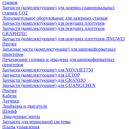
станков
Запчасти (комплектующие) для лазерно-гравировальных
станков CO2
Дополнительное оборудование для лазерных станков
Запчасти (комплектующие) для режущих плоттеров
Запчасти (комплектующие) для режущих плоттеров
GRAPHTEC
Запчасти (комплектующие) для режущих плоттеров JINGWEI
Прочее
Запасные части (комплектующие) для широкоформатных
принтеров
Печатающие головки и декодеры для широкоформатных
принтеров
Запчасти (комплектующие) для NOVAJET750
Запчасти (комплектующие) для LETOP
Запчасти (комплектующие) для GRANDO
Запчасти (комплектующие) для GUANGCHEN
Прочее
Кабели
Датчики
Драйверы и двигатели
Шлейф
Энкодерные ленты
Запчасти для чернильной системы
Платы управления