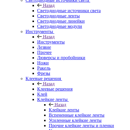
Светодиодные источники света
Назад
Светодиодные источники света
Светодиодные ленты
Светодиодные линейки
Светодиодные модули
Инструменты
Назад
Инструменты
Лезвие
Прочее
Люверсы и пробойники
Ножи
Ракель
Фрезы
Клеевые решения
Назад
Клеевые решения
Клей
Клейкие ленты
Назад
Клейкие ленты
Вспененные клейкие ленты
Усиленные клейкие ленты
Прочие клейкие ленты и пленки