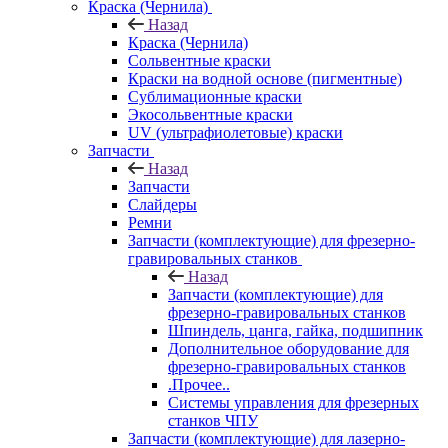
Краска (Чернила)
Назад
Краска (Чернила)
Сольвентные краски
Краски на водной основе (пигментные)
Сублимационные краски
Экосольвентные краски
UV (ультрафиолетовые) краски
Запчасти
Назад
Запчасти
Слайдеры
Ремни
Запчасти (комплектующие) для фрезерно-
гравировальных станков
Назад
Запчасти (комплектующие) для
фрезерно-гравировальных станков
Шпиндель, цанга, гайка, подшипник
Дополнительное оборудование для
фрезерно-гравировальных станков
.Прочее..
Системы управления для фрезерных
станков ЧПУ
Запчасти (комплектующие) для лазерно-