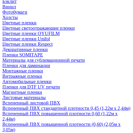
Бэклит
Винил
Фотобумаги
Холсты
Цветные пленки
Цветные светоотражающие пленки
Цветные пленки OYUFILM
Цветные пленки Unifol
Цветные пленки Respect
Декоративные пленки
Пленки SOMITAPE
Материалы для сублимационной печати
Пленки для ламинации
Монтажные пленки
Витражные пленки
Автомобильные пленки
Пленки для DTF UV печати
Магнитные пленки
Листовые материалы
Вспененный листовой ПВХ
Вспененный ПВХ стандартной плотности 0,45 (1,22м х 2,44м)
Вспененный ПВХ повышенной плотности 0,60 (1,22м х
2,44м)
Вспененный ПВХ повышенной плотности (0,60) (2,05м х
3,05м)