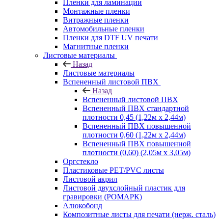
Пленки для ламинации
Монтажные пленки
Витражные пленки
Автомобильные пленки
Пленки для DTF UV печати
Магнитные пленки
Листовые материалы
Назад
Листовые материалы
Вспененный листовой ПВХ
Назад
Вспененный листовой ПВХ
Вспененный ПВХ стандартной
плотности 0,45 (1,22м х 2,44м)
Вспененный ПВХ повышенной
плотности 0,60 (1,22м х 2,44м)
Вспененный ПВХ повышенной
плотности (0,60) (2,05м х 3,05м)
Оргстекло
Пластиковые PET/PVC листы
Листовой акрил
Листовой двухслойный пластик для
гравировки (РОМАРК)
Алюкобонд
Композитные листы для печати (нерж. сталь)