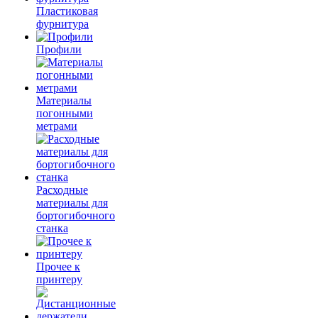
Пластиковая
фурнитура
Профили
Материалы
погонными
метрами
Расходные
материалы для
бортогибочного
станка
Прочее к
принтеру