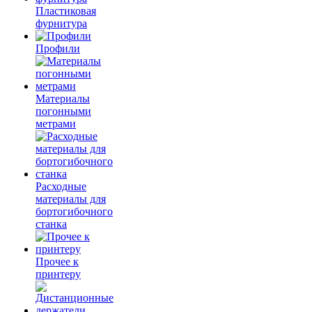
Пластиковая
фурнитура
Профили
Материалы
погонными
метрами
Расходные
материалы для
бортогибочного
станка
Прочее к
принтеру