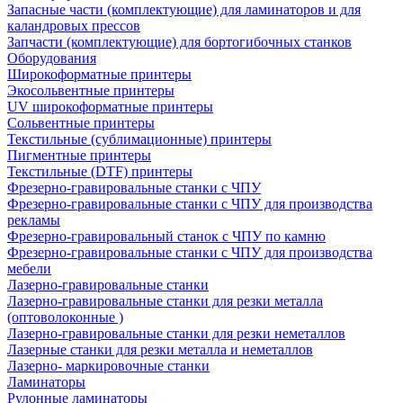
Запасные части (комплектующие) для ламинаторов и для
каландровых прессов
Запчасти (комплектующие) для бортогибочных станков
Оборудования
Широкоформатные принтеры
Экосольвентные принтеры
UV широкоформатные принтеры
Сольвентные принтеры
Текстильные (сублимационные) принтеры
Пигментные принтеры
Текстильные (DTF) принтеры
Фрезерно-гравировальные станки с ЧПУ
Фрезерно-гравировальные станки с ЧПУ для производства
рекламы
Фрезерно-гравировальный станок с ЧПУ по камню
Фрезерно-гравировальные станки с ЧПУ для производства
мебели
Лазерно-гравировальные станки
Лазерно-гравировальные станки для резки металла
(оптоволоконные )
Лазерно-гравировальные станки для резки неметаллов
Лазерные станки для резки металла и неметаллов
Лазерно- маркировочные станки
Ламинаторы
Рулонные ламинаторы