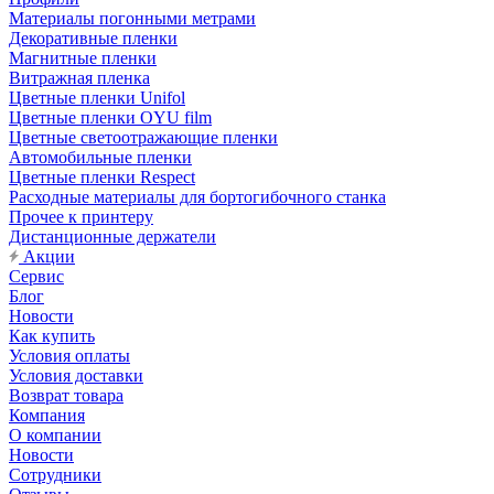
Материалы погонными метрами
Декоративные пленки
Магнитные пленки
Витражная пленка
Цветные пленки Unifol
Цветные пленки OYU film
Цветные светоотражающие пленки
Автомобильные пленки
Цветные пленки Respect
Расходные материалы для бортогибочного станка
Прочее к принтеру
Дистанционные держатели
Акции
Сервис
Блог
Новости
Как купить
Условия оплаты
Условия доставки
Возврат товара
Компания
О компании
Новости
Сотрудники