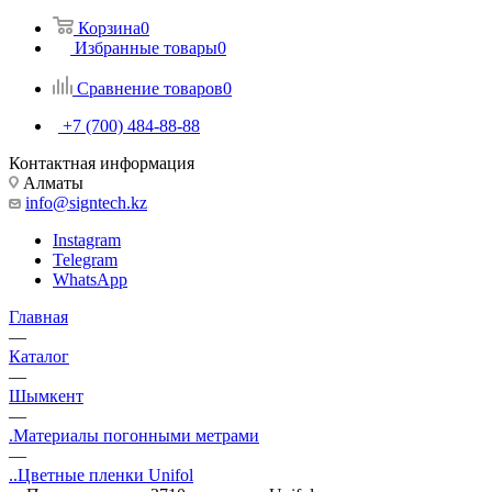
Корзина
0
Избранные товары
0
Сравнение товаров
0
+7 (700) 484-88-88
Контактная информация
Алматы
info@signtech.kz
Instagram
Telegram
WhatsApp
Главная
—
Каталог
—
Шымкент
—
.Материалы погонными метрами
—
..Цветные пленки Unifol