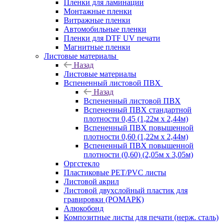
Пленки для ламинации
Монтажные пленки
Витражные пленки
Автомобильные пленки
Пленки для DTF UV печати
Магнитные пленки
Листовые материалы
Назад
Листовые материалы
Вспененный листовой ПВХ
Назад
Вспененный листовой ПВХ
Вспененный ПВХ стандартной
плотности 0,45 (1,22м х 2,44м)
Вспененный ПВХ повышенной
плотности 0,60 (1,22м х 2,44м)
Вспененный ПВХ повышенной
плотности (0,60) (2,05м х 3,05м)
Оргстекло
Пластиковые PET/PVC листы
Листовой акрил
Листовой двухслойный пластик для
гравировки (РОМАРК)
Алюкобонд
Композитные листы для печати (нерж. сталь)