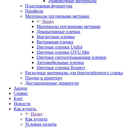
Упаковочные материалы
Пластиковая фурнитура
Профили
Материалы погонными метрами
Назад
Материалы погонными метрами
Декоративные пленки
Магнитные пленки
Витражная пленка
Цветные пленки Unifol
Цветные пленки OYU film
Цветные светоотражающие пленки
Автомобильные пленки
Цветные пленки Respect
Расходные материалы для бортогибочного станка
Прочее к принтеру
Дистанционные держатели
Акции
Сервис
Блог
Новости
Как купить
Назад
Как купить
Условия оплаты