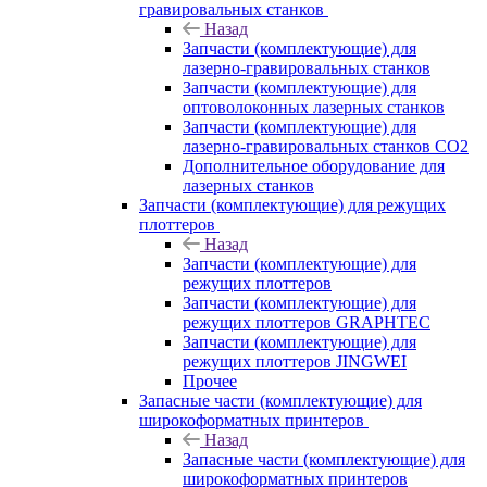
гравировальных станков
Назад
Запчасти (комплектующие) для
лазерно-гравировальных станков
Запчасти (комплектующие) для
оптоволоконных лазерных станков
Запчасти (комплектующие) для
лазерно-гравировальных станков CO2
Дополнительное оборудование для
лазерных станков
Запчасти (комплектующие) для режущих
плоттеров
Назад
Запчасти (комплектующие) для
режущих плоттеров
Запчасти (комплектующие) для
режущих плоттеров GRAPHTEC
Запчасти (комплектующие) для
режущих плоттеров JINGWEI
Прочее
Запасные части (комплектующие) для
широкоформатных принтеров
Назад
Запасные части (комплектующие) для
широкоформатных принтеров