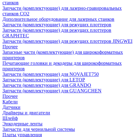
станков
Запчасти (комплектующие) для лазерно-гравировальных
станков CO2
Дополнительное оборудование для лазерных станков
Запчасти (комплектующие) для режущих плоттеров
Запчасти (комплектующие) для режущих плоттеров
GRAPHTEC
Запчасти (комплектующие) для режущих плоттеров JINGWEI
Прочее
Запасные части (комплектующие) для широкоформатных
принтеров
Печатающие головки и декодеры для широкоформатных
принтеров
Запчасти (комплектующие) для NOVAJET750
Запчасти (комплектующие) для LETOP
Запчасти (комплектующие) для GRANDO
Запчасти (комплектующие) для GUANGCHEN
Прочее
Кабели
Датчики
Драйверы и двигатели
Шлейф
Энкодерные ленты
Запчасти для чернильной системы
Платы управления