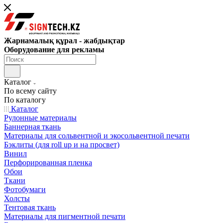
Жарнамалық құрал - жабдықтар
Оборудование для рекламы
Каталог
По всему сайту
По каталогу
Каталог
Рулонные материалы
Баннерная ткань
Материалы для сольвентной и экосольвентной печати
Бэклиты (для roll up и на просвет)
Винил
Перфорированная пленка
Обои
Ткани
Фотобумаги
Холсты
Тентовая ткань
Материалы для пигментной печати