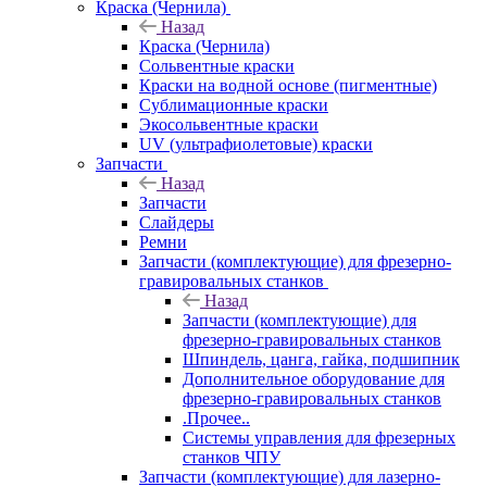
Краска (Чернила)
Назад
Краска (Чернила)
Сольвентные краски
Краски на водной основе (пигментные)
Сублимационные краски
Экосольвентные краски
UV (ультрафиолетовые) краски
Запчасти
Назад
Запчасти
Слайдеры
Ремни
Запчасти (комплектующие) для фрезерно-
гравировальных станков
Назад
Запчасти (комплектующие) для
фрезерно-гравировальных станков
Шпиндель, цанга, гайка, подшипник
Дополнительное оборудование для
фрезерно-гравировальных станков
.Прочее..
Системы управления для фрезерных
станков ЧПУ
Запчасти (комплектующие) для лазерно-