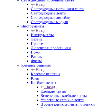
Светодиодные источники света
Назад
Светодиодные источники света
Светодиодные ленты
Светодиодные линейки
Светодиодные модули
Инструменты
Назад
Инструменты
Лезвие
Прочее
Люверсы и пробойники
Ножи
Ракель
Фрезы
Клеевые решения
Назад
Клеевые решения
Клей
Клейкие ленты
Назад
Клейкие ленты
Вспененные клейкие ленты
Усиленные клейкие ленты
Прочие клейкие ленты и пленки