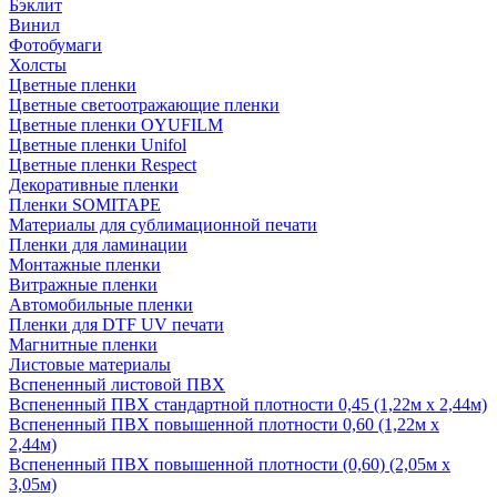
Бэклит
Винил
Фотобумаги
Холсты
Цветные пленки
Цветные светоотражающие пленки
Цветные пленки OYUFILM
Цветные пленки Unifol
Цветные пленки Respect
Декоративные пленки
Пленки SOMITAPE
Материалы для сублимационной печати
Пленки для ламинации
Монтажные пленки
Витражные пленки
Автомобильные пленки
Пленки для DTF UV печати
Магнитные пленки
Листовые материалы
Вспененный листовой ПВХ
Вспененный ПВХ стандартной плотности 0,45 (1,22м х 2,44м)
Вспененный ПВХ повышенной плотности 0,60 (1,22м х
2,44м)
Вспененный ПВХ повышенной плотности (0,60) (2,05м х
3,05м)