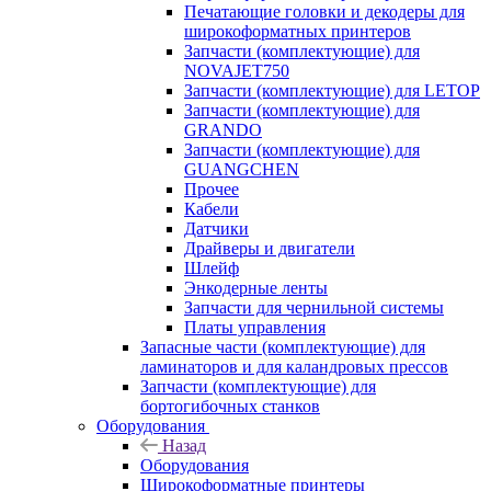
Печатающие головки и декодеры для
широкоформатных принтеров
Запчасти (комплектующие) для
NOVAJET750
Запчасти (комплектующие) для LETOP
Запчасти (комплектующие) для
GRANDO
Запчасти (комплектующие) для
GUANGCHEN
Прочее
Кабели
Датчики
Драйверы и двигатели
Шлейф
Энкодерные ленты
Запчасти для чернильной системы
Платы управления
Запасные части (комплектующие) для
ламинаторов и для каландровых прессов
Запчасти (комплектующие) для
бортогибочных станков
Оборудования
Назад
Оборудования
Широкоформатные принтеры