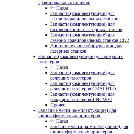
гравировальных станков
Назад
Запчасти (комплектующие) для
лазерно-гравировальных станков
Запчасти (комплектующие) для
оптоволоконных лазерных станков
Запчасти (комплектующие) для
лазерно-гравировальных станков CO2
Дополнительное оборудование для
лазерных станков
Запчасти (комплектующие) для режущих
плоттеров
Назад
Запчасти (комплектующие) для
режущих плоттеров
Запчасти (комплектующие) для
режущих плоттеров GRAPHTEC
Запчасти (комплектующие) для
режущих плоттеров JINGWEI
Прочее
Запасные части (комплектующие) для
широкоформатных принтеров
Назад
Запасные части (комплектующие) для
широкоформатных принтеров