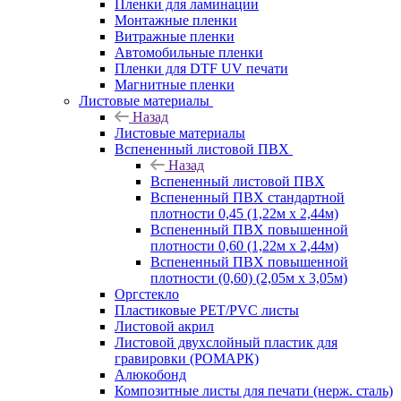
Пленки для ламинации
Монтажные пленки
Витражные пленки
Автомобильные пленки
Пленки для DTF UV печати
Магнитные пленки
Листовые материалы
Назад
Листовые материалы
Вспененный листовой ПВХ
Назад
Вспененный листовой ПВХ
Вспененный ПВХ стандартной
плотности 0,45 (1,22м х 2,44м)
Вспененный ПВХ повышенной
плотности 0,60 (1,22м х 2,44м)
Вспененный ПВХ повышенной
плотности (0,60) (2,05м х 3,05м)
Оргстекло
Пластиковые PET/PVC листы
Листовой акрил
Листовой двухслойный пластик для
гравировки (РОМАРК)
Алюкобонд
Композитные листы для печати (нерж. сталь)