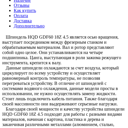
Наличие
Отзывы
Как купить
Оплата
Доставка
Дополнительно
Шпиндель HQD GDF60 18Z 4.5 является осью вращения,
выступает посредником между фрезерным станком и
обрабатываемым материалом. Вал и ротор представляют
собой одно целое. Они устанавливаются на четыре
подшипника. Цанга, выступающая в роли зажима режущего
инструмента, крепится к валу.
Данные шпиндели охлаждаются за счет воздуха, который
циркулирует по всему устройству и осуществляет
равномерный контроль температуры, не позволяя
перегреваться устройству. В отличие от шпинделей с
системами водяного охлаждения, данные модели просты в
использовании, не нужно осуществлять замену жидкости.
Стоит лишь подключить кабель питания. Также благодаря
своей массивности они выдерживают серьезные нагрузки.
Благодаря своей мощности и качеству устройства шпиндели
HQD GDF60 18Z 4.5 подходят для работы с разными видами
материалов, начиная с картона, пластика и дерева и
заканчивая различными металлами (алюминием, сталью,