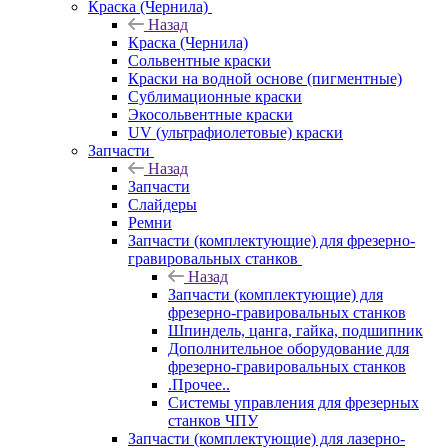
Краска (Чернила)
Назад
Краска (Чернила)
Сольвентные краски
Краски на водной основе (пигментные)
Сублимационные краски
Экосольвентные краски
UV (ультрафиолетовые) краски
Запчасти
Назад
Запчасти
Слайдеры
Ремни
Запчасти (комплектующие) для фрезерно-
гравировальных станков
Назад
Запчасти (комплектующие) для
фрезерно-гравировальных станков
Шпиндель, цанга, гайка, подшипник
Дополнительное оборудование для
фрезерно-гравировальных станков
.Прочее..
Системы управления для фрезерных
станков ЧПУ
Запчасти (комплектующие) для лазерно-