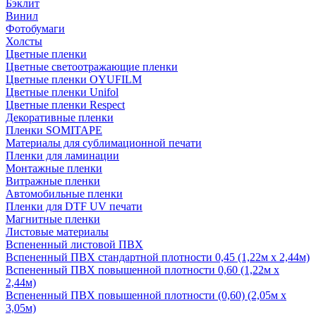
Бэклит
Винил
Фотобумаги
Холсты
Цветные пленки
Цветные светоотражающие пленки
Цветные пленки OYUFILM
Цветные пленки Unifol
Цветные пленки Respect
Декоративные пленки
Пленки SOMITAPE
Материалы для сублимационной печати
Пленки для ламинации
Монтажные пленки
Витражные пленки
Автомобильные пленки
Пленки для DTF UV печати
Магнитные пленки
Листовые материалы
Вспененный листовой ПВХ
Вспененный ПВХ стандартной плотности 0,45 (1,22м х 2,44м)
Вспененный ПВХ повышенной плотности 0,60 (1,22м х
2,44м)
Вспененный ПВХ повышенной плотности (0,60) (2,05м х
3,05м)