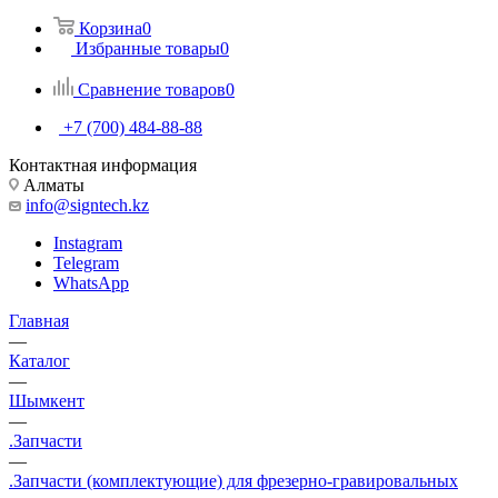
Корзина
0
Избранные товары
0
Сравнение товаров
0
+7 (700) 484-88-88
Контактная информация
Алматы
info@signtech.kz
Instagram
Telegram
WhatsApp
Главная
—
Каталог
—
Шымкент
—
.Запчасти
—
.Запчасти (комплектующие) для фрезерно-гравировальных