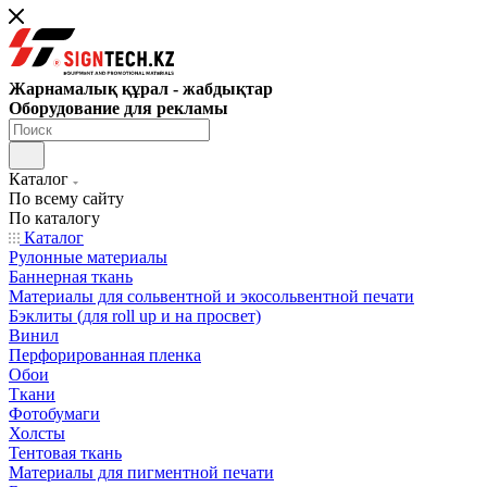
Жарнамалық құрал - жабдықтар
Оборудование для рекламы
Каталог
По всему сайту
По каталогу
Каталог
Рулонные материалы
Баннерная ткань
Материалы для сольвентной и экосольвентной печати
Бэклиты (для roll up и на просвет)
Винил
Перфорированная пленка
Обои
Ткани
Фотобумаги
Холсты
Тентовая ткань
Материалы для пигментной печати