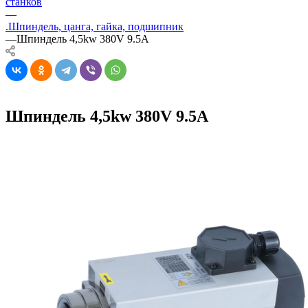
станков
—
.Шпиндель, цанга, гайка, подшипник
—
Шпиндель 4,5kw 380V 9.5A
Шпиндель 4,5kw 380V 9.5A