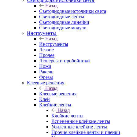
Светодиодные источники света
Назад
Светодиодные источники света
Светодиодные ленты
Светодиодные линейки
Светодиодные модули
Инструменты
Назад
Инструменты
Лезвие
Прочее
Люверсы и пробойники
Ножи
Ракель
Фрезы
Клеевые решения
Назад
Клеевые решения
Клей
Клейкие ленты
Назад
Клейкие ленты
Вспененные клейкие ленты
Усиленные клейкие ленты
Прочие клейкие ленты и пленки