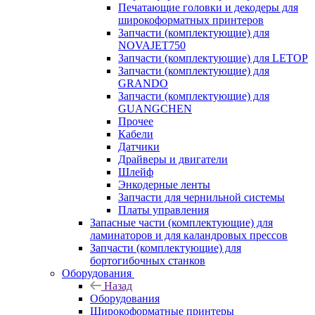
Печатающие головки и декодеры для
широкоформатных принтеров
Запчасти (комплектующие) для
NOVAJET750
Запчасти (комплектующие) для LETOP
Запчасти (комплектующие) для
GRANDO
Запчасти (комплектующие) для
GUANGCHEN
Прочее
Кабели
Датчики
Драйверы и двигатели
Шлейф
Энкодерные ленты
Запчасти для чернильной системы
Платы управления
Запасные части (комплектующие) для
ламинаторов и для каландровых прессов
Запчасти (комплектующие) для
бортогибочных станков
Оборудования
Назад
Оборудования
Широкоформатные принтеры