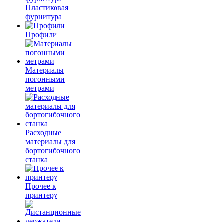
Пластиковая
фурнитура
Профили
Материалы
погонными
метрами
Расходные
материалы для
бортогибочного
станка
Прочее к
принтеру