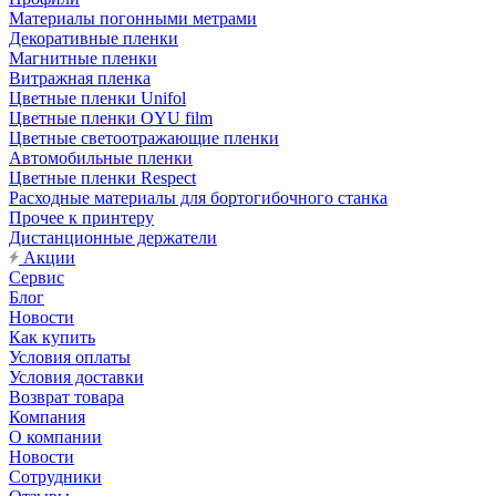
Материалы погонными метрами
Декоративные пленки
Магнитные пленки
Витражная пленка
Цветные пленки Unifol
Цветные пленки OYU film
Цветные светоотражающие пленки
Автомобильные пленки
Цветные пленки Respect
Расходные материалы для бортогибочного станка
Прочее к принтеру
Дистанционные держатели
Акции
Сервис
Блог
Новости
Как купить
Условия оплаты
Условия доставки
Возврат товара
Компания
О компании
Новости
Сотрудники