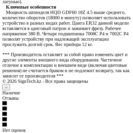
латунью).
Ключевые особенности
Мощность шпинделя HQD GDF60 18Z 4.5 выше среднего,
количество оборотов (18000 в минуту) позволяет использовать
устройство в разных видах работ. Цанга ER32 данной модели
вставляется в цанговый патрон и зажимает фрезу. Рабочее
напряжение 380 В. Четыре подшипника 7008C P4 и 7002C P4
позволят устройству при надлежащей эксплуатации
прослужить долгий срок. Вес прибора 12 кг.
*** Производитель оставляет за собой право изменять цвет и
другие элементы внешнего вида оборудования. Частичное
отличие в комплектации и внешнем виде (включая цветовые
решения) не считается браком и не подлежит возврату, так как
зависит от производителя ***
©
2026
SignTech.kz - Все права защищены
Наличие
Отзывы
Нет оценок