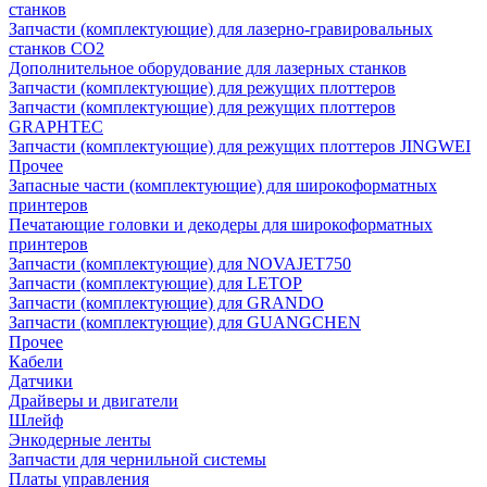
станков
Запчасти (комплектующие) для лазерно-гравировальных
станков CO2
Дополнительное оборудование для лазерных станков
Запчасти (комплектующие) для режущих плоттеров
Запчасти (комплектующие) для режущих плоттеров
GRAPHTEC
Запчасти (комплектующие) для режущих плоттеров JINGWEI
Прочее
Запасные части (комплектующие) для широкоформатных
принтеров
Печатающие головки и декодеры для широкоформатных
принтеров
Запчасти (комплектующие) для NOVAJET750
Запчасти (комплектующие) для LETOP
Запчасти (комплектующие) для GRANDO
Запчасти (комплектующие) для GUANGCHEN
Прочее
Кабели
Датчики
Драйверы и двигатели
Шлейф
Энкодерные ленты
Запчасти для чернильной системы
Платы управления