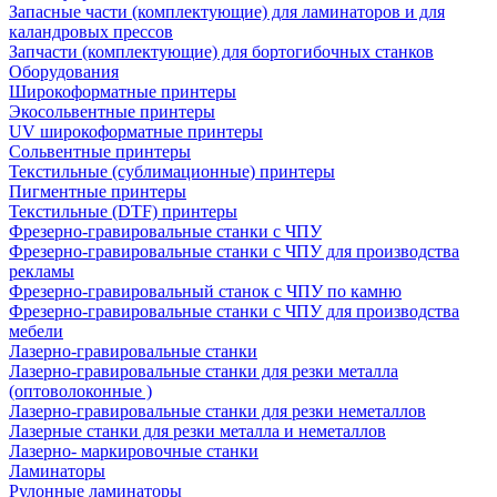
Запасные части (комплектующие) для ламинаторов и для
каландровых прессов
Запчасти (комплектующие) для бортогибочных станков
Оборудования
Широкоформатные принтеры
Экосольвентные принтеры
UV широкоформатные принтеры
Сольвентные принтеры
Текстильные (сублимационные) принтеры
Пигментные принтеры
Текстильные (DTF) принтеры
Фрезерно-гравировальные станки с ЧПУ
Фрезерно-гравировальные станки с ЧПУ для производства
рекламы
Фрезерно-гравировальный станок с ЧПУ по камню
Фрезерно-гравировальные станки с ЧПУ для производства
мебели
Лазерно-гравировальные станки
Лазерно-гравировальные станки для резки металла
(оптоволоконные )
Лазерно-гравировальные станки для резки неметаллов
Лазерные станки для резки металла и неметаллов
Лазерно- маркировочные станки
Ламинаторы
Рулонные ламинаторы