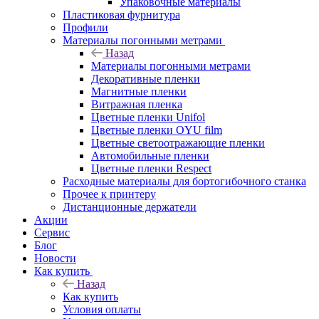
Упаковочные материалы
Пластиковая фурнитура
Профили
Материалы погонными метрами
Назад
Материалы погонными метрами
Декоративные пленки
Магнитные пленки
Витражная пленка
Цветные пленки Unifol
Цветные пленки OYU film
Цветные светоотражающие пленки
Автомобильные пленки
Цветные пленки Respect
Расходные материалы для бортогибочного станка
Прочее к принтеру
Дистанционные держатели
Акции
Сервис
Блог
Новости
Как купить
Назад
Как купить
Условия оплаты