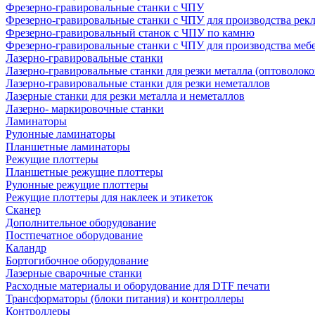
Фрезерно-гравировальные станки с ЧПУ
Фрезерно-гравировальные станки с ЧПУ для производства рек
Фрезерно-гравировальный станок с ЧПУ по камню
Фрезерно-гравировальные станки с ЧПУ для производства меб
Лазерно-гравировальные станки
Лазерно-гравировальные станки для резки металла (оптоволоко
Лазерно-гравировальные станки для резки неметаллов
Лазерные станки для резки металла и неметаллов
Лазерно- маркировочные станки
Ламинаторы
Рулонные ламинаторы
Планшетные ламинаторы
Режущие плоттеры
Планшетные режущие плоттеры
Рулонные режущие плоттеры
Режущие плоттеры для наклеек и этикеток
Сканер
Дополнительное оборудование
Постпечатное оборудование
Каландр
Бортогибочное оборудование
Лазерные сварочные станки
Расходные материалы и оборудование для DTF печати
Трансформаторы (блоки питания) и контроллеры
Контроллеры