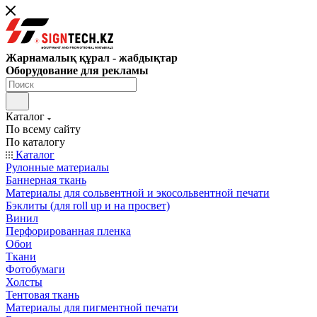
Жарнамалық құрал - жабдықтар
Оборудование для рекламы
Каталог
По всему сайту
По каталогу
Каталог
Рулонные материалы
Баннерная ткань
Материалы для сольвентной и экосольвентной печати
Бэклиты (для roll up и на просвет)
Винил
Перфорированная пленка
Обои
Ткани
Фотобумаги
Холсты
Тентовая ткань
Материалы для пигментной печати