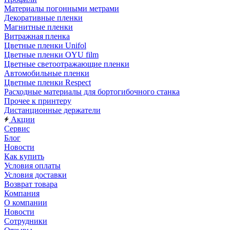
Материалы погонными метрами
Декоративные пленки
Магнитные пленки
Витражная пленка
Цветные пленки Unifol
Цветные пленки OYU film
Цветные светоотражающие пленки
Автомобильные пленки
Цветные пленки Respect
Расходные материалы для бортогибочного станка
Прочее к принтеру
Дистанционные держатели
Акции
Сервис
Блог
Новости
Как купить
Условия оплаты
Условия доставки
Возврат товара
Компания
О компании
Новости
Сотрудники