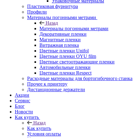
Упаковочные материалы
Пластиковая фурнитура
Профили
Материалы погонными метрами
Назад
Материалы погонными метрами
Декоративные пленки
Магнитные пленки
Витражная пленка
Цветные пленки Unifol
Цветные пленки OYU film
Цветные светоотражающие пленки
Автомобильные пленки
Цветные пленки Respect
Расходные материалы для бортогибочного станка
Прочее к принтеру
Дистанционные держатели
Акции
Сервис
Блог
Новости
Как купить
Назад
Как купить
Условия оплаты