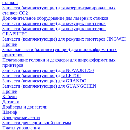
станков
Запчасти (комплектующие) для лазерно-гравировальных
станков CO2
Дополнительное оборудование для лазерных станков
Запчасти (комплектующие) для режущих плоттеров
Запчасти (комплектующие) для режущих плоттеров
GRAPHTEC
Запчасти (комплектующие) для режущих плоттеров JINGWEI
Прочее
Запасные части (комплектующие) для широкоформатных
принтеров
Печатающие головки и декодеры для широкоформатных
принтеров
Запчасти (комплектующие) для NOVAJET750
Запчасти (комплектующие) для LETOP
Запчасти (комплектующие) для GRANDO
Запчасти (комплектующие) для GUANGCHEN
Прочее
Кабели
Датчики
Драйверы и двигатели
Шлейф
Энкодерные ленты
Запчасти для чернильной системы
Платы управления