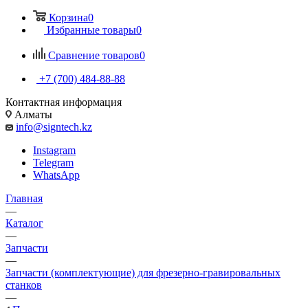
Корзина
0
Избранные товары
0
Сравнение товаров
0
+7 (700) 484-88-88
Контактная информация
Алматы
info@signtech.kz
Instagram
Telegram
WhatsApp
Главная
—
Каталог
—
Запчасти
—
Запчасти (комплектующие) для фрезерно-гравировальных
станков
—