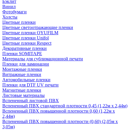
Бэклит
Винил
Фотобумаги
Холсты
Цветные пленки
Цветные светоотражающие пленки
Цветные пленки OYUFILM
Цветные пленки Unifol
Цветные пленки Respect
Декоративные пленки
Пленки SOMITAPE
Материалы для сублимационной печати
Пленки для ламинации
Монтажные пленки
Витражные пленки
Автомобильные пленки
Пленки для DTF UV печати
Магнитные пленки
Листовые материалы
Вспененный листовой ПВХ
Вспененный ПВХ стандартной плотности 0,45 (1,22м х 2,44м)
Вспененный ПВХ повышенной плотности 0,60 (1,22м х
2,44м)
Вспененный ПВХ повышенной плотности (0,60) (2,05м х
3,05м)