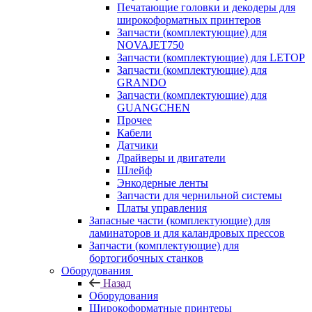
Печатающие головки и декодеры для
широкоформатных принтеров
Запчасти (комплектующие) для
NOVAJET750
Запчасти (комплектующие) для LETOP
Запчасти (комплектующие) для
GRANDO
Запчасти (комплектующие) для
GUANGCHEN
Прочее
Кабели
Датчики
Драйверы и двигатели
Шлейф
Энкодерные ленты
Запчасти для чернильной системы
Платы управления
Запасные части (комплектующие) для
ламинаторов и для каландровых прессов
Запчасти (комплектующие) для
бортогибочных станков
Оборудования
Назад
Оборудования
Широкоформатные принтеры