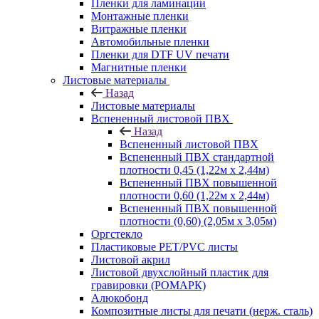
Пленки для ламинации
Монтажные пленки
Витражные пленки
Автомобильные пленки
Пленки для DTF UV печати
Магнитные пленки
Листовые материалы
Назад
Листовые материалы
Вспененный листовой ПВХ
Назад
Вспененный листовой ПВХ
Вспененный ПВХ стандартной
плотности 0,45 (1,22м х 2,44м)
Вспененный ПВХ повышенной
плотности 0,60 (1,22м х 2,44м)
Вспененный ПВХ повышенной
плотности (0,60) (2,05м х 3,05м)
Оргстекло
Пластиковые PET/PVC листы
Листовой акрил
Листовой двухслойный пластик для
гравировки (РОМАРК)
Алюкобонд
Композитные листы для печати (нерж. сталь)