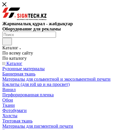
Жарнамалық құрал - жабдықтар
Оборудование для рекламы
Каталог
По всему сайту
По каталогу
Каталог
Рулонные материалы
Баннерная ткань
Материалы для сольвентной и экосольвентной печати
Бэклиты (для roll up и на просвет)
Винил
Перфорированная пленка
Обои
Ткани
Фотобумаги
Холсты
Тентовая ткань
Материалы для пигментной печати