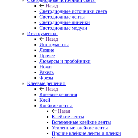
Светодиодные источники света
Назад
Светодиодные источники света
Светодиодные ленты
Светодиодные линейки
Светодиодные модули
Инструменты
Назад
Инструменты
Лезвие
Прочее
Люверсы и пробойники
Ножи
Ракель
Фрезы
Клеевые решения
Назад
Клеевые решения
Клей
Клейкие ленты
Назад
Клейкие ленты
Вспененные клейкие ленты
Усиленные клейкие ленты
Прочие клейкие ленты и пленки