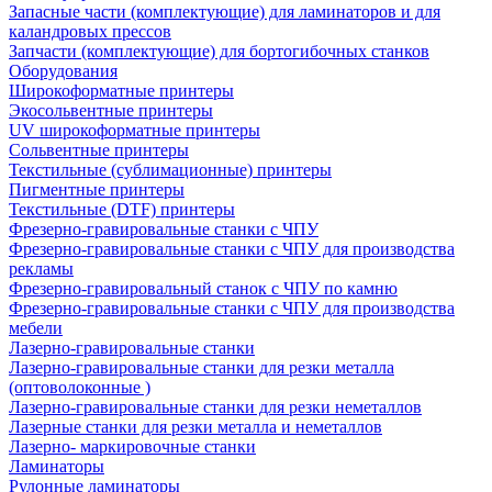
Запасные части (комплектующие) для ламинаторов и для
каландровых прессов
Запчасти (комплектующие) для бортогибочных станков
Оборудования
Широкоформатные принтеры
Экосольвентные принтеры
UV широкоформатные принтеры
Сольвентные принтеры
Текстильные (сублимационные) принтеры
Пигментные принтеры
Текстильные (DTF) принтеры
Фрезерно-гравировальные станки с ЧПУ
Фрезерно-гравировальные станки с ЧПУ для производства
рекламы
Фрезерно-гравировальный станок с ЧПУ по камню
Фрезерно-гравировальные станки с ЧПУ для производства
мебели
Лазерно-гравировальные станки
Лазерно-гравировальные станки для резки металла
(оптоволоконные )
Лазерно-гравировальные станки для резки неметаллов
Лазерные станки для резки металла и неметаллов
Лазерно- маркировочные станки
Ламинаторы
Рулонные ламинаторы