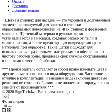
Оплата
Доставка
Дополнительно
Щетка в рулонах для насадки — это удобный и долговечный
элемент, используемый для защиты и очистки
обрабатываемых поверхностей на ЧПУ станках и фрезерных
машинах. Щеточный материал в рулонах легко
устанавливается на насадки, создавая барьер от пыли и
мелких частиц, а также предотвращая повреждения краев
материала при обработке. Такие щетки подходят для
использования с различными материалами и обеспечивают
чистоту рабочей зоны, продлевая срок службы оборудования
и повышая качество обработки.
*** Производитель оставляет за собой право изменять цвет и
другие элементы внешнего вида оборудования. Частичное
отличие в комплектации и внешнем виде (включая цветовые
решения) не считается браком и не подлежит возврату, так как
зависит от производителя ***
©
2026
SignTech.kz - Все права защищены
Фотогалерея
1/0
—