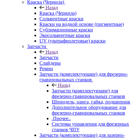
Краска (Чернила)
Назад
Краска (Чернила)
Сольвентные краски
Краски на водной основе (пигментные)
Сублимационные краски
Экосольвентные краски
UV (ультрафиолетовые) краски
Запчасти
Назад
Запчасти
Слайдеры
Ремни
Запчасти (комплектующие) для фрезерно-
гравировальных станков
Назад
Запчасти (комплектующие) для
фрезерно-гравировальных станков
Шпиндель, цанга, гайка, подшипник
Дополнительное оборудование для
фрезерно-гравировальных станков
.Прочее..
Системы управления для фрезерных
станков ЧПУ
Запчасти (комплектующие) для лазерно-