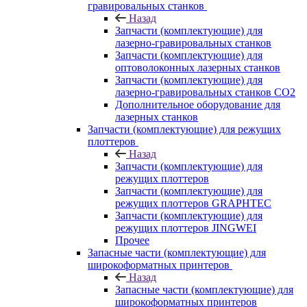
гравировальных станков
Назад
Запчасти (комплектующие) для
лазерно-гравировальных станков
Запчасти (комплектующие) для
оптоволоконных лазерных станков
Запчасти (комплектующие) для
лазерно-гравировальных станков CO2
Дополнительное оборудование для
лазерных станков
Запчасти (комплектующие) для режущих
плоттеров
Назад
Запчасти (комплектующие) для
режущих плоттеров
Запчасти (комплектующие) для
режущих плоттеров GRAPHTEC
Запчасти (комплектующие) для
режущих плоттеров JINGWEI
Прочее
Запасные части (комплектующие) для
широкоформатных принтеров
Назад
Запасные части (комплектующие) для
широкоформатных принтеров