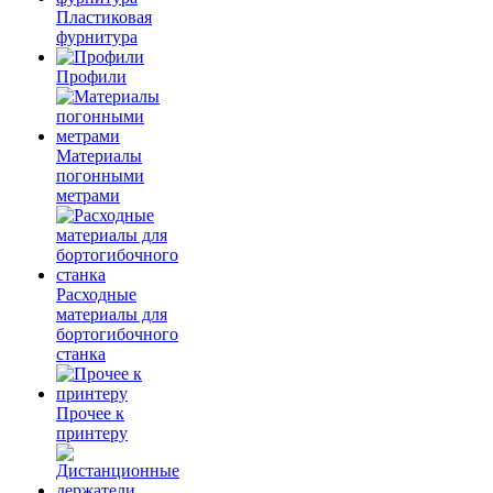
Пластиковая
фурнитура
Профили
Материалы
погонными
метрами
Расходные
материалы для
бортогибочного
станка
Прочее к
принтеру