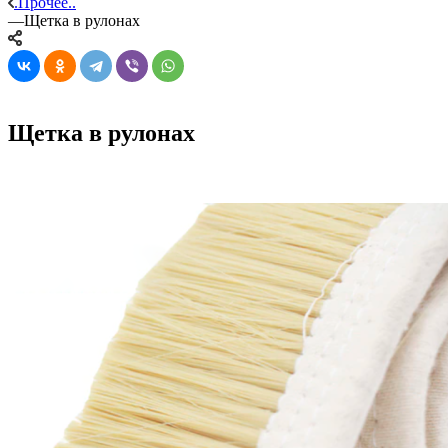
.Прочее..
—
Щетка в рулонах
Щетка в рулонах