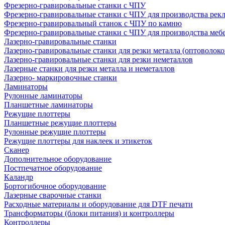
Фрезерно-гравировальные станки с ЧПУ
Фрезерно-гравировальные станки с ЧПУ для производства рек
Фрезерно-гравировальный станок с ЧПУ по камню
Фрезерно-гравировальные станки с ЧПУ для производства меб
Лазерно-гравировальные станки
Лазерно-гравировальные станки для резки металла (оптоволоко
Лазерно-гравировальные станки для резки неметаллов
Лазерные станки для резки металла и неметаллов
Лазерно- маркировочные станки
Ламинаторы
Рулонные ламинаторы
Планшетные ламинаторы
Режущие плоттеры
Планшетные режущие плоттеры
Рулонные режущие плоттеры
Режущие плоттеры для наклеек и этикеток
Сканер
Дополнительное оборудование
Постпечатное оборудование
Каландр
Бортогибочное оборудование
Лазерные сварочные станки
Расходные материалы и оборудование для DTF печати
Трансформаторы (блоки питания) и контроллеры
Контроллеры