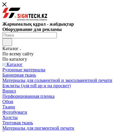
Жарнамалық құрал - жабдықтар
Оборудование для рекламы
Каталог
По всему сайту
По каталогу
Каталог
Рулонные материалы
Баннерная ткань
Материалы для сольвентной и экосольвентной печати
Бэклиты (для roll up и на просвет)
Винил
Перфорированная пленка
Обои
Ткани
Фотобумаги
Холсты
Тентовая ткань
Материалы для пигментной печати