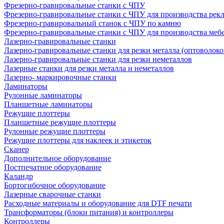
Фрезерно-гравировальные станки с ЧПУ
Фрезерно-гравировальные станки с ЧПУ для производства рек
Фрезерно-гравировальный станок с ЧПУ по камню
Фрезерно-гравировальные станки с ЧПУ для производства меб
Лазерно-гравировальные станки
Лазерно-гравировальные станки для резки металла (оптоволоко
Лазерно-гравировальные станки для резки неметаллов
Лазерные станки для резки металла и неметаллов
Лазерно- маркировочные станки
Ламинаторы
Рулонные ламинаторы
Планшетные ламинаторы
Режущие плоттеры
Планшетные режущие плоттеры
Рулонные режущие плоттеры
Режущие плоттеры для наклеек и этикеток
Сканер
Дополнительное оборудование
Постпечатное оборудование
Каландр
Бортогибочное оборудование
Лазерные сварочные станки
Расходные материалы и оборудование для DTF печати
Трансформаторы (блоки питания) и контроллеры
Контроллеры