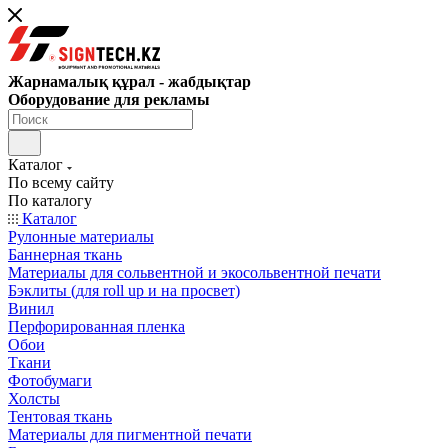
Жарнамалық құрал - жабдықтар
Оборудование для рекламы
Каталог
По всему сайту
По каталогу
Каталог
Рулонные материалы
Баннерная ткань
Материалы для сольвентной и экосольвентной печати
Бэклиты (для roll up и на просвет)
Винил
Перфорированная пленка
Обои
Ткани
Фотобумаги
Холсты
Тентовая ткань
Материалы для пигментной печати