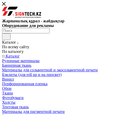
Жарнамалық құрал - жабдықтар
Оборудование для рекламы
Каталог
По всему сайту
По каталогу
Каталог
Рулонные материалы
Баннерная ткань
Материалы для сольвентной и экосольвентной печати
Бэклиты (для roll up и на просвет)
Винил
Перфорированная пленка
Обои
Ткани
Фотобумаги
Холсты
Тентовая ткань
Материалы для пигментной печати