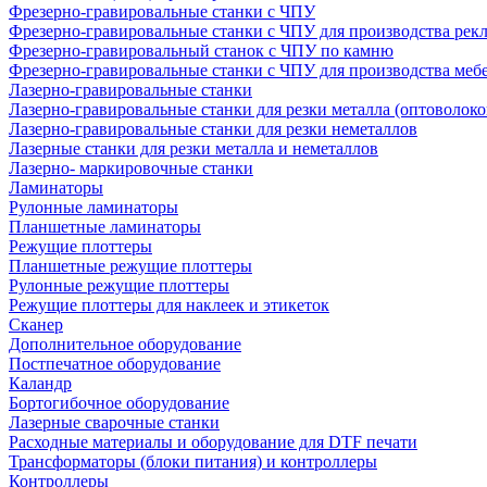
Фрезерно-гравировальные станки с ЧПУ
Фрезерно-гравировальные станки с ЧПУ для производства рек
Фрезерно-гравировальный станок с ЧПУ по камню
Фрезерно-гравировальные станки с ЧПУ для производства меб
Лазерно-гравировальные станки
Лазерно-гравировальные станки для резки металла (оптоволоко
Лазерно-гравировальные станки для резки неметаллов
Лазерные станки для резки металла и неметаллов
Лазерно- маркировочные станки
Ламинаторы
Рулонные ламинаторы
Планшетные ламинаторы
Режущие плоттеры
Планшетные режущие плоттеры
Рулонные режущие плоттеры
Режущие плоттеры для наклеек и этикеток
Сканер
Дополнительное оборудование
Постпечатное оборудование
Каландр
Бортогибочное оборудование
Лазерные сварочные станки
Расходные материалы и оборудование для DTF печати
Трансформаторы (блоки питания) и контроллеры
Контроллеры