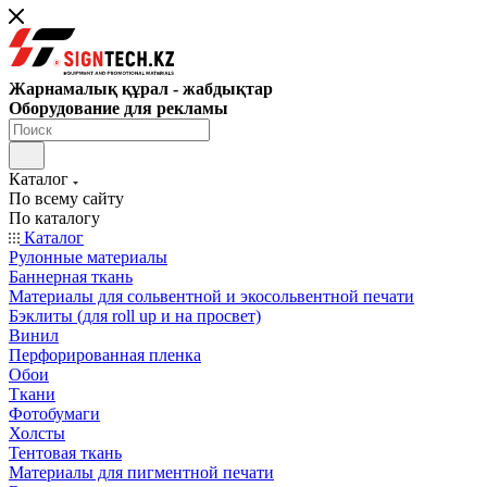
Жарнамалық құрал - жабдықтар
Оборудование для рекламы
Каталог
По всему сайту
По каталогу
Каталог
Рулонные материалы
Баннерная ткань
Материалы для сольвентной и экосольвентной печати
Бэклиты (для roll up и на просвет)
Винил
Перфорированная пленка
Обои
Ткани
Фотобумаги
Холсты
Тентовая ткань
Материалы для пигментной печати