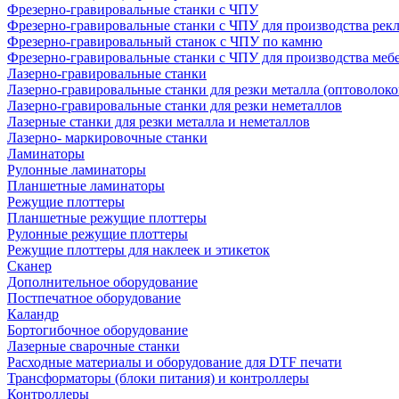
Фрезерно-гравировальные станки с ЧПУ
Фрезерно-гравировальные станки с ЧПУ для производства рек
Фрезерно-гравировальный станок с ЧПУ по камню
Фрезерно-гравировальные станки с ЧПУ для производства меб
Лазерно-гравировальные станки
Лазерно-гравировальные станки для резки металла (оптоволоко
Лазерно-гравировальные станки для резки неметаллов
Лазерные станки для резки металла и неметаллов
Лазерно- маркировочные станки
Ламинаторы
Рулонные ламинаторы
Планшетные ламинаторы
Режущие плоттеры
Планшетные режущие плоттеры
Рулонные режущие плоттеры
Режущие плоттеры для наклеек и этикеток
Сканер
Дополнительное оборудование
Постпечатное оборудование
Каландр
Бортогибочное оборудование
Лазерные сварочные станки
Расходные материалы и оборудование для DTF печати
Трансформаторы (блоки питания) и контроллеры
Контроллеры