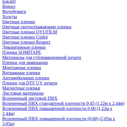
Бэклит
Винил
Фотобумаги
Холсты
Цветные пленки
Цветные светоотражающие пленки
Цветные пленки OYUFILM
Цветные пленки Unifol
Цветные пленки Respect
Декоративные пленки
Пленки SOMITAPE
Материалы для сублимационной печати
Пленки для ламинации
Монтажные пленки
Витражные пленки
Автомобильные пленки
Пленки для DTF UV печати
Магнитные пленки
Листовые материалы
Вспененный листовой ПВХ
Вспененный ПВХ стандартной плотности 0,45 (1,22м х 2,44м)
Вспененный ПВХ повышенной плотности 0,60 (1,22м х
2,44м)
Вспененный ПВХ повышенной плотности (0,60) (2,05м х
3,05м)