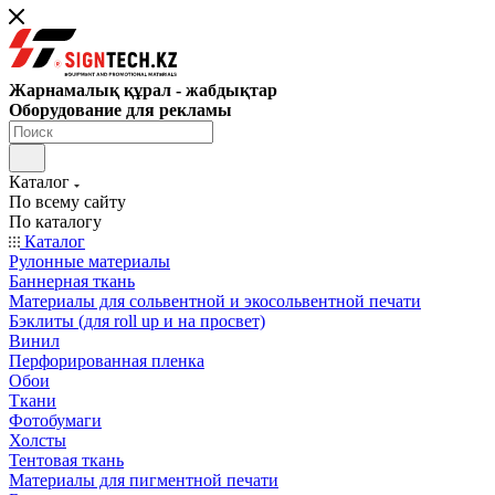
Жарнамалық құрал - жабдықтар
Оборудование для рекламы
Каталог
По всему сайту
По каталогу
Каталог
Рулонные материалы
Баннерная ткань
Материалы для сольвентной и экосольвентной печати
Бэклиты (для roll up и на просвет)
Винил
Перфорированная пленка
Обои
Ткани
Фотобумаги
Холсты
Тентовая ткань
Материалы для пигментной печати