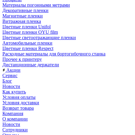
Материалы погонными метрами
Декоративные пленки
Магнитные пленки
Витражная пленка
Цветные пленки Unifol
Цветные пленки OYU film
Цветные светоотражающие пленки
Автомобильные пленки
Цветные пленки Respect
Расходные материалы для бортогибочного станка
Прочее к принтеру
Дистанционные держатели
Акции
Сервис
Блог
Новости
Как купить
Условия оплаты
Условия доставки
Возврат товара
Компания
О компании
Новости
Сотрудники