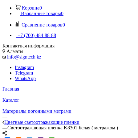
Корзина
0
Избранные товары
0
Сравнение товаров
0
+7 (700) 484-88-88
Контактная информация
Алматы
info@signtech.kz
Instagram
Telegram
WhatsApp
Главная
—
Каталог
—
Материалы погонными метрами
—
Цветные светоотражающие пленки
—
Светоотражающая пленка K8301 Белая ( метражом )