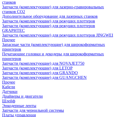
станков
Запчасти (комплектующие) для лазерно-гравировальных
станков CO2
Дополнительное оборудование для лазерных станков
Запчасти (комплектующие) для режущих плоттеров
Запчасти (комплектующие) для режущих плоттеров
GRAPHTEC
Запчасти (комплектующие) для режущих плоттеров JINGWEI
Прочее
Запасные части (комплектующие) для широкоформатных
принтеров
Печатающие головки и декодеры для широкоформатных
принтеров
Запчасти (комплектующие) для NOVAJET750
Запчасти (комплектующие) для LETOP
Запчасти (комплектующие) для GRANDO
Запчасти (комплектующие) для GUANGCHEN
Прочее
Кабели
Датчики
Драйверы и двигатели
Шлейф
Энкодерные ленты
Запчасти для чернильной системы
Платы управления