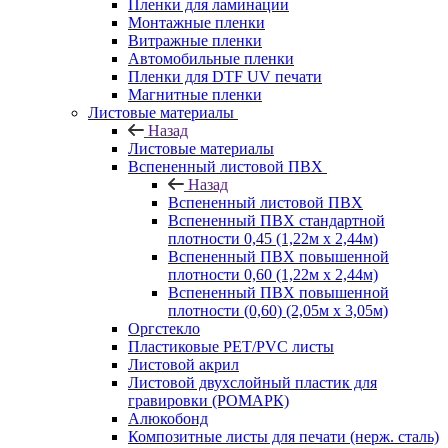
Пленки для ламинации
Монтажные пленки
Витражные пленки
Автомобильные пленки
Пленки для DTF UV печати
Магнитные пленки
Листовые материалы
Назад
Листовые материалы
Вспененный листовой ПВХ
Назад
Вспененный листовой ПВХ
Вспененный ПВХ стандартной
плотности 0,45 (1,22м х 2,44м)
Вспененный ПВХ повышенной
плотности 0,60 (1,22м х 2,44м)
Вспененный ПВХ повышенной
плотности (0,60) (2,05м х 3,05м)
Оргстекло
Пластиковые PET/PVC листы
Листовой акрил
Листовой двухслойный пластик для
гравировки (РОМАРК)
Алюкобонд
Композитные листы для печати (нерж. сталь)