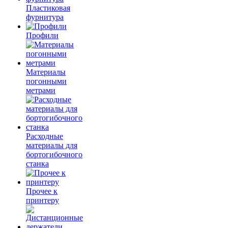
Пластиковая
фурнитура
Профили
Материалы
погонными
метрами
Расходные
материалы для
бортогибочного
станка
Прочее к
принтеру