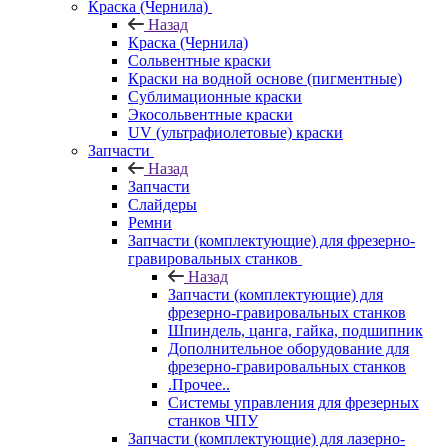
Краска (Чернила)
Назад
Краска (Чернила)
Сольвентные краски
Краски на водной основе (пигментные)
Сублимационные краски
Экосольвентные краски
UV (ультрафиолетовые) краски
Запчасти
Назад
Запчасти
Слайдеры
Ремни
Запчасти (комплектующие) для фрезерно-
гравировальных станков
Назад
Запчасти (комплектующие) для
фрезерно-гравировальных станков
Шпиндель, цанга, гайка, подшипник
Дополнительное оборудование для
фрезерно-гравировальных станков
.Прочее..
Системы управления для фрезерных
станков ЧПУ
Запчасти (комплектующие) для лазерно-