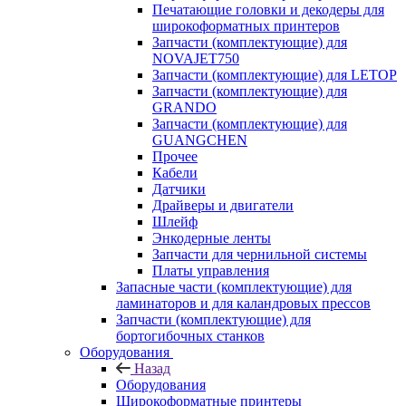
Печатающие головки и декодеры для
широкоформатных принтеров
Запчасти (комплектующие) для
NOVAJET750
Запчасти (комплектующие) для LETOP
Запчасти (комплектующие) для
GRANDO
Запчасти (комплектующие) для
GUANGCHEN
Прочее
Кабели
Датчики
Драйверы и двигатели
Шлейф
Энкодерные ленты
Запчасти для чернильной системы
Платы управления
Запасные части (комплектующие) для
ламинаторов и для каландровых прессов
Запчасти (комплектующие) для
бортогибочных станков
Оборудования
Назад
Оборудования
Широкоформатные принтеры