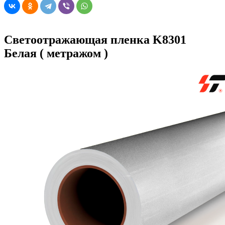
Светоотражающая пленка K8301
Белая ( метражом )