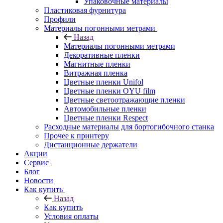
Упаковочные материалы
Пластиковая фурнитура
Профили
Материалы погонными метрами
Назад
Материалы погонными метрами
Декоративные пленки
Магнитные пленки
Витражная пленка
Цветные пленки Unifol
Цветные пленки OYU film
Цветные светоотражающие пленки
Автомобильные пленки
Цветные пленки Respect
Расходные материалы для бортогибочного станка
Прочее к принтеру
Дистанционные держатели
Акции
Сервис
Блог
Новости
Как купить
Назад
Как купить
Условия оплаты