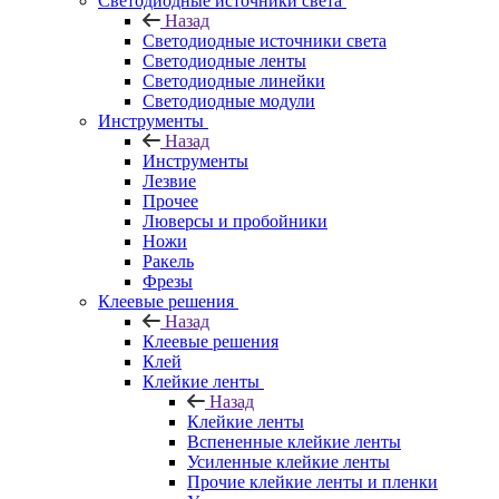
Светодиодные источники света
Назад
Светодиодные источники света
Светодиодные ленты
Светодиодные линейки
Светодиодные модули
Инструменты
Назад
Инструменты
Лезвие
Прочее
Люверсы и пробойники
Ножи
Ракель
Фрезы
Клеевые решения
Назад
Клеевые решения
Клей
Клейкие ленты
Назад
Клейкие ленты
Вспененные клейкие ленты
Усиленные клейкие ленты
Прочие клейкие ленты и пленки