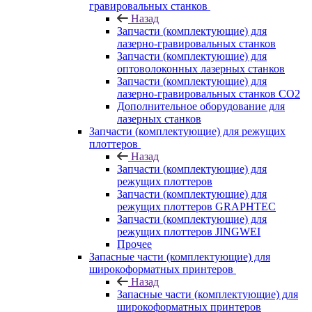
гравировальных станков
Назад
Запчасти (комплектующие) для
лазерно-гравировальных станков
Запчасти (комплектующие) для
оптоволоконных лазерных станков
Запчасти (комплектующие) для
лазерно-гравировальных станков CO2
Дополнительное оборудование для
лазерных станков
Запчасти (комплектующие) для режущих
плоттеров
Назад
Запчасти (комплектующие) для
режущих плоттеров
Запчасти (комплектующие) для
режущих плоттеров GRAPHTEC
Запчасти (комплектующие) для
режущих плоттеров JINGWEI
Прочее
Запасные части (комплектующие) для
широкоформатных принтеров
Назад
Запасные части (комплектующие) для
широкоформатных принтеров