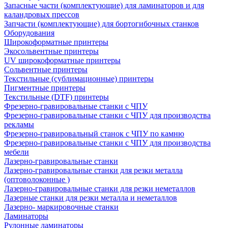
Запасные части (комплектующие) для ламинаторов и для
каландровых прессов
Запчасти (комплектующие) для бортогибочных станков
Оборудования
Широкоформатные принтеры
Экосольвентные принтеры
UV широкоформатные принтеры
Сольвентные принтеры
Текстильные (сублимационные) принтеры
Пигментные принтеры
Текстильные (DTF) принтеры
Фрезерно-гравировальные станки с ЧПУ
Фрезерно-гравировальные станки с ЧПУ для производства
рекламы
Фрезерно-гравировальный станок с ЧПУ по камню
Фрезерно-гравировальные станки с ЧПУ для производства
мебели
Лазерно-гравировальные станки
Лазерно-гравировальные станки для резки металла
(оптоволоконные )
Лазерно-гравировальные станки для резки неметаллов
Лазерные станки для резки металла и неметаллов
Лазерно- маркировочные станки
Ламинаторы
Рулонные ламинаторы