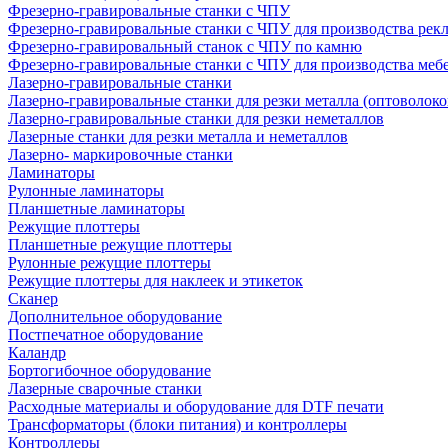
Фрезерно-гравировальные станки с ЧПУ
Фрезерно-гравировальные станки с ЧПУ для производства рек
Фрезерно-гравировальный станок с ЧПУ по камню
Фрезерно-гравировальные станки с ЧПУ для производства меб
Лазерно-гравировальные станки
Лазерно-гравировальные станки для резки металла (оптоволоко
Лазерно-гравировальные станки для резки неметаллов
Лазерные станки для резки металла и неметаллов
Лазерно- маркировочные станки
Ламинаторы
Рулонные ламинаторы
Планшетные ламинаторы
Режущие плоттеры
Планшетные режущие плоттеры
Рулонные режущие плоттеры
Режущие плоттеры для наклеек и этикеток
Сканер
Дополнительное оборудование
Постпечатное оборудование
Каландр
Бортогибочное оборудование
Лазерные сварочные станки
Расходные материалы и оборудование для DTF печати
Трансформаторы (блоки питания) и контроллеры
Контроллеры