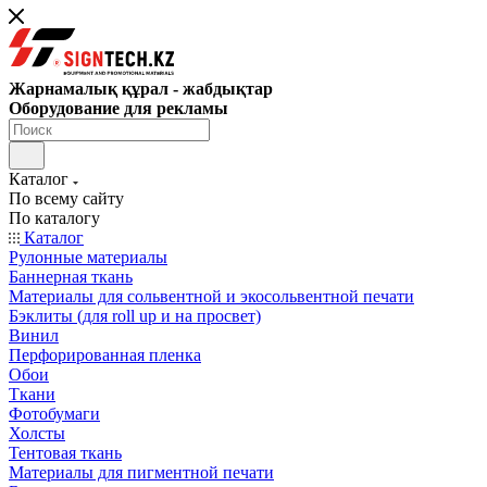
Жарнамалық құрал - жабдықтар
Оборудование для рекламы
Каталог
По всему сайту
По каталогу
Каталог
Рулонные материалы
Баннерная ткань
Материалы для сольвентной и экосольвентной печати
Бэклиты (для roll up и на просвет)
Винил
Перфорированная пленка
Обои
Ткани
Фотобумаги
Холсты
Тентовая ткань
Материалы для пигментной печати