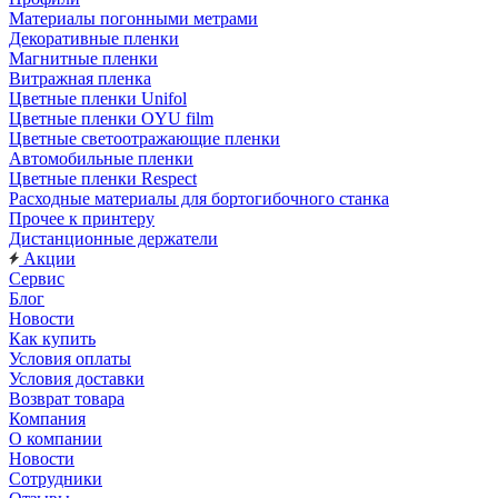
Материалы погонными метрами
Декоративные пленки
Магнитные пленки
Витражная пленка
Цветные пленки Unifol
Цветные пленки OYU film
Цветные светоотражающие пленки
Автомобильные пленки
Цветные пленки Respect
Расходные материалы для бортогибочного станка
Прочее к принтеру
Дистанционные держатели
Акции
Сервис
Блог
Новости
Как купить
Условия оплаты
Условия доставки
Возврат товара
Компания
О компании
Новости
Сотрудники