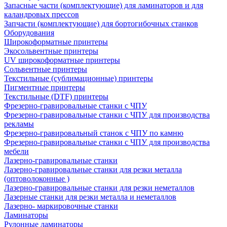
Запасные части (комплектующие) для ламинаторов и для
каландровых прессов
Запчасти (комплектующие) для бортогибочных станков
Оборудования
Широкоформатные принтеры
Экосольвентные принтеры
UV широкоформатные принтеры
Сольвентные принтеры
Текстильные (сублимационные) принтеры
Пигментные принтеры
Текстильные (DTF) принтеры
Фрезерно-гравировальные станки с ЧПУ
Фрезерно-гравировальные станки с ЧПУ для производства
рекламы
Фрезерно-гравировальный станок с ЧПУ по камню
Фрезерно-гравировальные станки с ЧПУ для производства
мебели
Лазерно-гравировальные станки
Лазерно-гравировальные станки для резки металла
(оптоволоконные )
Лазерно-гравировальные станки для резки неметаллов
Лазерные станки для резки металла и неметаллов
Лазерно- маркировочные станки
Ламинаторы
Рулонные ламинаторы