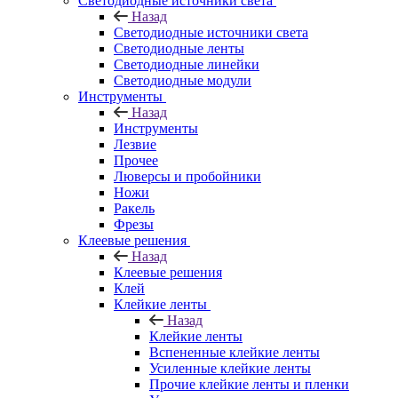
Светодиодные источники света
Назад
Светодиодные источники света
Светодиодные ленты
Светодиодные линейки
Светодиодные модули
Инструменты
Назад
Инструменты
Лезвие
Прочее
Люверсы и пробойники
Ножи
Ракель
Фрезы
Клеевые решения
Назад
Клеевые решения
Клей
Клейкие ленты
Назад
Клейкие ленты
Вспененные клейкие ленты
Усиленные клейкие ленты
Прочие клейкие ленты и пленки