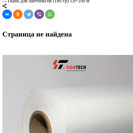
—
Ткань для лайтбоксов (180 гр) 1,6*100 м
Страница не найдена