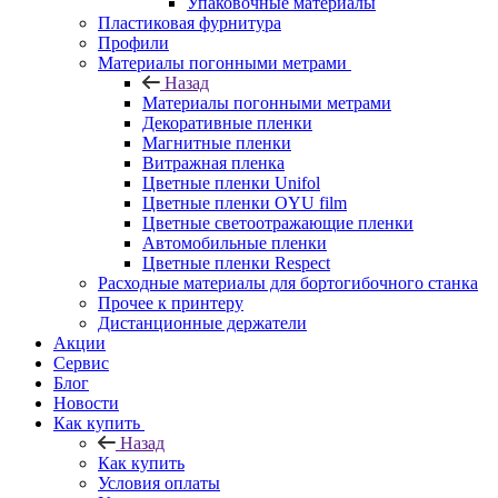
Упаковочные материалы
Пластиковая фурнитура
Профили
Материалы погонными метрами
Назад
Материалы погонными метрами
Декоративные пленки
Магнитные пленки
Витражная пленка
Цветные пленки Unifol
Цветные пленки OYU film
Цветные светоотражающие пленки
Автомобильные пленки
Цветные пленки Respect
Расходные материалы для бортогибочного станка
Прочее к принтеру
Дистанционные держатели
Акции
Сервис
Блог
Новости
Как купить
Назад
Как купить
Условия оплаты