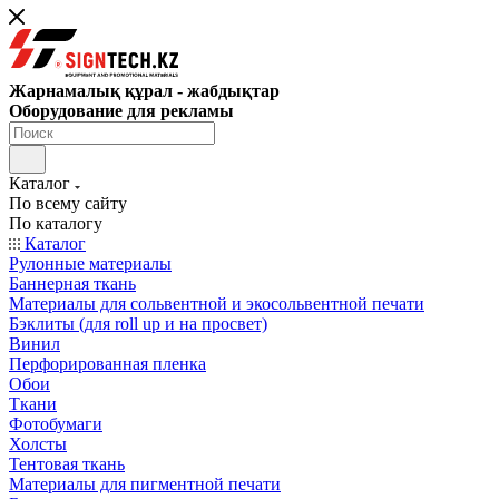
Жарнамалық құрал - жабдықтар
Оборудование для рекламы
Каталог
По всему сайту
По каталогу
Каталог
Рулонные материалы
Баннерная ткань
Материалы для сольвентной и экосольвентной печати
Бэклиты (для roll up и на просвет)
Винил
Перфорированная пленка
Обои
Ткани
Фотобумаги
Холсты
Тентовая ткань
Материалы для пигментной печати