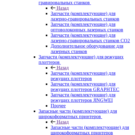
гравировальных станков
Назад
Запчасти (комплектующие) для
лазерно-гравировальных станков
Запчасти (комплектующие) для
оптоволоконных лазерных станков
Запчасти (комплектующие) для
лазерно-гравировальных станков CO2
Дополнительное оборудование для
лазерных станков
Запчасти (комплектующие) для режущих
плоттеров
Назад
Запчасти (комплектующие) для
режущих плоттеров
Запчасти (комплектующие) для
режущих плоттеров GRAPHTEC
Запчасти (комплектующие) для
режущих плоттеров JINGWEI
Прочее
Запасные части (комплектующие) для
широкоформатных принтеров
Назад
Запасные части (комплектующие) для
широкоформатных принтеров