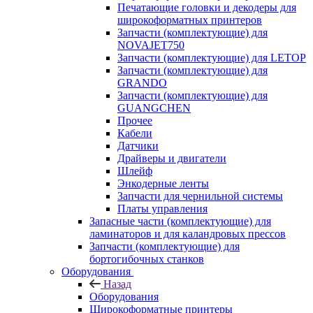
Печатающие головки и декодеры для
широкоформатных принтеров
Запчасти (комплектующие) для
NOVAJET750
Запчасти (комплектующие) для LETOP
Запчасти (комплектующие) для
GRANDO
Запчасти (комплектующие) для
GUANGCHEN
Прочее
Кабели
Датчики
Драйверы и двигатели
Шлейф
Энкодерные ленты
Запчасти для чернильной системы
Платы управления
Запасные части (комплектующие) для
ламинаторов и для каландровых прессов
Запчасти (комплектующие) для
бортогибочных станков
Оборудования
Назад
Оборудования
Широкоформатные принтеры