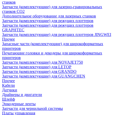
станков
Запчасти (комплектующие) для лазерно-гравировальных
станков CO2
Дополнительное оборудование для лазерных станков
Запчасти (комплектующие) для режущих плоттеров
Запчасти (комплектующие) для режущих плоттеров
GRAPHTEC
Запчасти (комплектующие) для режущих плоттеров JINGWEI
Прочее
Запасные части (комплектующие) для широкоформатных
принтеров
Печатающие головки и декодеры для широкоформатных
принтеров
Запчасти (комплектующие) для NOVAJET750
Запчасти (комплектующие) для LETOP
Запчасти (комплектующие) для GRANDO
Запчасти (комплектующие) для GUANGCHEN
Прочее
Кабели
Датчики
Драйверы и двигатели
Шлейф
Энкодерные ленты
Запчасти для чернильной системы
Платы управления