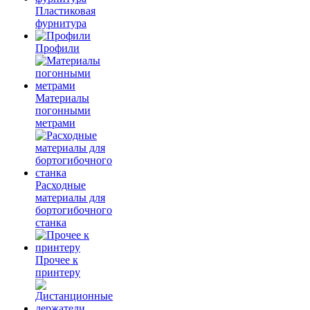
Пластиковая
фурнитура
Профили
Материалы
погонными
метрами
Расходные
материалы для
бортогибочного
станка
Прочее к
принтеру