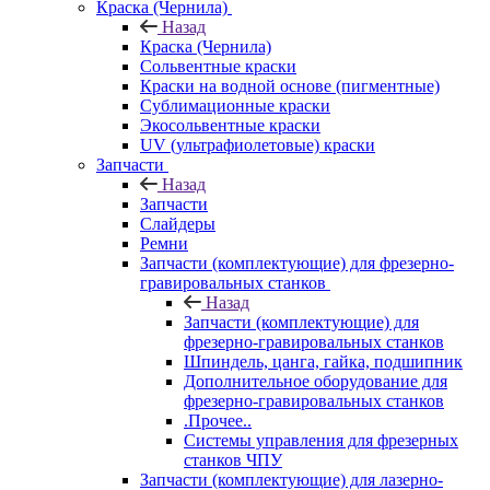
Краска (Чернила)
Назад
Краска (Чернила)
Сольвентные краски
Краски на водной основе (пигментные)
Сублимационные краски
Экосольвентные краски
UV (ультрафиолетовые) краски
Запчасти
Назад
Запчасти
Слайдеры
Ремни
Запчасти (комплектующие) для фрезерно-
гравировальных станков
Назад
Запчасти (комплектующие) для
фрезерно-гравировальных станков
Шпиндель, цанга, гайка, подшипник
Дополнительное оборудование для
фрезерно-гравировальных станков
.Прочее..
Системы управления для фрезерных
станков ЧПУ
Запчасти (комплектующие) для лазерно-