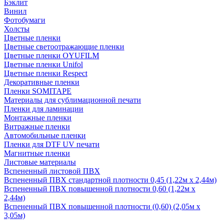
Бэклит
Винил
Фотобумаги
Холсты
Цветные пленки
Цветные светоотражающие пленки
Цветные пленки OYUFILM
Цветные пленки Unifol
Цветные пленки Respect
Декоративные пленки
Пленки SOMITAPE
Материалы для сублимационной печати
Пленки для ламинации
Монтажные пленки
Витражные пленки
Автомобильные пленки
Пленки для DTF UV печати
Магнитные пленки
Листовые материалы
Вспененный листовой ПВХ
Вспененный ПВХ стандартной плотности 0,45 (1,22м х 2,44м)
Вспененный ПВХ повышенной плотности 0,60 (1,22м х
2,44м)
Вспененный ПВХ повышенной плотности (0,60) (2,05м х
3,05м)