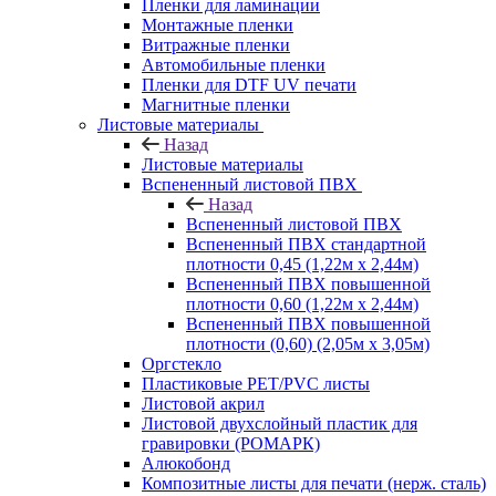
Пленки для ламинации
Монтажные пленки
Витражные пленки
Автомобильные пленки
Пленки для DTF UV печати
Магнитные пленки
Листовые материалы
Назад
Листовые материалы
Вспененный листовой ПВХ
Назад
Вспененный листовой ПВХ
Вспененный ПВХ стандартной
плотности 0,45 (1,22м х 2,44м)
Вспененный ПВХ повышенной
плотности 0,60 (1,22м х 2,44м)
Вспененный ПВХ повышенной
плотности (0,60) (2,05м х 3,05м)
Оргстекло
Пластиковые PET/PVC листы
Листовой акрил
Листовой двухслойный пластик для
гравировки (РОМАРК)
Алюкобонд
Композитные листы для печати (нерж. сталь)