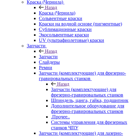
Краска (Чернила)
Назад
Краска (Чернила)
Сольвентные краски
Краски на водной основе (пигментные)
Сублимационные краски
Экосольвентные краски
UV (ультрафиолетовые) краски
Запчасти
Назад
Запчасти
Слайдеры
Ремни
Запчасти (комплектующие) для фрезерно-
гравировальных станков
Назад
Запчасти (комплектующие) для
фрезерно-гравировальных станков
Шпиндель, цанга, гайка, подшипник
Дополнительное оборудование для
фрезерно-гравировальных станков
.Прочее..
Системы управления для фрезерных
станков ЧПУ
Запчасти (комплектующие) для лазерно-