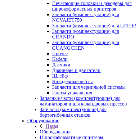
Печатающие головки и декодеры для
широкоформатных принтеров
Запчасти (комплектующие) для
NOVAJET750
Запчасти (комплектующие) для LETOP
Запчасти (комплектующие) для
GRANDO
Запчасти (комплектующие) для
GUANGCHEN
Прочее
Кабели
Датчики
Драйверы и двигатели
Шлейф
Энкодерные ленты
Запчасти для чернильной системы
Платы управления
Запасные части (комплектующие) для
ламинаторов и для каландровых прессов
Запчасти (комплектующие) для
бортогибочных станков
Оборудования
Назад
Оборудования
Широкоформатные принтеры