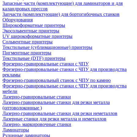
Запасные части (комплектующие) для ламинаторов и для
каландровых прессов
Запчасти (комплектующие) для бортогибочных станков
Оборудования
Широкоформатные принтеры
Экосольвентные принтеры
UV широкоформатные принтеры
Сольвентные принтеры
Текстильные (сублимационные) принтеры
Пигментные принтеры
Текстильные (DTF) принтеры
Фрезерно-гравировальные станки с ЧПУ
Фрезерно-гравировальные станки с ЧПУ для производства
рекламы
Фрезерно-гравировальный станок с ЧПУ по камню
Фрезерно-гравировальные станки с ЧПУ для производства
мебели
Лазерно-гравировальные станки
Лазерно-гравировальные станки для резки металла
(оптоволоконные )
Лазерно-гравировальные станки для резки неметаллов
Лазерные станки для резки металла и неметаллов
Лазерно- маркировочные станки
Ламинаторы
Рулонные ламинаторы