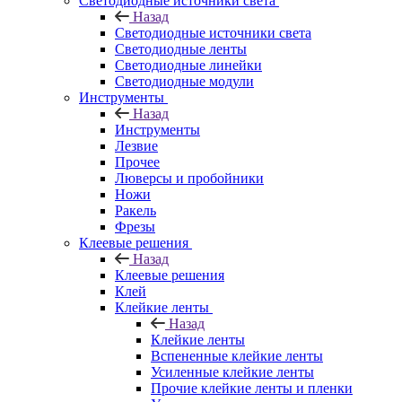
Светодиодные источники света
Назад
Светодиодные источники света
Светодиодные ленты
Светодиодные линейки
Светодиодные модули
Инструменты
Назад
Инструменты
Лезвие
Прочее
Люверсы и пробойники
Ножи
Ракель
Фрезы
Клеевые решения
Назад
Клеевые решения
Клей
Клейкие ленты
Назад
Клейкие ленты
Вспененные клейкие ленты
Усиленные клейкие ленты
Прочие клейкие ленты и пленки