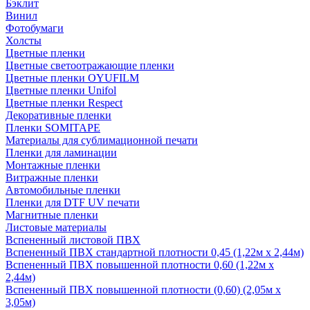
Бэклит
Винил
Фотобумаги
Холсты
Цветные пленки
Цветные светоотражающие пленки
Цветные пленки OYUFILM
Цветные пленки Unifol
Цветные пленки Respect
Декоративные пленки
Пленки SOMITAPE
Материалы для сублимационной печати
Пленки для ламинации
Монтажные пленки
Витражные пленки
Автомобильные пленки
Пленки для DTF UV печати
Магнитные пленки
Листовые материалы
Вспененный листовой ПВХ
Вспененный ПВХ стандартной плотности 0,45 (1,22м х 2,44м)
Вспененный ПВХ повышенной плотности 0,60 (1,22м х
2,44м)
Вспененный ПВХ повышенной плотности (0,60) (2,05м х
3,05м)