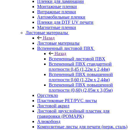
Пленки для ламинации
Монтажные пленки
Витражные пленки
Автомобильные пленки
Пленки для DTF UV печати
Магнитные пленки
Листовые материалы
Назад
Листовые материалы
Вспененный листовой ПВХ
Назад
Вспененный листовой ПВХ
Вспененный ПВХ стандартной
плотности 0,45 (1,22м х 2,44м)
Вспененный ПВХ повышенной
плотности 0,60 (1,22м х 2,44м)
Вспененный ПВХ повышенной
плотности (0,60) (2,05м х 3,05м)
Оргстекло
Пластиковые PET/PVC листы
Листовой акрил
Листовой двухслойный пластик для
гравировки (РОМАРК)
Алюкобонд
Композитные листы для печати (нерж. сталь)