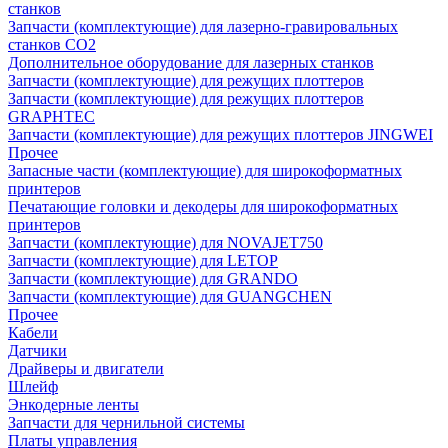
станков
Запчасти (комплектующие) для лазерно-гравировальных
станков CO2
Дополнительное оборудование для лазерных станков
Запчасти (комплектующие) для режущих плоттеров
Запчасти (комплектующие) для режущих плоттеров
GRAPHTEC
Запчасти (комплектующие) для режущих плоттеров JINGWEI
Прочее
Запасные части (комплектующие) для широкоформатных
принтеров
Печатающие головки и декодеры для широкоформатных
принтеров
Запчасти (комплектующие) для NOVAJET750
Запчасти (комплектующие) для LETOP
Запчасти (комплектующие) для GRANDO
Запчасти (комплектующие) для GUANGCHEN
Прочее
Кабели
Датчики
Драйверы и двигатели
Шлейф
Энкодерные ленты
Запчасти для чернильной системы
Платы управления