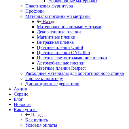
Упаковочные материалы
Пластиковая фурнитура
Профили
Материалы погонными метрами
Назад
Материалы погонными метрами
Декоративные пленки
Магнитные пленки
Витражная пленка
Цветные пленки Unifol
Цветные пленки OYU film
Цветные светоотражающие пленки
Автомобильные пленки
Цветные пленки Respect
Расходные материалы для бортогибочного станка
Прочее к принтеру
Дистанционные держатели
Акции
Сервис
Блог
Новости
Как купить
Назад
Как купить
Условия оплаты