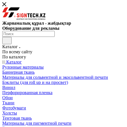
Жарнамалық құрал - жабдықтар
Оборудование для рекламы
Каталог
По всему сайту
По каталогу
Каталог
Рулонные материалы
Баннерная ткань
Материалы для сольвентной и экосольвентной печати
Бэклиты (для roll up и на просвет)
Винил
Перфорированная пленка
Обои
Ткани
Фотобумаги
Холсты
Тентовая ткань
Материалы для пигментной печати