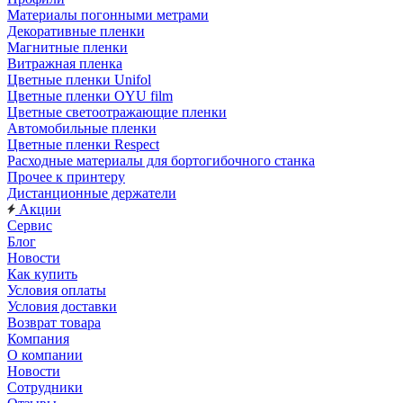
Материалы погонными метрами
Декоративные пленки
Магнитные пленки
Витражная пленка
Цветные пленки Unifol
Цветные пленки OYU film
Цветные светоотражающие пленки
Автомобильные пленки
Цветные пленки Respect
Расходные материалы для бортогибочного станка
Прочее к принтеру
Дистанционные держатели
Акции
Сервис
Блог
Новости
Как купить
Условия оплаты
Условия доставки
Возврат товара
Компания
О компании
Новости
Сотрудники