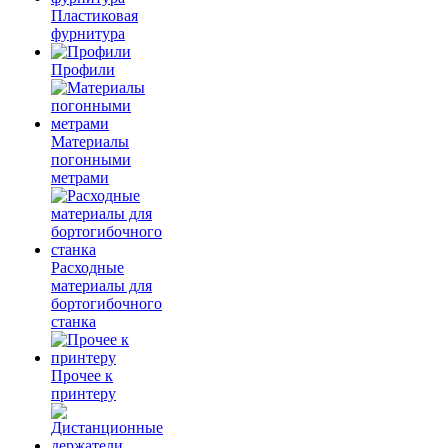
Пластиковая
фурнитура
Профили
Материалы
погонными
метрами
Расходные
материалы для
бортогибочного
станка
Прочее к
принтеру