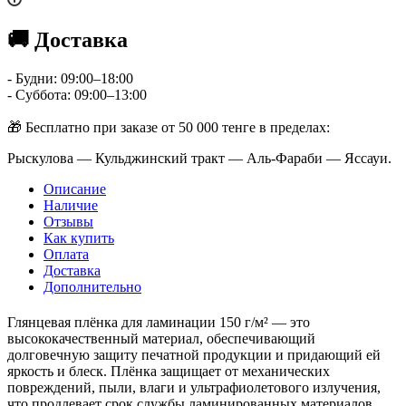
🚚 Доставка
- Будни: 09:00–18:00
- Суббота: 09:00–13:00
🎁 Бесплатно при заказе от 50 000 тенге в пределах:
Рыскулова — Кульджинский тракт — Аль-Фараби — Яссауи.
Описание
Наличие
Отзывы
Как купить
Оплата
Доставка
Дополнительно
Глянцевая плёнка для ламинации 150 г/м² — это
высококачественный материал, обеспечивающий
долговечную защиту печатной продукции и придающий ей
яркость и блеск. Плёнка защищает от механических
повреждений, пыли, влаги и ультрафиолетового излучения,
что продлевает срок службы ламинированных материалов.