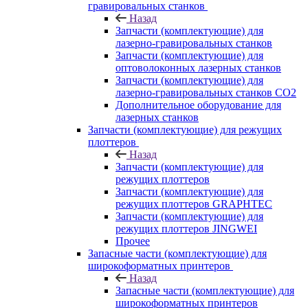
гравировальных станков
Назад
Запчасти (комплектующие) для
лазерно-гравировальных станков
Запчасти (комплектующие) для
оптоволоконных лазерных станков
Запчасти (комплектующие) для
лазерно-гравировальных станков CO2
Дополнительное оборудование для
лазерных станков
Запчасти (комплектующие) для режущих
плоттеров
Назад
Запчасти (комплектующие) для
режущих плоттеров
Запчасти (комплектующие) для
режущих плоттеров GRAPHTEC
Запчасти (комплектующие) для
режущих плоттеров JINGWEI
Прочее
Запасные части (комплектующие) для
широкоформатных принтеров
Назад
Запасные части (комплектующие) для
широкоформатных принтеров