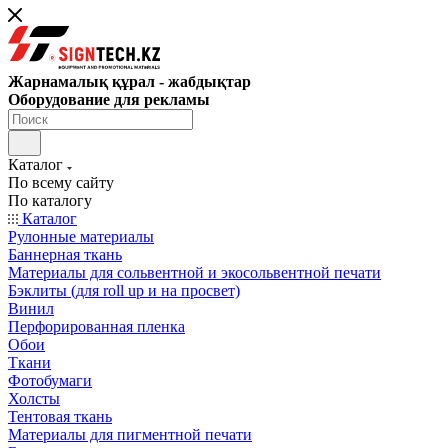
Жарнамалық құрал - жабдықтар
Оборудование для рекламы
Каталог
По всему сайту
По каталогу
Каталог
Рулонные материалы
Баннерная ткань
Материалы для сольвентной и экосольвентной печати
Бэклиты (для roll up и на просвет)
Винил
Перфорированная пленка
Обои
Ткани
Фотобумаги
Холсты
Тентовая ткань
Материалы для пигментной печати