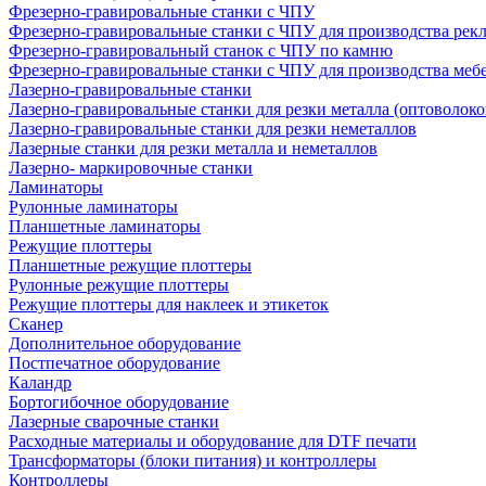
Фрезерно-гравировальные станки с ЧПУ
Фрезерно-гравировальные станки с ЧПУ для производства рек
Фрезерно-гравировальный станок с ЧПУ по камню
Фрезерно-гравировальные станки с ЧПУ для производства меб
Лазерно-гравировальные станки
Лазерно-гравировальные станки для резки металла (оптоволоко
Лазерно-гравировальные станки для резки неметаллов
Лазерные станки для резки металла и неметаллов
Лазерно- маркировочные станки
Ламинаторы
Рулонные ламинаторы
Планшетные ламинаторы
Режущие плоттеры
Планшетные режущие плоттеры
Рулонные режущие плоттеры
Режущие плоттеры для наклеек и этикеток
Сканер
Дополнительное оборудование
Постпечатное оборудование
Каландр
Бортогибочное оборудование
Лазерные сварочные станки
Расходные материалы и оборудование для DTF печати
Трансформаторы (блоки питания) и контроллеры
Контроллеры