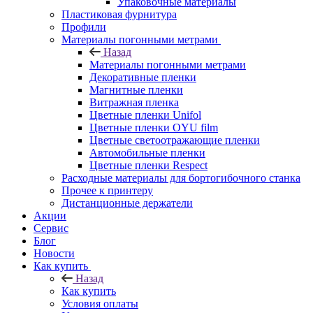
Упаковочные материалы
Пластиковая фурнитура
Профили
Материалы погонными метрами
Назад
Материалы погонными метрами
Декоративные пленки
Магнитные пленки
Витражная пленка
Цветные пленки Unifol
Цветные пленки OYU film
Цветные светоотражающие пленки
Автомобильные пленки
Цветные пленки Respect
Расходные материалы для бортогибочного станка
Прочее к принтеру
Дистанционные держатели
Акции
Сервис
Блог
Новости
Как купить
Назад
Как купить
Условия оплаты