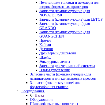
Печатающие головки и декодеры для
широкоформатных принтеров
Запчасти (комплектующие) для
NOVAJET750
Запчасти (комплектующие) для LETOP
Запчасти (комплектующие) для
GRANDO
Запчасти (комплектующие) для
GUANGCHEN
Прочее
Кабели
Датчики
Драйверы и двигатели
Шлейф
Энкодерные ленты
Запчасти для чернильной системы
Платы управления
Запасные части (комплектующие) для
ламинаторов и для каландровых прессов
Запчасти (комплектующие) для
бортогибочных станков
Оборудования
Назад
Оборудования
Широкоформатные принтеры