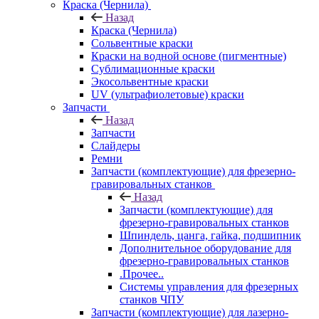
Краска (Чернила)
Назад
Краска (Чернила)
Сольвентные краски
Краски на водной основе (пигментные)
Сублимационные краски
Экосольвентные краски
UV (ультрафиолетовые) краски
Запчасти
Назад
Запчасти
Слайдеры
Ремни
Запчасти (комплектующие) для фрезерно-
гравировальных станков
Назад
Запчасти (комплектующие) для
фрезерно-гравировальных станков
Шпиндель, цанга, гайка, подшипник
Дополнительное оборудование для
фрезерно-гравировальных станков
.Прочее..
Системы управления для фрезерных
станков ЧПУ
Запчасти (комплектующие) для лазерно-