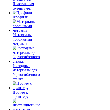
Пластиковая
фурнитура
Профили
Материалы
погонными
метрами
Расходные
материалы для
бортогибочного
станка
Прочее к
принтеру