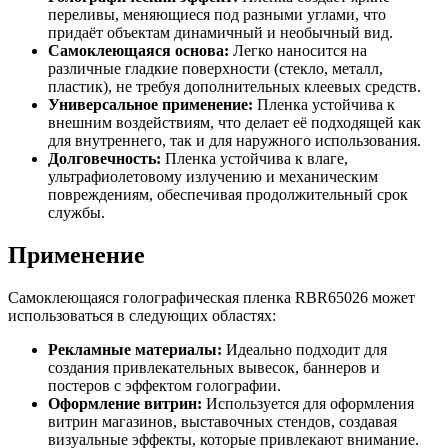
переливы, меняющиеся под разными углами, что
придаёт объектам динамичный и необычный вид.
Самоклеющаяся основа:
Легко наносится на
различные гладкие поверхности (стекло, металл,
пластик), не требуя дополнительных клеевых средств.
Универсальное применение:
Пленка устойчива к
внешним воздействиям, что делает её подходящей как
для внутреннего, так и для наружного использования.
Долговечность:
Пленка устойчива к влаге,
ультрафиолетовому излучению и механическим
повреждениям, обеспечивая продолжительный срок
службы.
Применение
Самоклеющаяся голографическая пленка RBR65026 может
использоваться в следующих областях:
Рекламные материалы:
Идеально подходит для
создания привлекательных вывесок, баннеров и
постеров с эффектом голографии.
Оформление витрин:
Используется для оформления
витрин магазинов, выставочных стендов, создавая
визуальные эффекты, которые привлекают внимание.