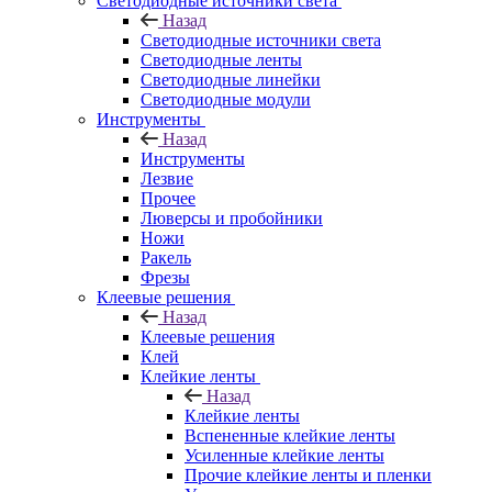
Светодиодные источники света
Назад
Светодиодные источники света
Светодиодные ленты
Светодиодные линейки
Светодиодные модули
Инструменты
Назад
Инструменты
Лезвие
Прочее
Люверсы и пробойники
Ножи
Ракель
Фрезы
Клеевые решения
Назад
Клеевые решения
Клей
Клейкие ленты
Назад
Клейкие ленты
Вспененные клейкие ленты
Усиленные клейкие ленты
Прочие клейкие ленты и пленки