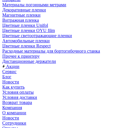
Материалы погонными метрами
Декоративные пленки
Магнитные пленки
Витражная пленка
Цветные пленки Unifol
Цветные пленки OYU film
Цветные светоотражающие пленки
Автомобильные пленки
Цветные пленки Respect
Расходные материалы для бортогибочного станка
Прочее к принтеру
Дистанционные держатели
Акции
Сервис
Блог
Новости
Как купить
Условия оплаты
Условия доставки
Возврат товара
Компания
О компании
Новости
Сотрудники