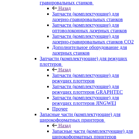
гравировальных станков
Назад
Запчасти (комплектующие) для
лазерно-гравировальных станков
Запчасти (комплектующие) для
оптоволоконных лазерных станков
Запчасти (комплектующие) для
лазерно-гравировальных станков CO2
Дополнительное оборудование для
лазерных станков
Запчасти (комплектующие) для режущих
плоттеров
Назад
Запчасти (комплектующие) для
режущих плоттеров
Запчасти (комплектующие) для
режущих плоттеров GRAPHTEC
Запчасти (комплектующие) для
режущих плоттеров JINGWEI
Прочее
Запасные части (комплектующие) для
широкоформатных принтеров
Назад
Запасные части (комплектующие) для
широкоформатных принтеров