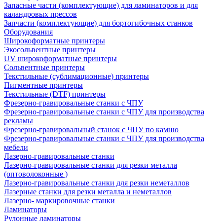
Запасные части (комплектующие) для ламинаторов и для
каландровых прессов
Запчасти (комплектующие) для бортогибочных станков
Оборудования
Широкоформатные принтеры
Экосольвентные принтеры
UV широкоформатные принтеры
Сольвентные принтеры
Текстильные (сублимационные) принтеры
Пигментные принтеры
Текстильные (DTF) принтеры
Фрезерно-гравировальные станки с ЧПУ
Фрезерно-гравировальные станки с ЧПУ для производства
рекламы
Фрезерно-гравировальный станок с ЧПУ по камню
Фрезерно-гравировальные станки с ЧПУ для производства
мебели
Лазерно-гравировальные станки
Лазерно-гравировальные станки для резки металла
(оптоволоконные )
Лазерно-гравировальные станки для резки неметаллов
Лазерные станки для резки металла и неметаллов
Лазерно- маркировочные станки
Ламинаторы
Рулонные ламинаторы