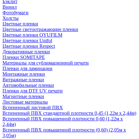
Бэклит
Винил
Фотобумаги
Холсты
Цветные пленки
Цветные светоотражающие пленки
Цветные пленки OYUFILM
Цветные пленки Unifol
Цветные пленки Respect
Декоративные пленки
Пленки SOMITAPE
Материалы для сублимационной печати
Пленки для ламинации
Монтажные пленки
Витражные пленки
Автомобильные пленки
Пленки для DTF UV печати
Магнитные пленки
Листовые материалы
Вспененный листовой ПВХ
Вспененный ПВХ стандартной плотности 0,45 (1,22м х 2,44м)
Вспененный ПВХ повышенной плотности 0,60 (1,22м х
2,44м)
Вспененный ПВХ повышенной плотности (0,60) (2,05м х
3,05м)