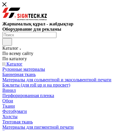
Жарнамалық құрал - жабдықтар
Оборудование для рекламы
Каталог
По всему сайту
По каталогу
Каталог
Рулонные материалы
Баннерная ткань
Материалы для сольвентной и экосольвентной печати
Бэклиты (для roll up и на просвет)
Винил
Перфорированная пленка
Обои
Ткани
Фотобумаги
Холсты
Тентовая ткань
Материалы для пигментной печати