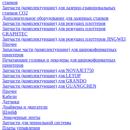
станков
Запчасти (комплектующие) для лазерно-гравировальных
станков CO2
Дополнительное оборудование для лазерных станков
Запчасти (комплектующие) для режущих плоттеров
Запчасти (комплектующие) для режущих плоттеров
GRAPHTEC
Запчасти (комплектующие) для режущих плоттеров JINGWEI
Прочее
Запасные части (комплектующие) для широкоформатных
принтеров
Печатающие головки и декодеры для широкоформатных
принтеров
Запчасти (комплектующие) для NOVAJET750
Запчасти (комплектующие) для LETOP
Запчасти (комплектующие) для GRANDO
Запчасти (комплектующие) для GUANGCHEN
Прочее
Кабели
Датчики
Драйверы и двигатели
Шлейф
Энкодерные ленты
Запчасти для чернильной системы
Платы управления