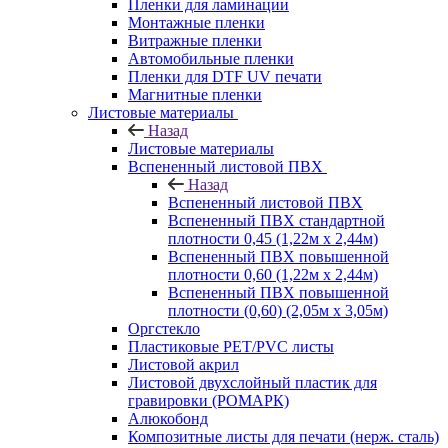
Пленки для ламинации
Монтажные пленки
Витражные пленки
Автомобильные пленки
Пленки для DTF UV печати
Магнитные пленки
Листовые материалы
Назад
Листовые материалы
Вспененный листовой ПВХ
Назад
Вспененный листовой ПВХ
Вспененный ПВХ стандартной
плотности 0,45 (1,22м х 2,44м)
Вспененный ПВХ повышенной
плотности 0,60 (1,22м х 2,44м)
Вспененный ПВХ повышенной
плотности (0,60) (2,05м х 3,05м)
Оргстекло
Пластиковые PET/PVC листы
Листовой акрил
Листовой двухслойный пластик для
гравировки (РОМАРК)
Алюкобонд
Композитные листы для печати (нерж. сталь)