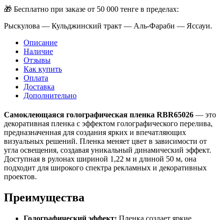
🎁 Бесплатно при заказе от 50 000 тенге в пределах:
Рыскулова — Кульджинский тракт — Аль-Фараби — Яссауи.
Описание
Наличие
Отзывы
Как купить
Оплата
Доставка
Дополнительно
Самоклеющаяся голографическая пленка RBR65026
— это
декоративная пленка с эффектом голографического перелива,
предназначенная для создания ярких и впечатляющих
визуальных решений. Пленка меняет цвет в зависимости от
угла освещения, создавая уникальный динамический эффект.
Доступная в рулонах шириной 1,22 м и длиной 50 м, она
подходит для широкого спектра рекламных и декоративных
проектов.
Преимущества
Голографический эффект:
Пленка создает яркие