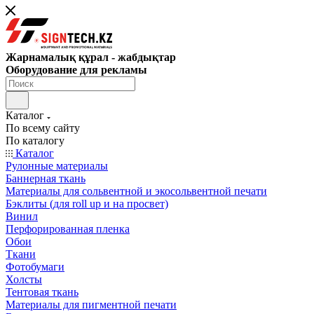
Жарнамалық құрал - жабдықтар
Оборудование для рекламы
Каталог
По всему сайту
По каталогу
Каталог
Рулонные материалы
Баннерная ткань
Материалы для сольвентной и экосольвентной печати
Бэклиты (для roll up и на просвет)
Винил
Перфорированная пленка
Обои
Ткани
Фотобумаги
Холсты
Тентовая ткань
Материалы для пигментной печати