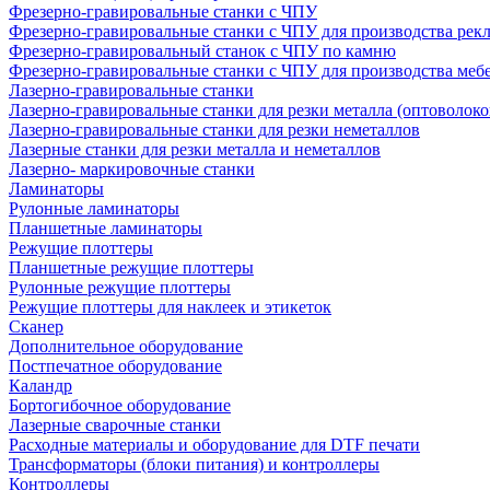
Фрезерно-гравировальные станки с ЧПУ
Фрезерно-гравировальные станки с ЧПУ для производства рек
Фрезерно-гравировальный станок с ЧПУ по камню
Фрезерно-гравировальные станки с ЧПУ для производства меб
Лазерно-гравировальные станки
Лазерно-гравировальные станки для резки металла (оптоволоко
Лазерно-гравировальные станки для резки неметаллов
Лазерные станки для резки металла и неметаллов
Лазерно- маркировочные станки
Ламинаторы
Рулонные ламинаторы
Планшетные ламинаторы
Режущие плоттеры
Планшетные режущие плоттеры
Рулонные режущие плоттеры
Режущие плоттеры для наклеек и этикеток
Сканер
Дополнительное оборудование
Постпечатное оборудование
Каландр
Бортогибочное оборудование
Лазерные сварочные станки
Расходные материалы и оборудование для DTF печати
Трансформаторы (блоки питания) и контроллеры
Контроллеры