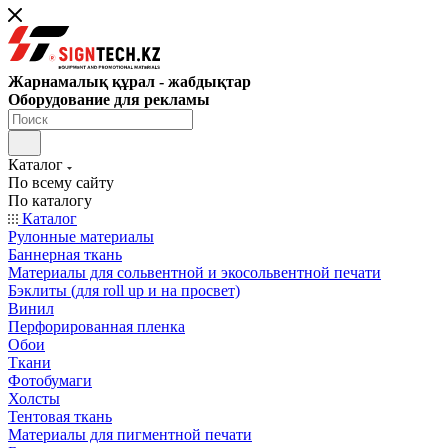
Жарнамалық құрал - жабдықтар
Оборудование для рекламы
Каталог
По всему сайту
По каталогу
Каталог
Рулонные материалы
Баннерная ткань
Материалы для сольвентной и экосольвентной печати
Бэклиты (для roll up и на просвет)
Винил
Перфорированная пленка
Обои
Ткани
Фотобумаги
Холсты
Тентовая ткань
Материалы для пигментной печати