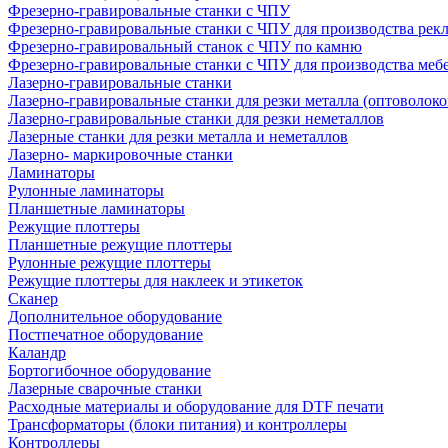
Фрезерно-гравировальные станки с ЧПУ
Фрезерно-гравировальные станки с ЧПУ для производства рек
Фрезерно-гравировальный станок с ЧПУ по камню
Фрезерно-гравировальные станки с ЧПУ для производства меб
Лазерно-гравировальные станки
Лазерно-гравировальные станки для резки металла (оптоволоко
Лазерно-гравировальные станки для резки неметаллов
Лазерные станки для резки металла и неметаллов
Лазерно- маркировочные станки
Ламинаторы
Рулонные ламинаторы
Планшетные ламинаторы
Режущие плоттеры
Планшетные режущие плоттеры
Рулонные режущие плоттеры
Режущие плоттеры для наклеек и этикеток
Сканер
Дополнительное оборудование
Постпечатное оборудование
Каландр
Бортогибочное оборудование
Лазерные сварочные станки
Расходные материалы и оборудование для DTF печати
Трансформаторы (блоки питания) и контроллеры
Контроллеры