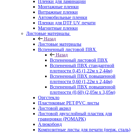
Пленки для ламинации
Монтажные пленки
Витражные пленки
Автомобильные пленки
Пленки для DTF UV печати
Магнитные пленки
Листовые материалы
Назад
Листовые материалы
Вспененный листовой ПВХ
Назад
Вспененный листовой ПВХ
Вспененный ПВХ стандартной
плотности 0,45 (1,22м х 2,44м)
Вспененный ПВХ повышенной
плотности 0,60 (1,22м х 2,44м)
Вспененный ПВХ повышенной
плотности (0,60) (2,05м х 3,05м)
Оргстекло
Пластиковые PET/PVC листы
Листовой акрил
Листовой двухслойный пластик для
гравировки (РОМАРК)
Алюкобонд
Композитные листы для печати (нерж. сталь)