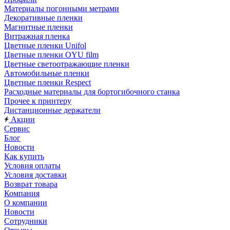
Материалы погонными метрами
Декоративные пленки
Магнитные пленки
Витражная пленка
Цветные пленки Unifol
Цветные пленки OYU film
Цветные светоотражающие пленки
Автомобильные пленки
Цветные пленки Respect
Расходные материалы для бортогибочного станка
Прочее к принтеру
Дистанционные держатели
Акции
Сервис
Блог
Новости
Как купить
Условия оплаты
Условия доставки
Возврат товара
Компания
О компании
Новости
Сотрудники