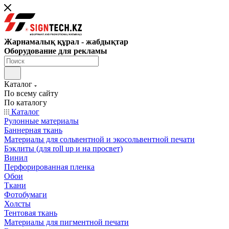
Жарнамалық құрал - жабдықтар
Оборудование для рекламы
Каталог
По всему сайту
По каталогу
Каталог
Рулонные материалы
Баннерная ткань
Материалы для сольвентной и экосольвентной печати
Бэклиты (для roll up и на просвет)
Винил
Перфорированная пленка
Обои
Ткани
Фотобумаги
Холсты
Тентовая ткань
Материалы для пигментной печати