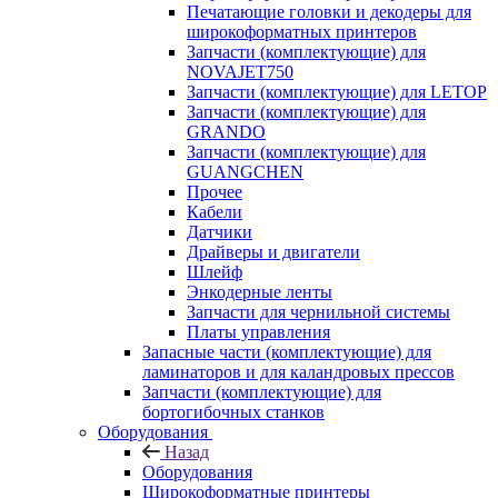
Печатающие головки и декодеры для
широкоформатных принтеров
Запчасти (комплектующие) для
NOVAJET750
Запчасти (комплектующие) для LETOP
Запчасти (комплектующие) для
GRANDO
Запчасти (комплектующие) для
GUANGCHEN
Прочее
Кабели
Датчики
Драйверы и двигатели
Шлейф
Энкодерные ленты
Запчасти для чернильной системы
Платы управления
Запасные части (комплектующие) для
ламинаторов и для каландровых прессов
Запчасти (комплектующие) для
бортогибочных станков
Оборудования
Назад
Оборудования
Широкоформатные принтеры