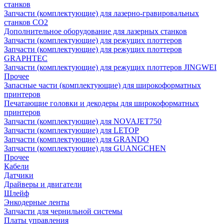
станков
Запчасти (комплектующие) для лазерно-гравировальных
станков CO2
Дополнительное оборудование для лазерных станков
Запчасти (комплектующие) для режущих плоттеров
Запчасти (комплектующие) для режущих плоттеров
GRAPHTEC
Запчасти (комплектующие) для режущих плоттеров JINGWEI
Прочее
Запасные части (комплектующие) для широкоформатных
принтеров
Печатающие головки и декодеры для широкоформатных
принтеров
Запчасти (комплектующие) для NOVAJET750
Запчасти (комплектующие) для LETOP
Запчасти (комплектующие) для GRANDO
Запчасти (комплектующие) для GUANGCHEN
Прочее
Кабели
Датчики
Драйверы и двигатели
Шлейф
Энкодерные ленты
Запчасти для чернильной системы
Платы управления