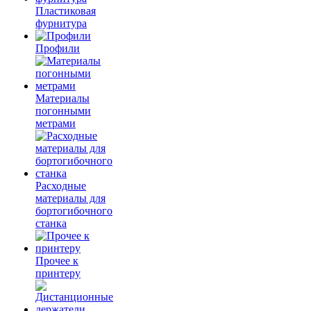
Пластиковая
фурнитура
Профили
Материалы
погонными
метрами
Расходные
материалы для
бортогибочного
станка
Прочее к
принтеру