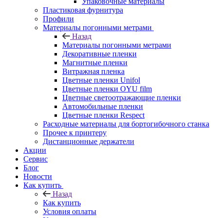
Упаковочные материалы
Пластиковая фурнитура
Профили
Материалы погонными метрами
Назад
Материалы погонными метрами
Декоративные пленки
Магнитные пленки
Витражная пленка
Цветные пленки Unifol
Цветные пленки OYU film
Цветные светоотражающие пленки
Автомобильные пленки
Цветные пленки Respect
Расходные материалы для бортогибочного станка
Прочее к принтеру
Дистанционные держатели
Акции
Сервис
Блог
Новости
Как купить
Назад
Как купить
Условия оплаты