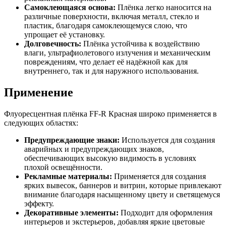
Самоклеющаяся основа:
Плёнка легко наносится на
различные поверхности, включая металл, стекло и
пластик, благодаря самоклеющемуся слою, что
упрощает её установку.
Долговечность:
Плёнка устойчива к воздействию
влаги, ультрафиолетового излучения и механическим
повреждениям, что делает её надёжной как для
внутреннего, так и для наружного использования.
Применение
Флуоресцентная плёнка FF-R Красная широко применяется в
следующих областях:
Предупреждающие знаки:
Используется для создания
аварийных и предупреждающих знаков,
обеспечивающих высокую видимость в условиях
плохой освещённости.
Рекламные материалы:
Применяется для создания
ярких вывесок, баннеров и витрин, которые привлекают
внимание благодаря насыщенному цвету и светящемуся
эффекту.
Декоративные элементы:
Подходит для оформления
интерьеров и экстерьеров, добавляя яркие цветовые