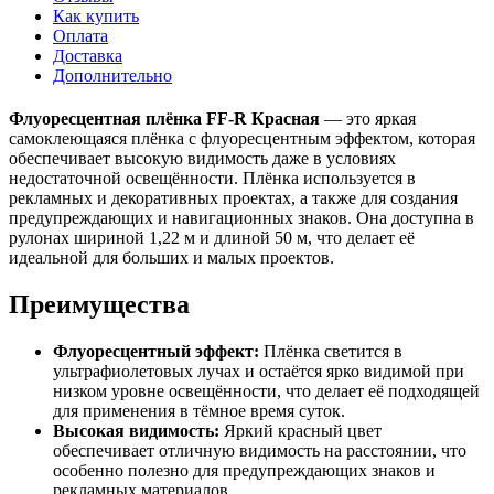
Как купить
Оплата
Доставка
Дополнительно
Флуоресцентная плёнка FF-R Красная
— это яркая
самоклеющаяся плёнка с флуоресцентным эффектом, которая
обеспечивает высокую видимость даже в условиях
недостаточной освещённости. Плёнка используется в
рекламных и декоративных проектах, а также для создания
предупреждающих и навигационных знаков. Она доступна в
рулонах шириной 1,22 м и длиной 50 м, что делает её
идеальной для больших и малых проектов.
Преимущества
Флуоресцентный эффект:
Плёнка светится в
ультрафиолетовых лучах и остаётся ярко видимой при
низком уровне освещённости, что делает её подходящей
для применения в тёмное время суток.
Высокая видимость:
Яркий красный цвет
обеспечивает отличную видимость на расстоянии, что
особенно полезно для предупреждающих знаков и
рекламных материалов.