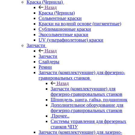
Краска (Чернила)
Назад
Краска (Чернила)
Сольвентные краски
Краски на водной основе (пигментные)
Сублимационные краски
Экосольвентные краски
UV (ультрафиолетовые) краски
Запчасти
Назад
Запчасти
Слайдеры
Ремни
Запчасти (комплектующие) для фрезерно-
гравировальных станков
Назад
Запчасти (комплектующие) для
фрезерно-гравировальных станков
Шпиндель, цанга, гайка, подшипник
Дополнительное оборудование для
фрезерно-гравировальных станков
.Прочее..
Системы управления для фрезерных
станков ЧПУ
Запчасти (комплектующие) для лазерно-