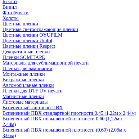
Бэклит
Винил
Фотобумаги
Холсты
Цветные пленки
Цветные светоотражающие пленки
Цветные пленки OYUFILM
Цветные пленки Unifol
Цветные пленки Respect
Декоративные пленки
Пленки SOMITAPE
Материалы для сублимационной печати
Пленки для ламинации
Монтажные пленки
Витражные пленки
Автомобильные пленки
Пленки для DTF UV печати
Магнитные пленки
Листовые материалы
Вспененный листовой ПВХ
Вспененный ПВХ стандартной плотности 0,45 (1,22м х 2,44м)
Вспененный ПВХ повышенной плотности 0,60 (1,22м х
2,44м)
Вспененный ПВХ повышенной плотности (0,60) (2,05м х
3,05м)