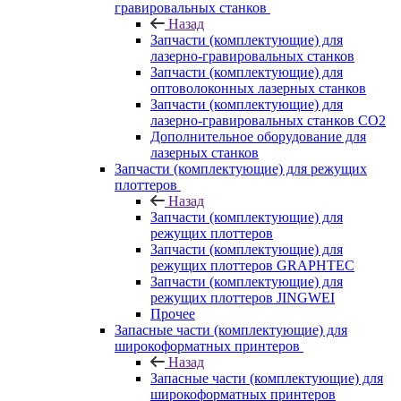
гравировальных станков
Назад
Запчасти (комплектующие) для
лазерно-гравировальных станков
Запчасти (комплектующие) для
оптоволоконных лазерных станков
Запчасти (комплектующие) для
лазерно-гравировальных станков CO2
Дополнительное оборудование для
лазерных станков
Запчасти (комплектующие) для режущих
плоттеров
Назад
Запчасти (комплектующие) для
режущих плоттеров
Запчасти (комплектующие) для
режущих плоттеров GRAPHTEC
Запчасти (комплектующие) для
режущих плоттеров JINGWEI
Прочее
Запасные части (комплектующие) для
широкоформатных принтеров
Назад
Запасные части (комплектующие) для
широкоформатных принтеров