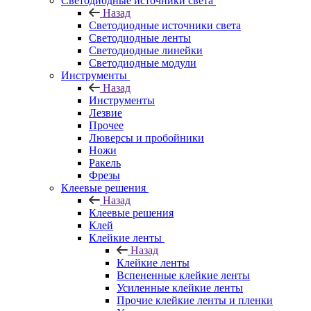
Светодиодные источники света
Назад
Светодиодные источники света
Светодиодные ленты
Светодиодные линейки
Светодиодные модули
Инструменты
Назад
Инструменты
Лезвие
Прочее
Люверсы и пробойники
Ножи
Ракель
Фрезы
Клеевые решения
Назад
Клеевые решения
Клей
Клейкие ленты
Назад
Клейкие ленты
Вспененные клейкие ленты
Усиленные клейкие ленты
Прочие клейкие ленты и пленки