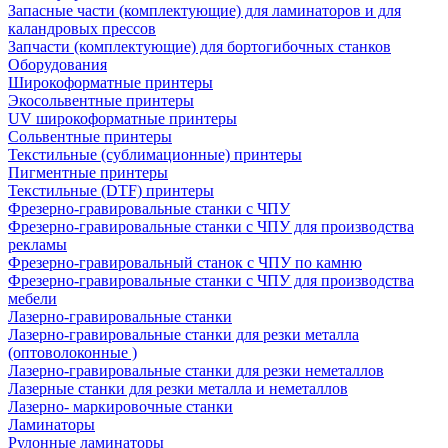
Запасные части (комплектующие) для ламинаторов и для
каландровых прессов
Запчасти (комплектующие) для бортогибочных станков
Оборудования
Широкоформатные принтеры
Экосольвентные принтеры
UV широкоформатные принтеры
Сольвентные принтеры
Текстильные (сублимационные) принтеры
Пигментные принтеры
Текстильные (DTF) принтеры
Фрезерно-гравировальные станки с ЧПУ
Фрезерно-гравировальные станки с ЧПУ для производства
рекламы
Фрезерно-гравировальный станок с ЧПУ по камню
Фрезерно-гравировальные станки с ЧПУ для производства
мебели
Лазерно-гравировальные станки
Лазерно-гравировальные станки для резки металла
(оптоволоконные )
Лазерно-гравировальные станки для резки неметаллов
Лазерные станки для резки металла и неметаллов
Лазерно- маркировочные станки
Ламинаторы
Рулонные ламинаторы