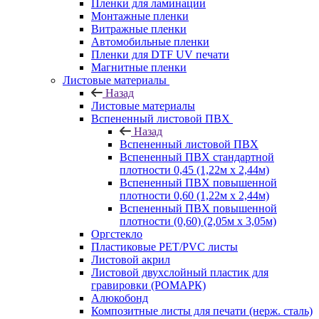
Пленки для ламинации
Монтажные пленки
Витражные пленки
Автомобильные пленки
Пленки для DTF UV печати
Магнитные пленки
Листовые материалы
Назад
Листовые материалы
Вспененный листовой ПВХ
Назад
Вспененный листовой ПВХ
Вспененный ПВХ стандартной
плотности 0,45 (1,22м х 2,44м)
Вспененный ПВХ повышенной
плотности 0,60 (1,22м х 2,44м)
Вспененный ПВХ повышенной
плотности (0,60) (2,05м х 3,05м)
Оргстекло
Пластиковые PET/PVC листы
Листовой акрил
Листовой двухслойный пластик для
гравировки (РОМАРК)
Алюкобонд
Композитные листы для печати (нерж. сталь)