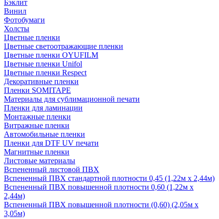
Бэклит
Винил
Фотобумаги
Холсты
Цветные пленки
Цветные светоотражающие пленки
Цветные пленки OYUFILM
Цветные пленки Unifol
Цветные пленки Respect
Декоративные пленки
Пленки SOMITAPE
Материалы для сублимационной печати
Пленки для ламинации
Монтажные пленки
Витражные пленки
Автомобильные пленки
Пленки для DTF UV печати
Магнитные пленки
Листовые материалы
Вспененный листовой ПВХ
Вспененный ПВХ стандартной плотности 0,45 (1,22м х 2,44м)
Вспененный ПВХ повышенной плотности 0,60 (1,22м х
2,44м)
Вспененный ПВХ повышенной плотности (0,60) (2,05м х
3,05м)