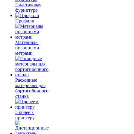
Пластиковая
фурнитура
Профили
Материалы
погонными
метрами
Расходные
материалы для
бортогибочного
станка
Прочее к
принтеру