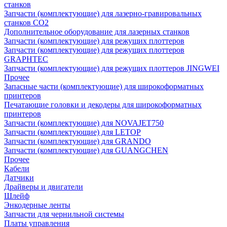
станков
Запчасти (комплектующие) для лазерно-гравировальных
станков CO2
Дополнительное оборудование для лазерных станков
Запчасти (комплектующие) для режущих плоттеров
Запчасти (комплектующие) для режущих плоттеров
GRAPHTEC
Запчасти (комплектующие) для режущих плоттеров JINGWEI
Прочее
Запасные части (комплектующие) для широкоформатных
принтеров
Печатающие головки и декодеры для широкоформатных
принтеров
Запчасти (комплектующие) для NOVAJET750
Запчасти (комплектующие) для LETOP
Запчасти (комплектующие) для GRANDO
Запчасти (комплектующие) для GUANGCHEN
Прочее
Кабели
Датчики
Драйверы и двигатели
Шлейф
Энкодерные ленты
Запчасти для чернильной системы
Платы управления