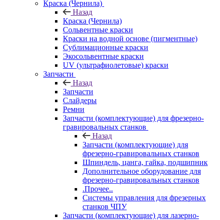
Краска (Чернила)
Назад
Краска (Чернила)
Сольвентные краски
Краски на водной основе (пигментные)
Сублимационные краски
Экосольвентные краски
UV (ультрафиолетовые) краски
Запчасти
Назад
Запчасти
Слайдеры
Ремни
Запчасти (комплектующие) для фрезерно-
гравировальных станков
Назад
Запчасти (комплектующие) для
фрезерно-гравировальных станков
Шпиндель, цанга, гайка, подшипник
Дополнительное оборудование для
фрезерно-гравировальных станков
.Прочее..
Системы управления для фрезерных
станков ЧПУ
Запчасти (комплектующие) для лазерно-