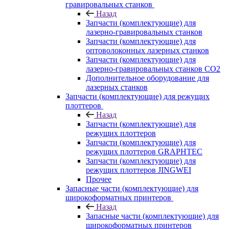
гравировальных станков
Назад
Запчасти (комплектующие) для
лазерно-гравировальных станков
Запчасти (комплектующие) для
оптоволоконных лазерных станков
Запчасти (комплектующие) для
лазерно-гравировальных станков CO2
Дополнительное оборудование для
лазерных станков
Запчасти (комплектующие) для режущих
плоттеров
Назад
Запчасти (комплектующие) для
режущих плоттеров
Запчасти (комплектующие) для
режущих плоттеров GRAPHTEC
Запчасти (комплектующие) для
режущих плоттеров JINGWEI
Прочее
Запасные части (комплектующие) для
широкоформатных принтеров
Назад
Запасные части (комплектующие) для
широкоформатных принтеров