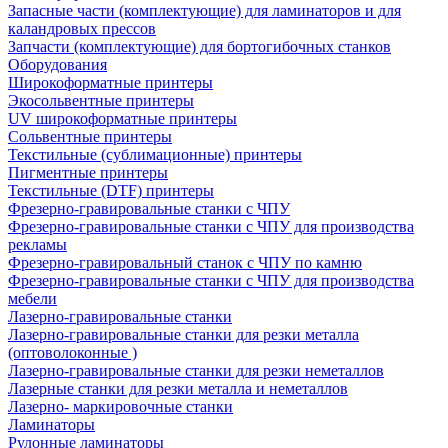
Запасные части (комплектующие) для ламинаторов и для
каландровых прессов
Запчасти (комплектующие) для бортогибочных станков
Оборудования
Широкоформатные принтеры
Экосольвентные принтеры
UV широкоформатные принтеры
Сольвентные принтеры
Текстильные (сублимационные) принтеры
Пигментные принтеры
Текстильные (DTF) принтеры
Фрезерно-гравировальные станки с ЧПУ
Фрезерно-гравировальные станки с ЧПУ для производства
рекламы
Фрезерно-гравировальный станок с ЧПУ по камню
Фрезерно-гравировальные станки с ЧПУ для производства
мебели
Лазерно-гравировальные станки
Лазерно-гравировальные станки для резки металла
(оптоволоконные )
Лазерно-гравировальные станки для резки неметаллов
Лазерные станки для резки металла и неметаллов
Лазерно- маркировочные станки
Ламинаторы
Рулонные ламинаторы