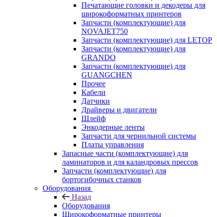
Печатающие головки и декодеры для
широкоформатных принтеров
Запчасти (комплектующие) для
NOVAJET750
Запчасти (комплектующие) для LETOP
Запчасти (комплектующие) для
GRANDO
Запчасти (комплектующие) для
GUANGCHEN
Прочее
Кабели
Датчики
Драйверы и двигатели
Шлейф
Энкодерные ленты
Запчасти для чернильной системы
Платы управления
Запасные части (комплектующие) для
ламинаторов и для каландровых прессов
Запчасти (комплектующие) для
бортогибочных станков
Оборудования
Назад
Оборудования
Широкоформатные принтеры