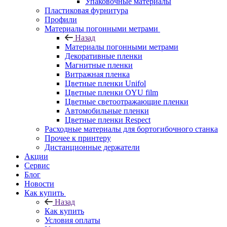
Упаковочные материалы
Пластиковая фурнитура
Профили
Материалы погонными метрами
Назад
Материалы погонными метрами
Декоративные пленки
Магнитные пленки
Витражная пленка
Цветные пленки Unifol
Цветные пленки OYU film
Цветные светоотражающие пленки
Автомобильные пленки
Цветные пленки Respect
Расходные материалы для бортогибочного станка
Прочее к принтеру
Дистанционные держатели
Акции
Сервис
Блог
Новости
Как купить
Назад
Как купить
Условия оплаты