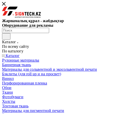
Жарнамалық құрал - жабдықтар
Оборудование для рекламы
Каталог
По всему сайту
По каталогу
Каталог
Рулонные материалы
Баннерная ткань
Материалы для сольвентной и экосольвентной печати
Бэклиты (для roll up и на просвет)
Винил
Перфорированная пленка
Обои
Ткани
Фотобумаги
Холсты
Тентовая ткань
Материалы для пигментной печати