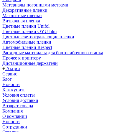
Материалы погонными метрами
Декоративные пленки
Магнитные пленки
Витражная пленка
Цветные пленки Unifol
Цветные пленки OYU film
Цветные светоотражающие пленки
Автомобильные пленки
Цветные пленки Respect
Расходные материалы для бортогибочного станка
Прочее к принтеру
Дистанционные держатели
Акции
Сервис
Блог
Новости
Как купить
Условия оплаты
Условия доставки
Возврат товара
Компания
О компании
Новости
Сотрудники