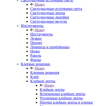
Светодиодные источники света
Назад
Светодиодные источники света
Светодиодные ленты
Светодиодные линейки
Светодиодные модули
Инструменты
Назад
Инструменты
Лезвие
Прочее
Люверсы и пробойники
Ножи
Ракель
Фрезы
Клеевые решения
Назад
Клеевые решения
Клей
Клейкие ленты
Назад
Клейкие ленты
Вспененные клейкие ленты
Усиленные клейкие ленты
Прочие клейкие ленты и пленки