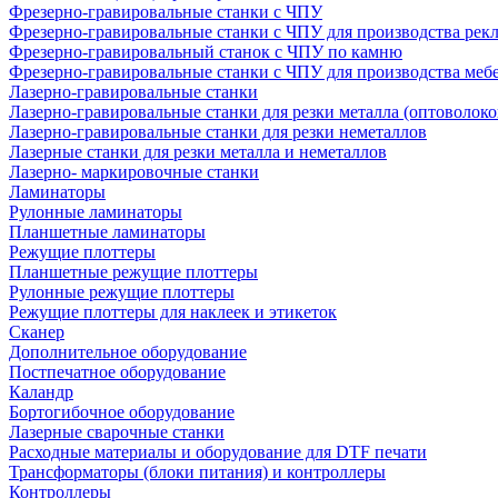
Фрезерно-гравировальные станки с ЧПУ
Фрезерно-гравировальные станки с ЧПУ для производства рек
Фрезерно-гравировальный станок с ЧПУ по камню
Фрезерно-гравировальные станки с ЧПУ для производства меб
Лазерно-гравировальные станки
Лазерно-гравировальные станки для резки металла (оптоволоко
Лазерно-гравировальные станки для резки неметаллов
Лазерные станки для резки металла и неметаллов
Лазерно- маркировочные станки
Ламинаторы
Рулонные ламинаторы
Планшетные ламинаторы
Режущие плоттеры
Планшетные режущие плоттеры
Рулонные режущие плоттеры
Режущие плоттеры для наклеек и этикеток
Сканер
Дополнительное оборудование
Постпечатное оборудование
Каландр
Бортогибочное оборудование
Лазерные сварочные станки
Расходные материалы и оборудование для DTF печати
Трансформаторы (блоки питания) и контроллеры
Контроллеры