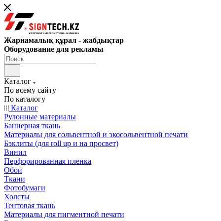
Жарнамалық құрал - жабдықтар
Оборудование для рекламы
Каталог
По всему сайту
По каталогу
Каталог
Рулонные материалы
Баннерная ткань
Материалы для сольвентной и экосольвентной печати
Бэклиты (для roll up и на просвет)
Винил
Перфорированная пленка
Обои
Ткани
Фотобумаги
Холсты
Тентовая ткань
Материалы для пигментной печати