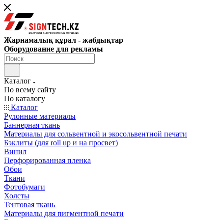
Жарнамалық құрал - жабдықтар
Оборудование для рекламы
Каталог
По всему сайту
По каталогу
Каталог
Рулонные материалы
Баннерная ткань
Материалы для сольвентной и экосольвентной печати
Бэклиты (для roll up и на просвет)
Винил
Перфорированная пленка
Обои
Ткани
Фотобумаги
Холсты
Тентовая ткань
Материалы для пигментной печати