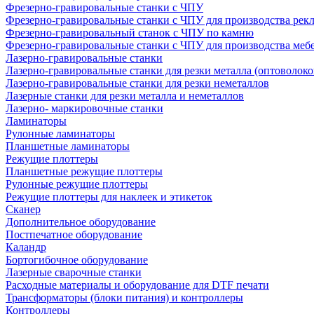
Фрезерно-гравировальные станки с ЧПУ
Фрезерно-гравировальные станки с ЧПУ для производства рек
Фрезерно-гравировальный станок с ЧПУ по камню
Фрезерно-гравировальные станки с ЧПУ для производства меб
Лазерно-гравировальные станки
Лазерно-гравировальные станки для резки металла (оптоволоко
Лазерно-гравировальные станки для резки неметаллов
Лазерные станки для резки металла и неметаллов
Лазерно- маркировочные станки
Ламинаторы
Рулонные ламинаторы
Планшетные ламинаторы
Режущие плоттеры
Планшетные режущие плоттеры
Рулонные режущие плоттеры
Режущие плоттеры для наклеек и этикеток
Сканер
Дополнительное оборудование
Постпечатное оборудование
Каландр
Бортогибочное оборудование
Лазерные сварочные станки
Расходные материалы и оборудование для DTF печати
Трансформаторы (блоки питания) и контроллеры
Контроллеры