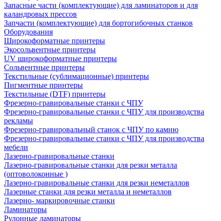
Запасные части (комплектующие) для ламинаторов и для
каландровых прессов
Запчасти (комплектующие) для бортогибочных станков
Оборудования
Широкоформатные принтеры
Экосольвентные принтеры
UV широкоформатные принтеры
Сольвентные принтеры
Текстильные (сублимационные) принтеры
Пигментные принтеры
Текстильные (DTF) принтеры
Фрезерно-гравировальные станки с ЧПУ
Фрезерно-гравировальные станки с ЧПУ для производства
рекламы
Фрезерно-гравировальный станок с ЧПУ по камню
Фрезерно-гравировальные станки с ЧПУ для производства
мебели
Лазерно-гравировальные станки
Лазерно-гравировальные станки для резки металла
(оптоволоконные )
Лазерно-гравировальные станки для резки неметаллов
Лазерные станки для резки металла и неметаллов
Лазерно- маркировочные станки
Ламинаторы
Рулонные ламинаторы