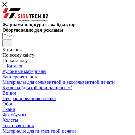
Жарнамалық құрал - жабдықтар
Оборудование для рекламы
Каталог
По всему сайту
По каталогу
Каталог
Рулонные материалы
Баннерная ткань
Материалы для сольвентной и экосольвентной печати
Бэклиты (для roll up и на просвет)
Винил
Перфорированная пленка
Обои
Ткани
Фотобумаги
Холсты
Тентовая ткань
Материалы для пигментной печати