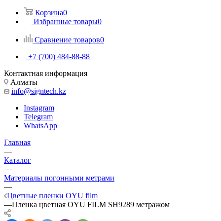
Корзина
0
Избранные товары
0
Сравнение товаров
0
+7 (700) 484-88-88
Контактная информация
Алматы
info@signtech.kz
Instagram
Telegram
WhatsApp
Главная
—
Каталог
—
Материалы погонными метрами
—
Цветные пленки OYU film
—
Пленка цветная OYU FILM SH9289 метражом