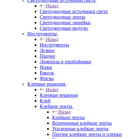
Светодиодные источники света
Назад
Светодиодные источники света
Светодиодные ленты
Светодиодные линейки
Светодиодные модули
Инструменты
Назад
Инструменты
Лезвие
Прочее
Люверсы и пробойники
Ножи
Ракель
Фрезы
Клеевые решения
Назад
Клеевые решения
Клей
Клейкие ленты
Назад
Клейкие ленты
Вспененные клейкие ленты
Усиленные клейкие ленты
Прочие клейкие ленты и пленки