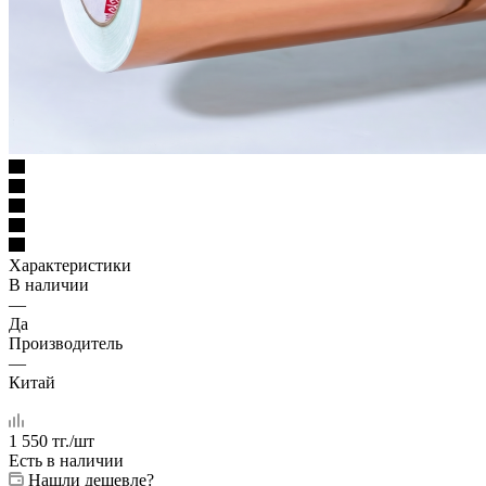
Характеристики
В наличии
—
Да
Производитель
—
Китай
1 550
тг.
/шт
Есть в наличии
Нашли дешевле?