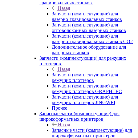
гравировальных станков
Назад
Запчасти (комплектующие) для
лазерно-гравировальных станков
Запчасти (комплектующие) для
оптоволоконных лазерных станков
Запчасти (комплектующие) для
лазерно-гравировальных станков CO2
Дополнительное оборудование для
лазерных станков
Запчасти (комплектующие) для режущих
плоттеров
Назад
Запчасти (комплектующие) для
режущих плоттеров
Запчасти (комплектующие) для
режущих плоттеров GRAPHTEC
Запчасти (комплектующие) для
режущих плоттеров JINGWEI
Прочее
Запасные части (комплектующие) для
широкоформатных принтеров
Назад
Запасные части (комплектующие) для
широкоформатных принтеров