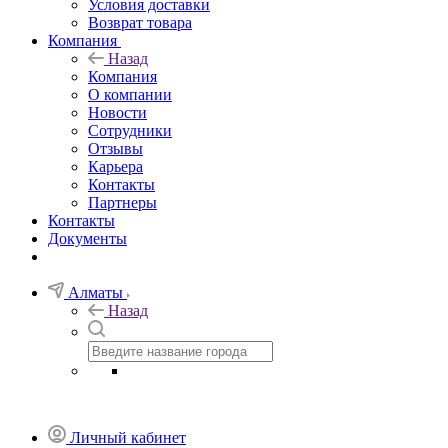
Условия доставки
Возврат товара
Компания
Назад
Компания
О компании
Новости
Сотрудники
Отзывы
Карьера
Контакты
Партнеры
Контакты
Документы
Алматы
Назад
Личный кабинет