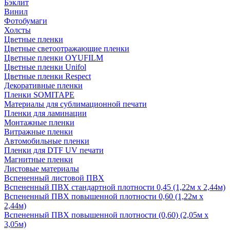
Бэклит
Винил
Фотобумаги
Холсты
Цветные пленки
Цветные светоотражающие пленки
Цветные пленки OYUFILM
Цветные пленки Unifol
Цветные пленки Respect
Декоративные пленки
Пленки SOMITAPE
Материалы для сублимационной печати
Пленки для ламинации
Монтажные пленки
Витражные пленки
Автомобильные пленки
Пленки для DTF UV печати
Магнитные пленки
Листовые материалы
Вспененный листовой ПВХ
Вспененный ПВХ стандартной плотности 0,45 (1,22м х 2,44м)
Вспененный ПВХ повышенной плотности 0,60 (1,22м х
2,44м)
Вспененный ПВХ повышенной плотности (0,60) (2,05м х
3,05м)