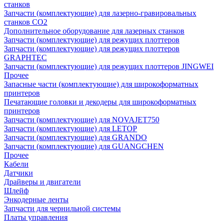
станков
Запчасти (комплектующие) для лазерно-гравировальных
станков CO2
Дополнительное оборудование для лазерных станков
Запчасти (комплектующие) для режущих плоттеров
Запчасти (комплектующие) для режущих плоттеров
GRAPHTEC
Запчасти (комплектующие) для режущих плоттеров JINGWEI
Прочее
Запасные части (комплектующие) для широкоформатных
принтеров
Печатающие головки и декодеры для широкоформатных
принтеров
Запчасти (комплектующие) для NOVAJET750
Запчасти (комплектующие) для LETOP
Запчасти (комплектующие) для GRANDO
Запчасти (комплектующие) для GUANGCHEN
Прочее
Кабели
Датчики
Драйверы и двигатели
Шлейф
Энкодерные ленты
Запчасти для чернильной системы
Платы управления