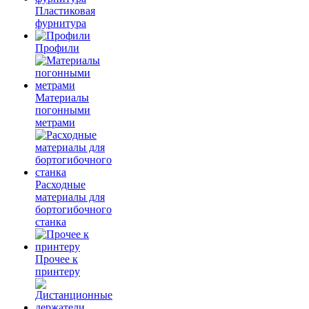
Пластиковая
фурнитура
Профили
Материалы
погонными
метрами
Расходные
материалы для
бортогибочного
станка
Прочее к
принтеру