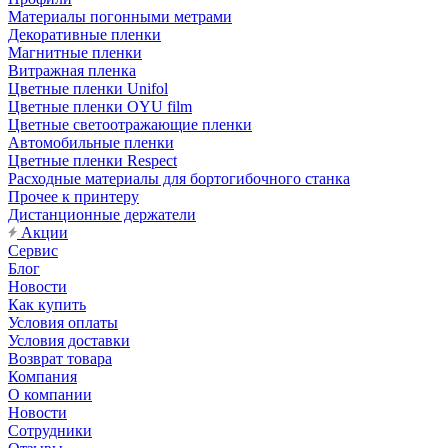
Материалы погонными метрами
Декоративные пленки
Магнитные пленки
Витражная пленка
Цветные пленки Unifol
Цветные пленки OYU film
Цветные светоотражающие пленки
Автомобильные пленки
Цветные пленки Respect
Расходные материалы для бортогибочного станка
Прочее к принтеру
Дистанционные держатели
Акции
Сервис
Блог
Новости
Как купить
Условия оплаты
Условия доставки
Возврат товара
Компания
О компании
Новости
Сотрудники