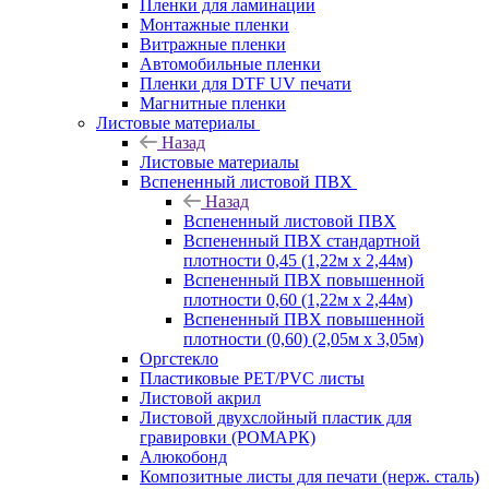
Пленки для ламинации
Монтажные пленки
Витражные пленки
Автомобильные пленки
Пленки для DTF UV печати
Магнитные пленки
Листовые материалы
Назад
Листовые материалы
Вспененный листовой ПВХ
Назад
Вспененный листовой ПВХ
Вспененный ПВХ стандартной
плотности 0,45 (1,22м х 2,44м)
Вспененный ПВХ повышенной
плотности 0,60 (1,22м х 2,44м)
Вспененный ПВХ повышенной
плотности (0,60) (2,05м х 3,05м)
Оргстекло
Пластиковые PET/PVC листы
Листовой акрил
Листовой двухслойный пластик для
гравировки (РОМАРК)
Алюкобонд
Композитные листы для печати (нерж. сталь)