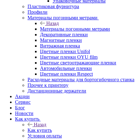
Упаковочные материалы
Пластиковая фурнитура
Профили
Материалы погонными метрами
Назад
Материалы погонными метрами
Декоративные пленки
Магнитные пленки
Витражная пленка
Цветные пленки Unifol
Цветные пленки OYU film
Цветные светоотражающие пленки
Автомобильные пленки
Цветные пленки Respect
Расходные материалы для бортогибочного станка
Прочее к принтеру
Дистанционные держатели
Акции
Сервис
Блог
Новости
Как купить
Назад
Как купить
Условия оплаты