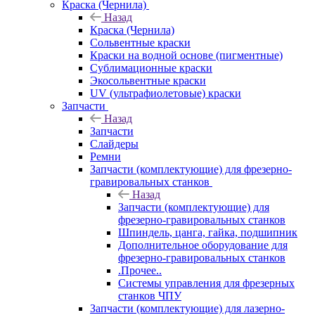
Краска (Чернила)
Назад
Краска (Чернила)
Сольвентные краски
Краски на водной основе (пигментные)
Сублимационные краски
Экосольвентные краски
UV (ультрафиолетовые) краски
Запчасти
Назад
Запчасти
Слайдеры
Ремни
Запчасти (комплектующие) для фрезерно-
гравировальных станков
Назад
Запчасти (комплектующие) для
фрезерно-гравировальных станков
Шпиндель, цанга, гайка, подшипник
Дополнительное оборудование для
фрезерно-гравировальных станков
.Прочее..
Системы управления для фрезерных
станков ЧПУ
Запчасти (комплектующие) для лазерно-