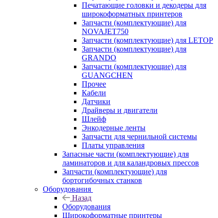
Печатающие головки и декодеры для
широкоформатных принтеров
Запчасти (комплектующие) для
NOVAJET750
Запчасти (комплектующие) для LETOP
Запчасти (комплектующие) для
GRANDO
Запчасти (комплектующие) для
GUANGCHEN
Прочее
Кабели
Датчики
Драйверы и двигатели
Шлейф
Энкодерные ленты
Запчасти для чернильной системы
Платы управления
Запасные части (комплектующие) для
ламинаторов и для каландровых прессов
Запчасти (комплектующие) для
бортогибочных станков
Оборудования
Назад
Оборудования
Широкоформатные принтеры