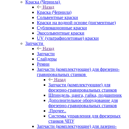
Краска (Чернила)
Назад
Краска (Чернила)
Сольвентные краски
Краски на водной основе (пигментные)
Сублимационные краски
Экосольвентные краски
UV (ультрафиолетовые) краски
Запчасти
Назад
Запчасти
Слайдеры
Ремни
Запчасти (комплектующие) для фрезерно-
гравировальных станков
Назад
Запчасти (комплектующие) для
фрезерно-гравировальных станков
Шпиндель, цанга, гайка, подшипник
Дополнительное оборудование для
фрезерно-гравировальных станков
.Прочее..
Системы управления для фрезерных
станков ЧПУ
Запчасти (комплектующие) для лазерно-