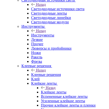
Светодиодные источники света
Назад
Светодиодные источники света
Светодиодные ленты
Светодиодные линейки
Светодиодные модули
Инструменты
Назад
Инструменты
Лезвие
Прочее
Люверсы и пробойники
Ножи
Ракель
Фрезы
Клеевые решения
Назад
Клеевые решения
Клей
Клейкие ленты
Назад
Клейкие ленты
Вспененные клейкие ленты
Усиленные клейкие ленты
Прочие клейкие ленты и пленки