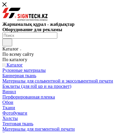
Жарнамалық құрал - жабдықтар
Оборудование для рекламы
Каталог
По всему сайту
По каталогу
Каталог
Рулонные материалы
Баннерная ткань
Материалы для сольвентной и экосольвентной печати
Бэклиты (для roll up и на просвет)
Винил
Перфорированная пленка
Обои
Ткани
Фотобумаги
Холсты
Тентовая ткань
Материалы для пигментной печати