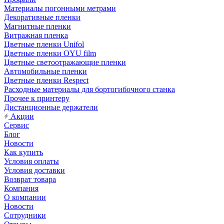
Материалы погонными метрами
Декоративные пленки
Магнитные пленки
Витражная пленка
Цветные пленки Unifol
Цветные пленки OYU film
Цветные светоотражающие пленки
Автомобильные пленки
Цветные пленки Respect
Расходные материалы для бортогибочного станка
Прочее к принтеру
Дистанционные держатели
Акции
Сервис
Блог
Новости
Как купить
Условия оплаты
Условия доставки
Возврат товара
Компания
О компании
Новости
Сотрудники