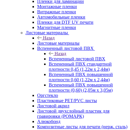
Пленки для ламинации
Монтажные пленки
Витражные пленки
Автомобильные пленки
Пленки для DTF UV печати
Магнитные пленки
Листовые материалы
Назад
Листовые материалы
Вспененный листовой ПВХ
Назад
Вспененный листовой ПВХ
Вспененный ПВХ стандартной
плотности 0,45 (1,22м х 2,44м)
Вспененный ПВХ повышенной
плотности 0,60 (1,22м х 2,44м)
Вспененный ПВХ повышенной
плотности (0,60) (2,05м х 3,05м)
Оргстекло
Пластиковые PET/PVC листы
Листовой акрил
Листовой двухслойный пластик для
гравировки (РОМАРК)
Алюкобонд
Композитные листы для печати (нерж. сталь)