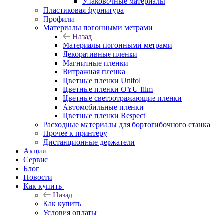
Упаковочные материалы
Пластиковая фурнитура
Профили
Материалы погонными метрами
Назад
Материалы погонными метрами
Декоративные пленки
Магнитные пленки
Витражная пленка
Цветные пленки Unifol
Цветные пленки OYU film
Цветные светоотражающие пленки
Автомобильные пленки
Цветные пленки Respect
Расходные материалы для бортогибочного станка
Прочее к принтеру
Дистанционные держатели
Акции
Сервис
Блог
Новости
Как купить
Назад
Как купить
Условия оплаты