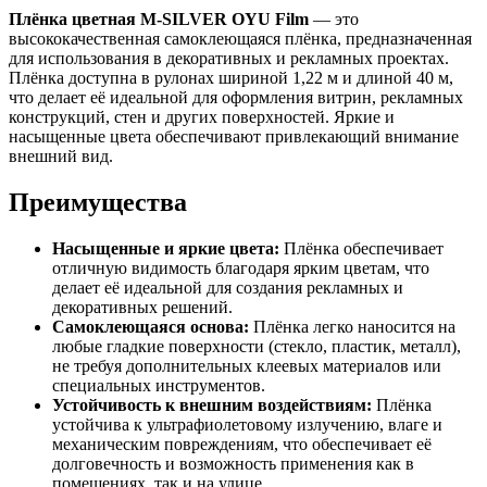
Плёнка цветная M-SILVER OYU Film
— это
высококачественная самоклеющаяся плёнка, предназначенная
для использования в декоративных и рекламных проектах.
Плёнка доступна в рулонах шириной 1,22 м и длиной 40 м,
что делает её идеальной для оформления витрин, рекламных
конструкций, стен и других поверхностей. Яркие и
насыщенные цвета обеспечивают привлекающий внимание
внешний вид.
Преимущества
Насыщенные и яркие цвета:
Плёнка обеспечивает
отличную видимость благодаря ярким цветам, что
делает её идеальной для создания рекламных и
декоративных решений.
Самоклеющаяся основа:
Плёнка легко наносится на
любые гладкие поверхности (стекло, пластик, металл),
не требуя дополнительных клеевых материалов или
специальных инструментов.
Устойчивость к внешним воздействиям:
Плёнка
устойчива к ультрафиолетовому излучению, влаге и
механическим повреждениям, что обеспечивает её
долговечность и возможность применения как в
помещениях, так и на улице.