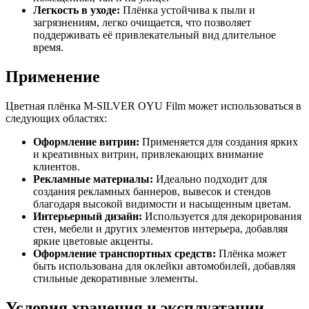
Легкость в уходе:
Плёнка устойчива к пыли и
загрязнениям, легко очищается, что позволяет
поддерживать её привлекательный вид длительное
время.
Применение
Цветная плёнка M-SILVER OYU Film может использоваться в
следующих областях:
Оформление витрин:
Применяется для создания ярких
и креативных витрин, привлекающих внимание
клиентов.
Рекламные материалы:
Идеально подходит для
создания рекламных баннеров, вывесок и стендов
благодаря высокой видимости и насыщенным цветам.
Интерьерный дизайн:
Используется для декорирования
стен, мебели и других элементов интерьера, добавляя
яркие цветовые акценты.
Оформление транспортных средств:
Плёнка может
быть использована для оклейки автомобилей, добавляя
стильные декоративные элементы.
Условия хранения и эксплуатации