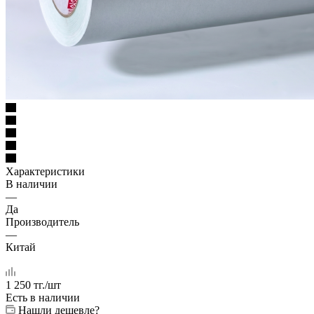
Характеристики
В наличии
—
Да
Производитель
—
Китай
1 250
тг.
/шт
Есть в наличии
Нашли дешевле?