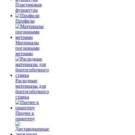
Пластиковая
фурнитура
Профили
Материалы
погонными
метрами
Расходные
материалы для
бортогибочного
станка
Прочее к
принтеру