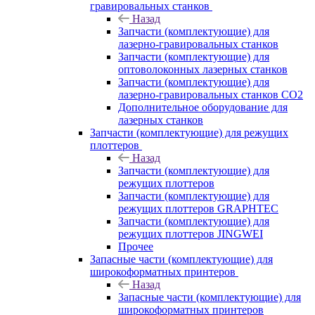
гравировальных станков
Назад
Запчасти (комплектующие) для
лазерно-гравировальных станков
Запчасти (комплектующие) для
оптоволоконных лазерных станков
Запчасти (комплектующие) для
лазерно-гравировальных станков CO2
Дополнительное оборудование для
лазерных станков
Запчасти (комплектующие) для режущих
плоттеров
Назад
Запчасти (комплектующие) для
режущих плоттеров
Запчасти (комплектующие) для
режущих плоттеров GRAPHTEC
Запчасти (комплектующие) для
режущих плоттеров JINGWEI
Прочее
Запасные части (комплектующие) для
широкоформатных принтеров
Назад
Запасные части (комплектующие) для
широкоформатных принтеров