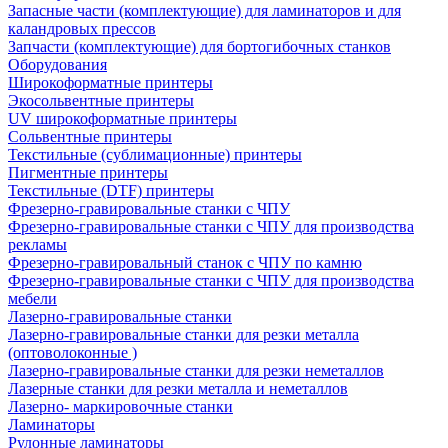
Запасные части (комплектующие) для ламинаторов и для
каландровых прессов
Запчасти (комплектующие) для бортогибочных станков
Оборудования
Широкоформатные принтеры
Экосольвентные принтеры
UV широкоформатные принтеры
Сольвентные принтеры
Текстильные (сублимационные) принтеры
Пигментные принтеры
Текстильные (DTF) принтеры
Фрезерно-гравировальные станки с ЧПУ
Фрезерно-гравировальные станки с ЧПУ для производства
рекламы
Фрезерно-гравировальный станок с ЧПУ по камню
Фрезерно-гравировальные станки с ЧПУ для производства
мебели
Лазерно-гравировальные станки
Лазерно-гравировальные станки для резки металла
(оптоволоконные )
Лазерно-гравировальные станки для резки неметаллов
Лазерные станки для резки металла и неметаллов
Лазерно- маркировочные станки
Ламинаторы
Рулонные ламинаторы