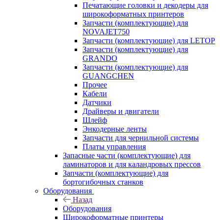
Печатающие головки и декодеры для
широкоформатных принтеров
Запчасти (комплектующие) для
NOVAJET750
Запчасти (комплектующие) для LETOP
Запчасти (комплектующие) для
GRANDO
Запчасти (комплектующие) для
GUANGCHEN
Прочее
Кабели
Датчики
Драйверы и двигатели
Шлейф
Энкодерные ленты
Запчасти для чернильной системы
Платы управления
Запасные части (комплектующие) для
ламинаторов и для каландровых прессов
Запчасти (комплектующие) для
бортогибочных станков
Оборудования
Назад
Оборудования
Широкоформатные принтеры