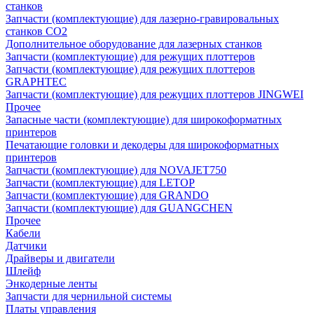
станков
Запчасти (комплектующие) для лазерно-гравировальных
станков CO2
Дополнительное оборудование для лазерных станков
Запчасти (комплектующие) для режущих плоттеров
Запчасти (комплектующие) для режущих плоттеров
GRAPHTEC
Запчасти (комплектующие) для режущих плоттеров JINGWEI
Прочее
Запасные части (комплектующие) для широкоформатных
принтеров
Печатающие головки и декодеры для широкоформатных
принтеров
Запчасти (комплектующие) для NOVAJET750
Запчасти (комплектующие) для LETOP
Запчасти (комплектующие) для GRANDO
Запчасти (комплектующие) для GUANGCHEN
Прочее
Кабели
Датчики
Драйверы и двигатели
Шлейф
Энкодерные ленты
Запчасти для чернильной системы
Платы управления