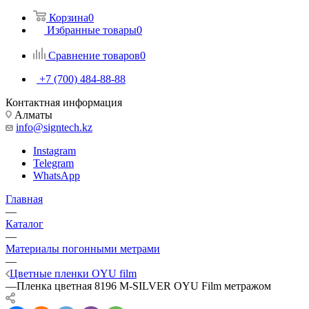
Корзина
0
Избранные товары
0
Сравнение товаров
0
+7 (700) 484-88-88
Контактная информация
Алматы
info@signtech.kz
Instagram
Telegram
WhatsApp
Главная
—
Каталог
—
Материалы погонными метрами
—
Цветные пленки OYU film
—
Пленка цветная 8196 M-SILVER OYU Film метражом