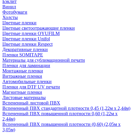
Бэклит
Винил
Фотобумаги
Холсты
Цветные пленки
Цветные светоотражающие пленки
Цветные пленки OYUFILM
Цветные пленки Unifol
Цветные пленки Respect
Декоративные пленки
Пленки SOMITAPE
Материалы для сублимационной печати
Пленки для ламинации
Монтажные пленки
Витражные пленки
Автомобильные пленки
Пленки для DTF UV печати
Магнитные пленки
Листовые материалы
Вспененный листовой ПВХ
Вспененный ПВХ стандартной плотности 0,45 (1,22м х 2,44м)
Вспененный ПВХ повышенной плотности 0,60 (1,22м х
2,44м)
Вспененный ПВХ повышенной плотности (0,60) (2,05м х
3,05м)