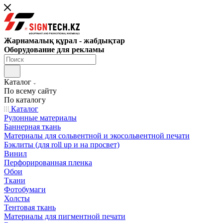
Жарнамалық құрал - жабдықтар
Оборудование для рекламы
Каталог
По всему сайту
По каталогу
Каталог
Рулонные материалы
Баннерная ткань
Материалы для сольвентной и экосольвентной печати
Бэклиты (для roll up и на просвет)
Винил
Перфорированная пленка
Обои
Ткани
Фотобумаги
Холсты
Тентовая ткань
Материалы для пигментной печати