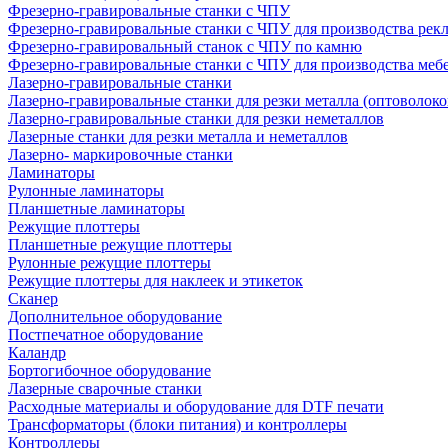
Фрезерно-гравировальные станки с ЧПУ
Фрезерно-гравировальные станки с ЧПУ для производства рек
Фрезерно-гравировальный станок с ЧПУ по камню
Фрезерно-гравировальные станки с ЧПУ для производства меб
Лазерно-гравировальные станки
Лазерно-гравировальные станки для резки металла (оптоволоко
Лазерно-гравировальные станки для резки неметаллов
Лазерные станки для резки металла и неметаллов
Лазерно- маркировочные станки
Ламинаторы
Рулонные ламинаторы
Планшетные ламинаторы
Режущие плоттеры
Планшетные режущие плоттеры
Рулонные режущие плоттеры
Режущие плоттеры для наклеек и этикеток
Сканер
Дополнительное оборудование
Постпечатное оборудование
Каландр
Бортогибочное оборудование
Лазерные сварочные станки
Расходные материалы и оборудование для DTF печати
Трансформаторы (блоки питания) и контроллеры
Контроллеры