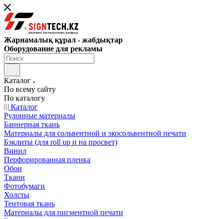
Жарнамалық құрал - жабдықтар
Оборудование для рекламы
Каталог
По всему сайту
По каталогу
Каталог
Рулонные материалы
Баннерная ткань
Материалы для сольвентной и экосольвентной печати
Бэклиты (для roll up и на просвет)
Винил
Перфорированная пленка
Обои
Ткани
Фотобумаги
Холсты
Тентовая ткань
Материалы для пигментной печати