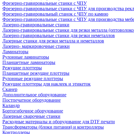
Фрезерно-гравировальные станки с ЧПУ
Фрезерно-гравировальные станки с ЧПУ для производства рек
Фрезерно-гравировальный станок с ЧПУ по камню
Фрезерно-гравировальные станки с ЧПУ для производства меб
Лазерно-гравировальные станки
Лазерно-гравировальные станки для резки металла (оптоволоко
Лазерно-гравировальные станки для резки неметаллов
Лазерные станки для резки металла и неметаллов
Лазерно- маркировочные станки
Ламинаторы
Рулонные ламинаторы
Планшетные ламинаторы
Режущие плоттеры
Планшетные режущие плоттеры
Рулонные режущие плоттеры
Режущие плоттеры для наклеек и этикеток
Сканер
Дополнительное оборудование
Постпечатное оборудование
Каландр
Бортогибочное оборудование
Лазерные сварочные станки
Расходные материалы и оборудование для DTF печати
Трансформаторы (блоки питания) и контроллеры
Контроллеры