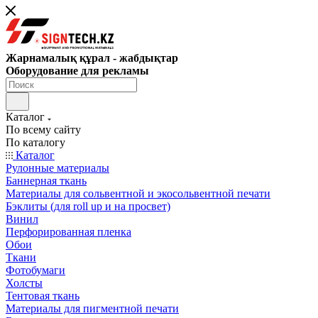
Жарнамалық құрал - жабдықтар
Оборудование для рекламы
Каталог
По всему сайту
По каталогу
Каталог
Рулонные материалы
Баннерная ткань
Материалы для сольвентной и экосольвентной печати
Бэклиты (для roll up и на просвет)
Винил
Перфорированная пленка
Обои
Ткани
Фотобумаги
Холсты
Тентовая ткань
Материалы для пигментной печати