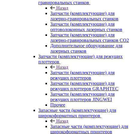
гравировальных станков
Назад
Запчасти (комплектующие) для
лазерно-гравировальных станков
Запчасти (комплектующие) для
оптоволоконных лазерных станков
Запчасти (комплектующие) для
лазерно-гравировальных станков CO2
Дополнительное оборудование для
лазерных станков
Запчасти (комплектующие) для режущих
плоттеров
Назад
Запчасти (комплектующие) для
режущих плоттеров
Запчасти (комплектующие) для
режущих плоттеров GRAPHTEC
Запчасти (комплектующие) для
режущих плоттеров JINGWEI
Прочее
Запасные части (комплектующие) для
широкоформатных принтеров
Назад
Запасные части (комплектующие) для
широкоформатных принтеров