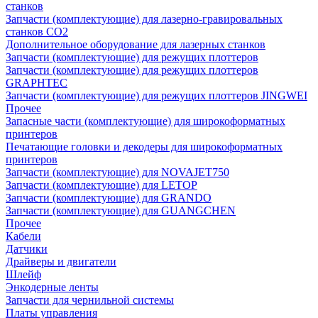
станков
Запчасти (комплектующие) для лазерно-гравировальных
станков CO2
Дополнительное оборудование для лазерных станков
Запчасти (комплектующие) для режущих плоттеров
Запчасти (комплектующие) для режущих плоттеров
GRAPHTEC
Запчасти (комплектующие) для режущих плоттеров JINGWEI
Прочее
Запасные части (комплектующие) для широкоформатных
принтеров
Печатающие головки и декодеры для широкоформатных
принтеров
Запчасти (комплектующие) для NOVAJET750
Запчасти (комплектующие) для LETOP
Запчасти (комплектующие) для GRANDO
Запчасти (комплектующие) для GUANGCHEN
Прочее
Кабели
Датчики
Драйверы и двигатели
Шлейф
Энкодерные ленты
Запчасти для чернильной системы
Платы управления