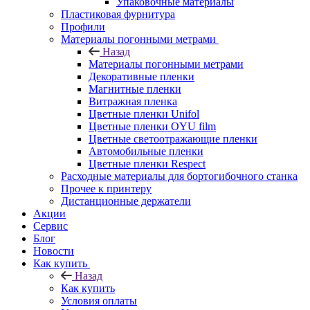
Упаковочные материалы
Пластиковая фурнитура
Профили
Материалы погонными метрами
Назад
Материалы погонными метрами
Декоративные пленки
Магнитные пленки
Витражная пленка
Цветные пленки Unifol
Цветные пленки OYU film
Цветные светоотражающие пленки
Автомобильные пленки
Цветные пленки Respect
Расходные материалы для бортогибочного станка
Прочее к принтеру
Дистанционные держатели
Акции
Сервис
Блог
Новости
Как купить
Назад
Как купить
Условия оплаты