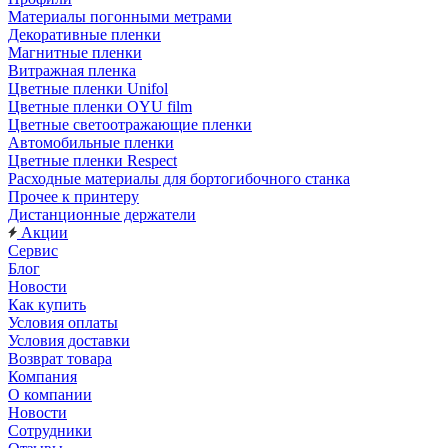
Материалы погонными метрами
Декоративные пленки
Магнитные пленки
Витражная пленка
Цветные пленки Unifol
Цветные пленки OYU film
Цветные светоотражающие пленки
Автомобильные пленки
Цветные пленки Respect
Расходные материалы для бортогибочного станка
Прочее к принтеру
Дистанционные держатели
Акции
Сервис
Блог
Новости
Как купить
Условия оплаты
Условия доставки
Возврат товара
Компания
О компании
Новости
Сотрудники