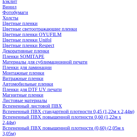
Бэклит
Винил
Фотобумаги
Холсты
Цветные пленки
Цветные светоотражающие пленки
Цветные пленки OYUFILM
Цветные пленки Unifol
Цветные пленки Respect
Декоративные пленки
Пленки SOMITAPE
Материалы для сублимационной печати
Пленки для ламинации
Монтажные пленки
Витражные пленки
Автомобильные пленки
Пленки для DTF UV печати
Магнитные пленки
Листовые материалы
Вспененный листовой ПВХ
Вспененный ПВХ стандартной плотности 0,45 (1,22м х 2,44м)
Вспененный ПВХ повышенной плотности 0,60 (1,22м х
2,44м)
Вспененный ПВХ повышенной плотности (0,60) (2,05м х
3,05м)