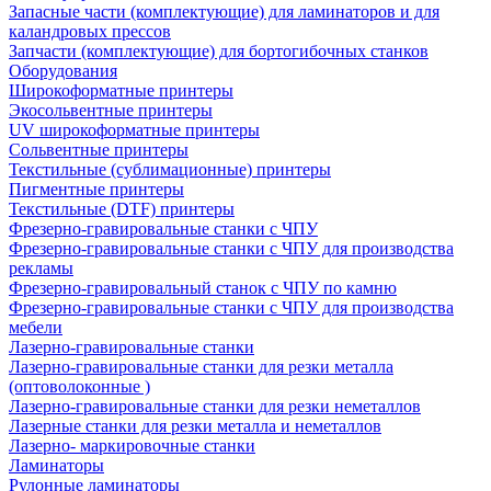
Запасные части (комплектующие) для ламинаторов и для
каландровых прессов
Запчасти (комплектующие) для бортогибочных станков
Оборудования
Широкоформатные принтеры
Экосольвентные принтеры
UV широкоформатные принтеры
Сольвентные принтеры
Текстильные (сублимационные) принтеры
Пигментные принтеры
Текстильные (DTF) принтеры
Фрезерно-гравировальные станки с ЧПУ
Фрезерно-гравировальные станки с ЧПУ для производства
рекламы
Фрезерно-гравировальный станок с ЧПУ по камню
Фрезерно-гравировальные станки с ЧПУ для производства
мебели
Лазерно-гравировальные станки
Лазерно-гравировальные станки для резки металла
(оптоволоконные )
Лазерно-гравировальные станки для резки неметаллов
Лазерные станки для резки металла и неметаллов
Лазерно- маркировочные станки
Ламинаторы
Рулонные ламинаторы