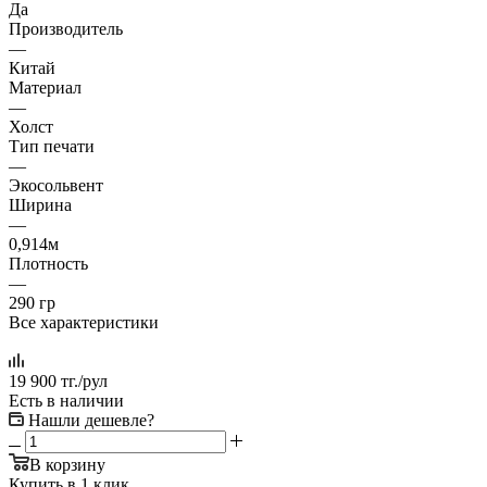
Да
Производитель
—
Китай
Материал
—
Холст
Тип печати
—
Экосольвент
Ширина
—
0,914м
Плотность
—
290 гр
Все характеристики
19 900
тг.
/рул
Есть в наличии
Нашли дешевле?
В корзину
Купить в 1 клик