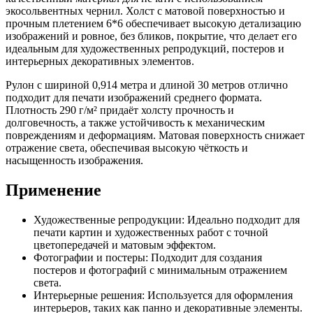
экосольвентных чернил. Холст с матовой поверхностью и
прочным плетением 6*6 обеспечивает высокую детализацию
изображений и ровное, без бликов, покрытие, что делает его
идеальным для художественных репродукций, постеров и
интерьерных декоративных элементов.
Рулон с шириной 0,914 метра и длиной 30 метров отлично
подходит для печати изображений среднего формата.
Плотность 290 г/м² придаёт холсту прочность и
долговечность, а также устойчивость к механическим
повреждениям и деформациям. Матовая поверхность снижает
отражение света, обеспечивая высокую чёткость и
насыщенность изображения.
Применение
Художественные репродукции: Идеально подходит для
печати картин и художественных работ с точной
цветопередачей и матовым эффектом.
Фотографии и постеры: Подходит для создания
постеров и фотографий с минимальным отражением
света.
Интерьерные решения: Используется для оформления
интерьеров, таких как панно и декоративные элементы.