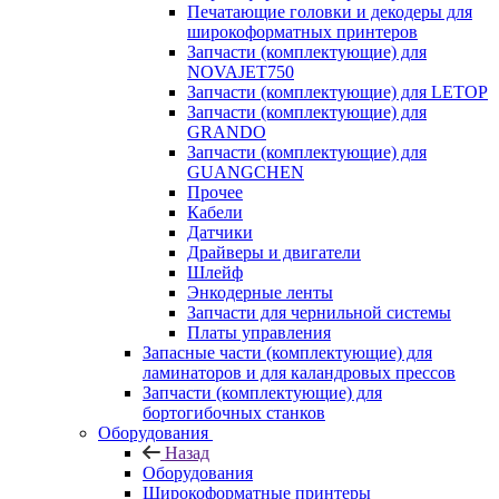
Печатающие головки и декодеры для
широкоформатных принтеров
Запчасти (комплектующие) для
NOVAJET750
Запчасти (комплектующие) для LETOP
Запчасти (комплектующие) для
GRANDO
Запчасти (комплектующие) для
GUANGCHEN
Прочее
Кабели
Датчики
Драйверы и двигатели
Шлейф
Энкодерные ленты
Запчасти для чернильной системы
Платы управления
Запасные части (комплектующие) для
ламинаторов и для каландровых прессов
Запчасти (комплектующие) для
бортогибочных станков
Оборудования
Назад
Оборудования
Широкоформатные принтеры