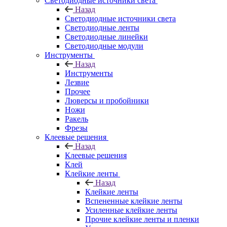
Светодиодные источники света
Назад
Светодиодные источники света
Светодиодные ленты
Светодиодные линейки
Светодиодные модули
Инструменты
Назад
Инструменты
Лезвие
Прочее
Люверсы и пробойники
Ножи
Ракель
Фрезы
Клеевые решения
Назад
Клеевые решения
Клей
Клейкие ленты
Назад
Клейкие ленты
Вспененные клейкие ленты
Усиленные клейкие ленты
Прочие клейкие ленты и пленки