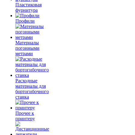
Пластиковая
фурнитура
Профили
Материалы
погонными
метрами
Расходные
материалы для
бортогибочного
станка
Прочее к
принтеру