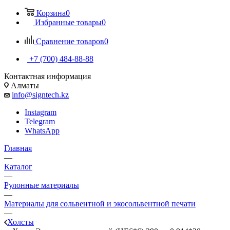
Корзина
0
Избранные товары
0
Сравнение товаров
0
+7 (700) 484-88-88
Контактная информация
Алматы
info@signtech.kz
Instagram
Telegram
WhatsApp
Главная
—
Каталог
—
Рулонные материалы
—
Материалы для сольвентной и экосольвентной печати
—
Холсты