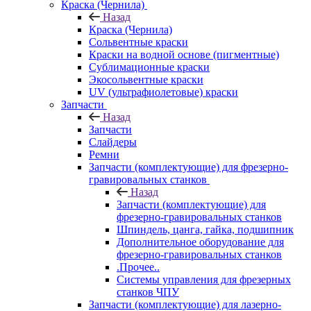
Краска (Чернила)
Назад
Краска (Чернила)
Сольвентные краски
Краски на водной основе (пигментные)
Сублимационные краски
Экосольвентные краски
UV (ультрафиолетовые) краски
Запчасти
Назад
Запчасти
Слайдеры
Ремни
Запчасти (комплектующие) для фрезерно-
гравировальных станков
Назад
Запчасти (комплектующие) для
фрезерно-гравировальных станков
Шпиндель, цанга, гайка, подшипник
Дополнительное оборудование для
фрезерно-гравировальных станков
.Прочее..
Системы управления для фрезерных
станков ЧПУ
Запчасти (комплектующие) для лазерно-