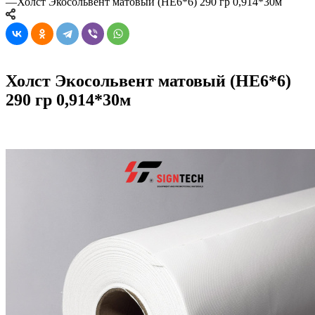
—
Холст Экосольвент матовый (HE6*6) 290 гр 0,914*30м
Холст Экосольвент матовый (HE6*6)
290 гр 0,914*30м