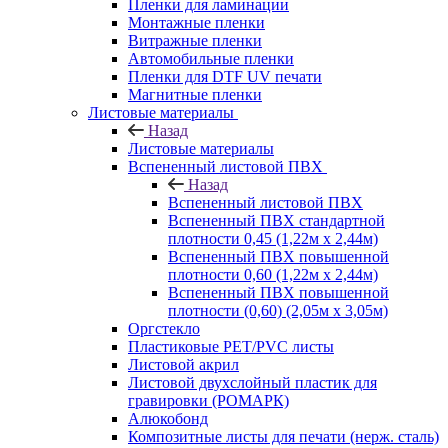
Пленки для ламинации
Монтажные пленки
Витражные пленки
Автомобильные пленки
Пленки для DTF UV печати
Магнитные пленки
Листовые материалы
Назад
Листовые материалы
Вспененный листовой ПВХ
Назад
Вспененный листовой ПВХ
Вспененный ПВХ стандартной
плотности 0,45 (1,22м х 2,44м)
Вспененный ПВХ повышенной
плотности 0,60 (1,22м х 2,44м)
Вспененный ПВХ повышенной
плотности (0,60) (2,05м х 3,05м)
Оргстекло
Пластиковые PET/PVC листы
Листовой акрил
Листовой двухслойный пластик для
гравировки (РОМАРК)
Алюкобонд
Композитные листы для печати (нерж. сталь)