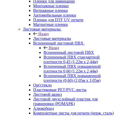
Пленки для ламинации
Монтажные пленки
Витражные пленки
Автомобильные пленки
Пленки для DTF UV печати
Магнитные пленки
Листовые материалы
Назад
Листовые материалы
Вспененный листовой ПВХ
Назад
Вспененный листовой ПВХ
Вспененный ПВХ стандартной
плотности 0,45 (1,22м х 2,44м)
Вспененный ПВХ повышенной
плотности 0,60 (1,22м х 2,44м)
Вспененный ПВХ повышенной
плотности (0,60) (2,05м х 3,05м)
Оргстекло
Пластиковые PET/PVC листы
Листовой акрил
Листовой двухслойный пластик для
гравировки (РОМАРК)
Алюкобонд
Композитные листы для печати (нерж. сталь)