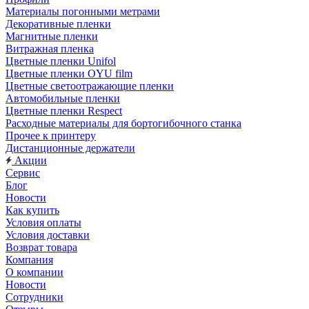
Материалы погонными метрами
Декоративные пленки
Магнитные пленки
Витражная пленка
Цветные пленки Unifol
Цветные пленки OYU film
Цветные светоотражающие пленки
Автомобильные пленки
Цветные пленки Respect
Расходные материалы для бортогибочного станка
Прочее к принтеру
Дистанционные держатели
Акции
Сервис
Блог
Новости
Как купить
Условия оплаты
Условия доставки
Возврат товара
Компания
О компании
Новости
Сотрудники