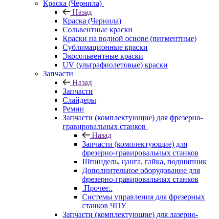
Краска (Чернила)
Назад
Краска (Чернила)
Сольвентные краски
Краски на водной основе (пигментные)
Сублимационные краски
Экосольвентные краски
UV (ультрафиолетовые) краски
Запчасти
Назад
Запчасти
Слайдеры
Ремни
Запчасти (комплектующие) для фрезерно-
гравировальных станков
Назад
Запчасти (комплектующие) для
фрезерно-гравировальных станков
Шпиндель, цанга, гайка, подшипник
Дополнительное оборудование для
фрезерно-гравировальных станков
.Прочее..
Системы управления для фрезерных
станков ЧПУ
Запчасти (комплектующие) для лазерно-