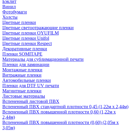
Бэклит
Винил
Фотобумаги
Холсты
Цветные пленки
Цветные светоотражающие пленки
Цветные пленки OYUFILM
Цветные пленки Unifol
Цветные пленки Respect
Декоративные пленки
Пленки SOMITAPE
Материалы для сублимационной печати
Пленки для ламинации
Монтажные пленки
Витражные пленки
Автомобильные пленки
Пленки для DTF UV печати
Магнитные пленки
Листовые материалы
Вспененный листовой ПВХ
Вспененный ПВХ стандартной плотности 0,45 (1,22м х 2,44м)
Вспененный ПВХ повышенной плотности 0,60 (1,22м х
2,44м)
Вспененный ПВХ повышенной плотности (0,60) (2,05м х
3,05м)