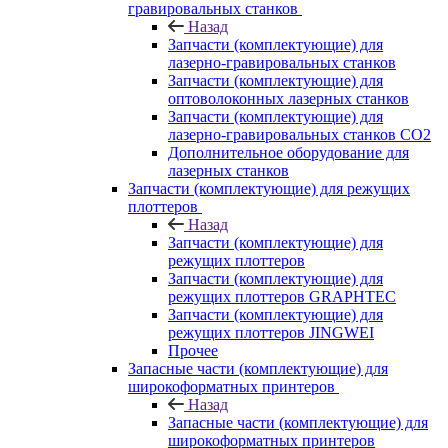
гравировальных станков
Назад
Запчасти (комплектующие) для
лазерно-гравировальных станков
Запчасти (комплектующие) для
оптоволоконных лазерных станков
Запчасти (комплектующие) для
лазерно-гравировальных станков CO2
Дополнительное оборудование для
лазерных станков
Запчасти (комплектующие) для режущих
плоттеров
Назад
Запчасти (комплектующие) для
режущих плоттеров
Запчасти (комплектующие) для
режущих плоттеров GRAPHTEC
Запчасти (комплектующие) для
режущих плоттеров JINGWEI
Прочее
Запасные части (комплектующие) для
широкоформатных принтеров
Назад
Запасные части (комплектующие) для
широкоформатных принтеров