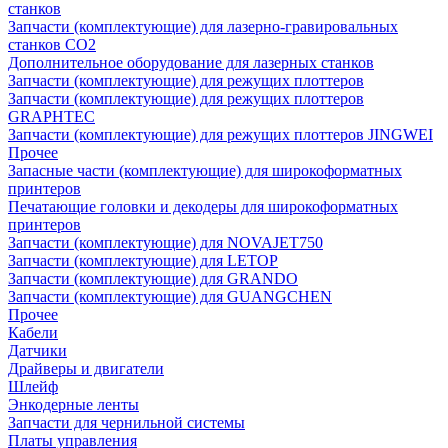
станков
Запчасти (комплектующие) для лазерно-гравировальных
станков CO2
Дополнительное оборудование для лазерных станков
Запчасти (комплектующие) для режущих плоттеров
Запчасти (комплектующие) для режущих плоттеров
GRAPHTEC
Запчасти (комплектующие) для режущих плоттеров JINGWEI
Прочее
Запасные части (комплектующие) для широкоформатных
принтеров
Печатающие головки и декодеры для широкоформатных
принтеров
Запчасти (комплектующие) для NOVAJET750
Запчасти (комплектующие) для LETOP
Запчасти (комплектующие) для GRANDO
Запчасти (комплектующие) для GUANGCHEN
Прочее
Кабели
Датчики
Драйверы и двигатели
Шлейф
Энкодерные ленты
Запчасти для чернильной системы
Платы управления