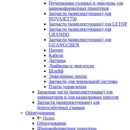
Печатающие головки и декодеры для
широкоформатных принтеров
Запчасти (комплектующие) для
NOVAJET750
Запчасти (комплектующие) для LETOP
Запчасти (комплектующие) для
GRANDO
Запчасти (комплектующие) для
GUANGCHEN
Прочее
Кабели
Датчики
Драйверы и двигатели
Шлейф
Энкодерные ленты
Запчасти для чернильной системы
Платы управления
Запасные части (комплектующие) для
ламинаторов и для каландровых прессов
Запчасти (комплектующие) для
бортогибочных станков
Оборудования
Назад
Оборудования
Широкоформатные принтеры