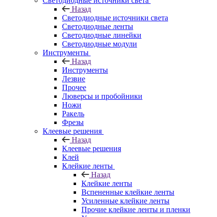
Светодиодные источники света
Назад
Светодиодные источники света
Светодиодные ленты
Светодиодные линейки
Светодиодные модули
Инструменты
Назад
Инструменты
Лезвие
Прочее
Люверсы и пробойники
Ножи
Ракель
Фрезы
Клеевые решения
Назад
Клеевые решения
Клей
Клейкие ленты
Назад
Клейкие ленты
Вспененные клейкие ленты
Усиленные клейкие ленты
Прочие клейкие ленты и пленки