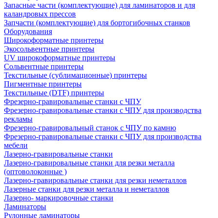
Запасные части (комплектующие) для ламинаторов и для
каландровых прессов
Запчасти (комплектующие) для бортогибочных станков
Оборудования
Широкоформатные принтеры
Экосольвентные принтеры
UV широкоформатные принтеры
Сольвентные принтеры
Текстильные (сублимационные) принтеры
Пигментные принтеры
Текстильные (DTF) принтеры
Фрезерно-гравировальные станки с ЧПУ
Фрезерно-гравировальные станки с ЧПУ для производства
рекламы
Фрезерно-гравировальный станок с ЧПУ по камню
Фрезерно-гравировальные станки с ЧПУ для производства
мебели
Лазерно-гравировальные станки
Лазерно-гравировальные станки для резки металла
(оптоволоконные )
Лазерно-гравировальные станки для резки неметаллов
Лазерные станки для резки металла и неметаллов
Лазерно- маркировочные станки
Ламинаторы
Рулонные ламинаторы