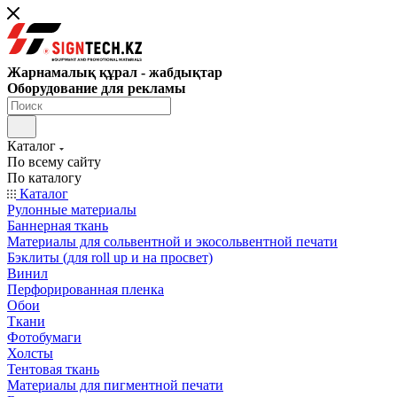
Жарнамалық құрал - жабдықтар
Оборудование для рекламы
Каталог
По всему сайту
По каталогу
Каталог
Рулонные материалы
Баннерная ткань
Материалы для сольвентной и экосольвентной печати
Бэклиты (для roll up и на просвет)
Винил
Перфорированная пленка
Обои
Ткани
Фотобумаги
Холсты
Тентовая ткань
Материалы для пигментной печати