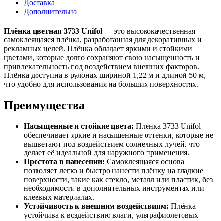
Доставка
Дополнительно
Плёнка цветная 3733 Unifol
— это высококачественная
самоклеящаяся плёнка, разработанная для декоративных и
рекламных целей. Плёнка обладает яркими и стойкими
цветами, которые долго сохраняют свою насыщенность и
привлекательность под воздействием внешних факторов.
Плёнка доступна в рулонах шириной 1,22 м и длиной 50 м,
что удобно для использования на больших поверхностях.
Преимущества
Насыщенные и стойкие цвета:
Плёнка 3733 Unifol
обеспечивает яркие и насыщенные оттенки, которые не
выцветают под воздействием солнечных лучей, что
делает её идеальной для наружного применения.
Простота в нанесении:
Самоклеящаяся основа
позволяет легко и быстро нанести плёнку на гладкие
поверхности, такие как стекло, металл или пластик, без
необходимости в дополнительных инструментах или
клеевых материалах.
Устойчивость к внешним воздействиям:
Плёнка
устойчива к воздействию влаги, ультрафиолетовых