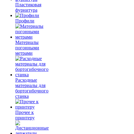
Пластиковая
фурнитура
Профили
Материалы
погонными
метрами
Расходные
материалы для
бортогибочного
станка
Прочее к
принтеру