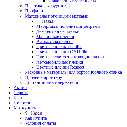
Упаковочные материалы
Пластиковая фурнитура
Профили
Материалы погонными метрами
Назад
Материалы погонными метрами
Декоративные пленки
Магнитные пленки
Витражная пленка
Цветные пленки Unifol
Цветные пленки OYU film
Цветные светоотражающие пленки
Автомобильные пленки
Цветные пленки Respect
Расходные материалы для бортогибочного станка
Прочее к принтеру
Дистанционные держатели
Акции
Сервис
Блог
Новости
Как купить
Назад
Как купить
Условия оплаты