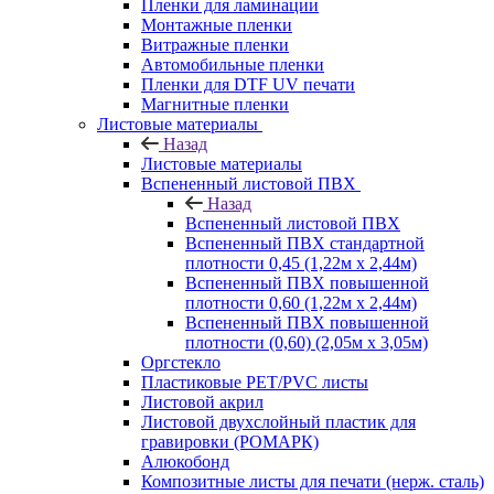
Пленки для ламинации
Монтажные пленки
Витражные пленки
Автомобильные пленки
Пленки для DTF UV печати
Магнитные пленки
Листовые материалы
Назад
Листовые материалы
Вспененный листовой ПВХ
Назад
Вспененный листовой ПВХ
Вспененный ПВХ стандартной
плотности 0,45 (1,22м х 2,44м)
Вспененный ПВХ повышенной
плотности 0,60 (1,22м х 2,44м)
Вспененный ПВХ повышенной
плотности (0,60) (2,05м х 3,05м)
Оргстекло
Пластиковые PET/PVC листы
Листовой акрил
Листовой двухслойный пластик для
гравировки (РОМАРК)
Алюкобонд
Композитные листы для печати (нерж. сталь)