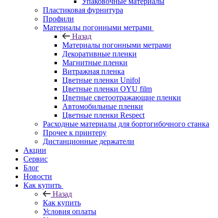
Упаковочные материалы
Пластиковая фурнитура
Профили
Материалы погонными метрами
Назад
Материалы погонными метрами
Декоративные пленки
Магнитные пленки
Витражная пленка
Цветные пленки Unifol
Цветные пленки OYU film
Цветные светоотражающие пленки
Автомобильные пленки
Цветные пленки Respect
Расходные материалы для бортогибочного станка
Прочее к принтеру
Дистанционные держатели
Акции
Сервис
Блог
Новости
Как купить
Назад
Как купить
Условия оплаты