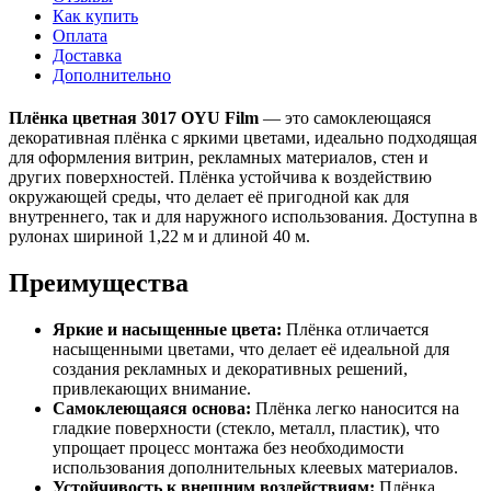
Как купить
Оплата
Доставка
Дополнительно
Плёнка цветная 3017 OYU Film
— это самоклеющаяся
декоративная плёнка с яркими цветами, идеально подходящая
для оформления витрин, рекламных материалов, стен и
других поверхностей. Плёнка устойчива к воздействию
окружающей среды, что делает её пригодной как для
внутреннего, так и для наружного использования. Доступна в
рулонах шириной 1,22 м и длиной 40 м.
Преимущества
Яркие и насыщенные цвета:
Плёнка отличается
насыщенными цветами, что делает её идеальной для
создания рекламных и декоративных решений,
привлекающих внимание.
Самоклеющаяся основа:
Плёнка легко наносится на
гладкие поверхности (стекло, металл, пластик), что
упрощает процесс монтажа без необходимости
использования дополнительных клеевых материалов.
Устойчивость к внешним воздействиям:
Плёнка