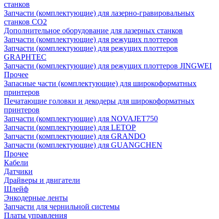
станков
Запчасти (комплектующие) для лазерно-гравировальных
станков CO2
Дополнительное оборудование для лазерных станков
Запчасти (комплектующие) для режущих плоттеров
Запчасти (комплектующие) для режущих плоттеров
GRAPHTEC
Запчасти (комплектующие) для режущих плоттеров JINGWEI
Прочее
Запасные части (комплектующие) для широкоформатных
принтеров
Печатающие головки и декодеры для широкоформатных
принтеров
Запчасти (комплектующие) для NOVAJET750
Запчасти (комплектующие) для LETOP
Запчасти (комплектующие) для GRANDO
Запчасти (комплектующие) для GUANGCHEN
Прочее
Кабели
Датчики
Драйверы и двигатели
Шлейф
Энкодерные ленты
Запчасти для чернильной системы
Платы управления