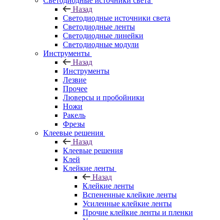
Светодиодные источники света
Назад
Светодиодные источники света
Светодиодные ленты
Светодиодные линейки
Светодиодные модули
Инструменты
Назад
Инструменты
Лезвие
Прочее
Люверсы и пробойники
Ножи
Ракель
Фрезы
Клеевые решения
Назад
Клеевые решения
Клей
Клейкие ленты
Назад
Клейкие ленты
Вспененные клейкие ленты
Усиленные клейкие ленты
Прочие клейкие ленты и пленки