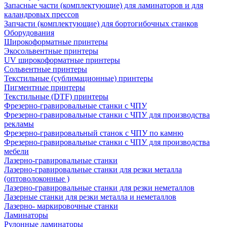
Запасные части (комплектующие) для ламинаторов и для
каландровых прессов
Запчасти (комплектующие) для бортогибочных станков
Оборудования
Широкоформатные принтеры
Экосольвентные принтеры
UV широкоформатные принтеры
Сольвентные принтеры
Текстильные (сублимационные) принтеры
Пигментные принтеры
Текстильные (DTF) принтеры
Фрезерно-гравировальные станки с ЧПУ
Фрезерно-гравировальные станки с ЧПУ для производства
рекламы
Фрезерно-гравировальный станок с ЧПУ по камню
Фрезерно-гравировальные станки с ЧПУ для производства
мебели
Лазерно-гравировальные станки
Лазерно-гравировальные станки для резки металла
(оптоволоконные )
Лазерно-гравировальные станки для резки неметаллов
Лазерные станки для резки металла и неметаллов
Лазерно- маркировочные станки
Ламинаторы
Рулонные ламинаторы