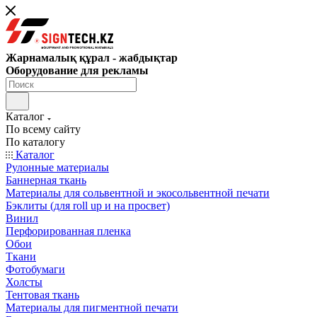
Жарнамалық құрал - жабдықтар
Оборудование для рекламы
Каталог
По всему сайту
По каталогу
Каталог
Рулонные материалы
Баннерная ткань
Материалы для сольвентной и экосольвентной печати
Бэклиты (для roll up и на просвет)
Винил
Перфорированная пленка
Обои
Ткани
Фотобумаги
Холсты
Тентовая ткань
Материалы для пигментной печати