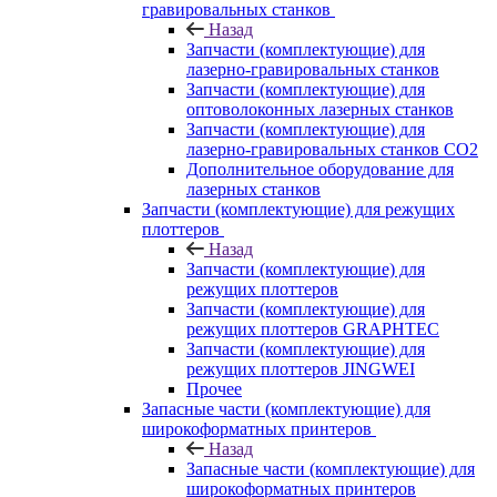
гравировальных станков
Назад
Запчасти (комплектующие) для
лазерно-гравировальных станков
Запчасти (комплектующие) для
оптоволоконных лазерных станков
Запчасти (комплектующие) для
лазерно-гравировальных станков CO2
Дополнительное оборудование для
лазерных станков
Запчасти (комплектующие) для режущих
плоттеров
Назад
Запчасти (комплектующие) для
режущих плоттеров
Запчасти (комплектующие) для
режущих плоттеров GRAPHTEC
Запчасти (комплектующие) для
режущих плоттеров JINGWEI
Прочее
Запасные части (комплектующие) для
широкоформатных принтеров
Назад
Запасные части (комплектующие) для
широкоформатных принтеров