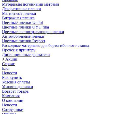
Материалы погонными метрами
Декоративные пленки
Магнитные пленки
Витражная пленка
Цветные пленки Unifol
Цветные пленки OYU film
Цветные светоотражающие пленки
Автомобильные пленки
Цветные пленки Respect
Расходные материалы для бортогибочного станка
Прочее к принтеру
Дистанционные держатели
Акции
Сервис
Блог
Новости
Как купить
Условия оплаты
Условия доставки
Возврат товара
Компания
О компании
Новости
Сотрудники