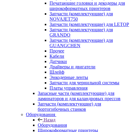
Печатающие головки и декодеры для
широкоформатных принтеров
Запчасти (комплектующие) для
NOVAJET750
Запчасти (комплектующие) для LETOP
Запчасти (комплектующие) для
GRANDO
Запчасти (комплектующие) для
GUANGCHEN
Прочее
Кабели
Датчики
Драйверы и двигатели
Шлейф
Энкодерные ленты
Запчасти для чернильной системы
Платы управления
Запасные части (комплектующие) для
ламинаторов и для каландровых прессов
Запчасти (комплектующие) для
бортогибочных станков
Оборудования
Назад
Оборудования
Широкоформатные принтеры