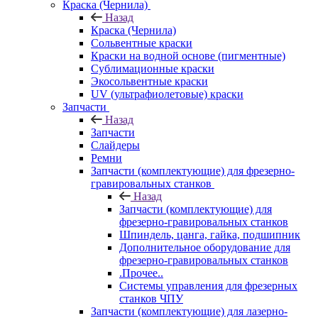
Краска (Чернила)
Назад
Краска (Чернила)
Сольвентные краски
Краски на водной основе (пигментные)
Сублимационные краски
Экосольвентные краски
UV (ультрафиолетовые) краски
Запчасти
Назад
Запчасти
Слайдеры
Ремни
Запчасти (комплектующие) для фрезерно-
гравировальных станков
Назад
Запчасти (комплектующие) для
фрезерно-гравировальных станков
Шпиндель, цанга, гайка, подшипник
Дополнительное оборудование для
фрезерно-гравировальных станков
.Прочее..
Системы управления для фрезерных
станков ЧПУ
Запчасти (комплектующие) для лазерно-