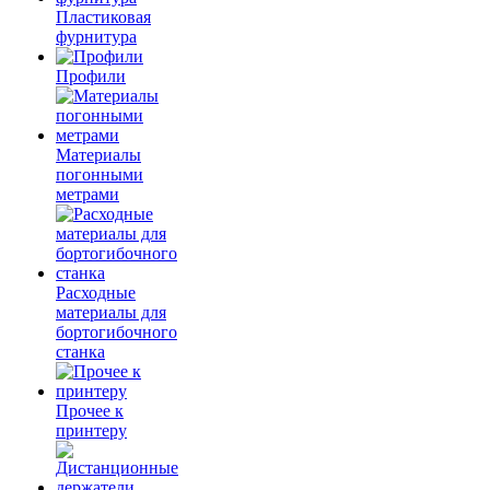
Пластиковая
фурнитура
Профили
Материалы
погонными
метрами
Расходные
материалы для
бортогибочного
станка
Прочее к
принтеру