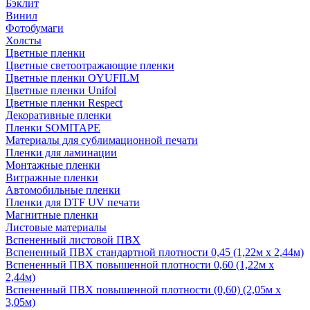
Бэклит
Винил
Фотобумаги
Холсты
Цветные пленки
Цветные светоотражающие пленки
Цветные пленки OYUFILM
Цветные пленки Unifol
Цветные пленки Respect
Декоративные пленки
Пленки SOMITAPE
Материалы для сублимационной печати
Пленки для ламинации
Монтажные пленки
Витражные пленки
Автомобильные пленки
Пленки для DTF UV печати
Магнитные пленки
Листовые материалы
Вспененный листовой ПВХ
Вспененный ПВХ стандартной плотности 0,45 (1,22м х 2,44м)
Вспененный ПВХ повышенной плотности 0,60 (1,22м х
2,44м)
Вспененный ПВХ повышенной плотности (0,60) (2,05м х
3,05м)