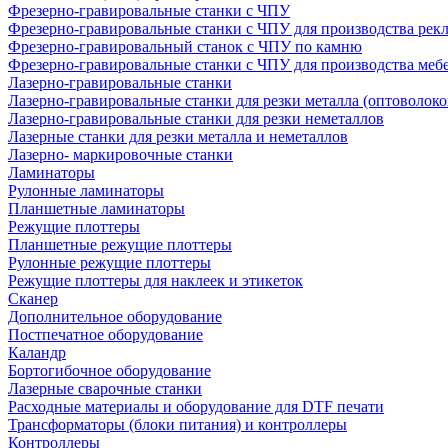
Фрезерно-гравировальные станки с ЧПУ
Фрезерно-гравировальные станки с ЧПУ для производства рек
Фрезерно-гравировальный станок с ЧПУ по камню
Фрезерно-гравировальные станки с ЧПУ для производства меб
Лазерно-гравировальные станки
Лазерно-гравировальные станки для резки металла (оптоволоко
Лазерно-гравировальные станки для резки неметаллов
Лазерные станки для резки металла и неметаллов
Лазерно- маркировочные станки
Ламинаторы
Рулонные ламинаторы
Планшетные ламинаторы
Режущие плоттеры
Планшетные режущие плоттеры
Рулонные режущие плоттеры
Режущие плоттеры для наклеек и этикеток
Сканер
Дополнительное оборудование
Постпечатное оборудование
Каландр
Бортогибочное оборудование
Лазерные сварочные станки
Расходные материалы и оборудование для DTF печати
Трансформаторы (блоки питания) и контроллеры
Контроллеры