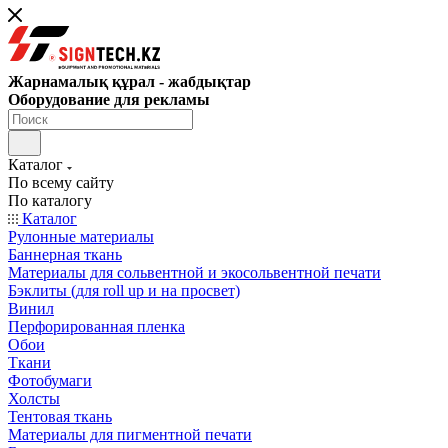
Жарнамалық құрал - жабдықтар
Оборудование для рекламы
Каталог
По всему сайту
По каталогу
Каталог
Рулонные материалы
Баннерная ткань
Материалы для сольвентной и экосольвентной печати
Бэклиты (для roll up и на просвет)
Винил
Перфорированная пленка
Обои
Ткани
Фотобумаги
Холсты
Тентовая ткань
Материалы для пигментной печати