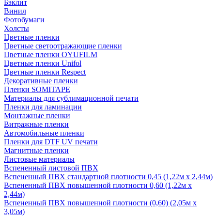
Бэклит
Винил
Фотобумаги
Холсты
Цветные пленки
Цветные светоотражающие пленки
Цветные пленки OYUFILM
Цветные пленки Unifol
Цветные пленки Respect
Декоративные пленки
Пленки SOMITAPE
Материалы для сублимационной печати
Пленки для ламинации
Монтажные пленки
Витражные пленки
Автомобильные пленки
Пленки для DTF UV печати
Магнитные пленки
Листовые материалы
Вспененный листовой ПВХ
Вспененный ПВХ стандартной плотности 0,45 (1,22м х 2,44м)
Вспененный ПВХ повышенной плотности 0,60 (1,22м х
2,44м)
Вспененный ПВХ повышенной плотности (0,60) (2,05м х
3,05м)