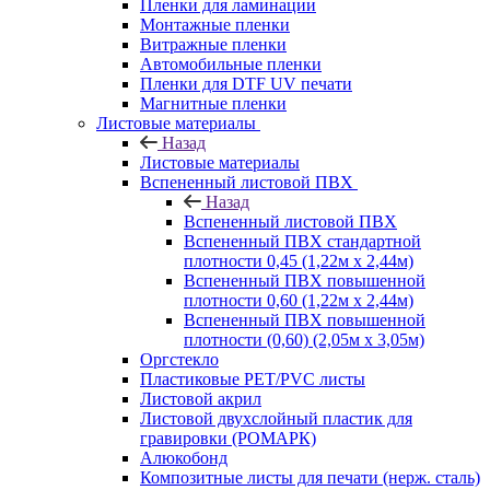
Пленки для ламинации
Монтажные пленки
Витражные пленки
Автомобильные пленки
Пленки для DTF UV печати
Магнитные пленки
Листовые материалы
Назад
Листовые материалы
Вспененный листовой ПВХ
Назад
Вспененный листовой ПВХ
Вспененный ПВХ стандартной
плотности 0,45 (1,22м х 2,44м)
Вспененный ПВХ повышенной
плотности 0,60 (1,22м х 2,44м)
Вспененный ПВХ повышенной
плотности (0,60) (2,05м х 3,05м)
Оргстекло
Пластиковые PET/PVC листы
Листовой акрил
Листовой двухслойный пластик для
гравировки (РОМАРК)
Алюкобонд
Композитные листы для печати (нерж. сталь)