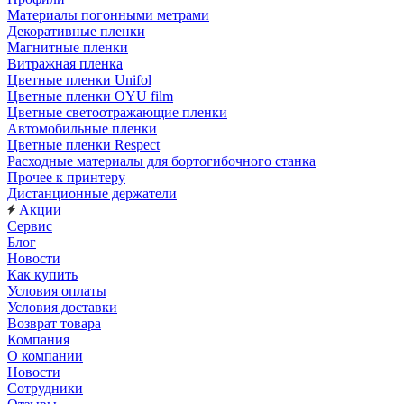
Материалы погонными метрами
Декоративные пленки
Магнитные пленки
Витражная пленка
Цветные пленки Unifol
Цветные пленки OYU film
Цветные светоотражающие пленки
Автомобильные пленки
Цветные пленки Respect
Расходные материалы для бортогибочного станка
Прочее к принтеру
Дистанционные держатели
Акции
Сервис
Блог
Новости
Как купить
Условия оплаты
Условия доставки
Возврат товара
Компания
О компании
Новости
Сотрудники