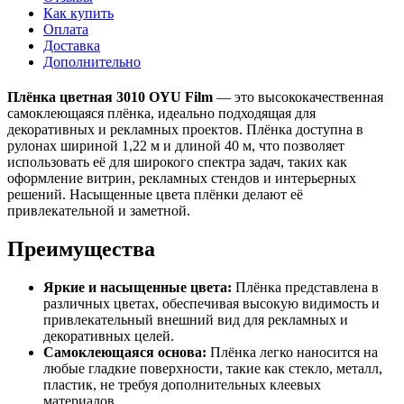
Как купить
Оплата
Доставка
Дополнительно
Плёнка цветная 3010 OYU Film
— это высококачественная
самоклеющаяся плёнка, идеально подходящая для
декоративных и рекламных проектов. Плёнка доступна в
рулонах шириной 1,22 м и длиной 40 м, что позволяет
использовать её для широкого спектра задач, таких как
оформление витрин, рекламных стендов и интерьерных
решений. Насыщенные цвета плёнки делают её
привлекательной и заметной.
Преимущества
Яркие и насыщенные цвета:
Плёнка представлена в
различных цветах, обеспечивая высокую видимость и
привлекательный внешний вид для рекламных и
декоративных целей.
Самоклеющаяся основа:
Плёнка легко наносится на
любые гладкие поверхности, такие как стекло, металл,
пластик, не требуя дополнительных клеевых
материалов.