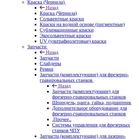
Краска (Чернила)
Назад
Краска (Чернила)
Сольвентные краски
Краски на водной основе (пигментные)
Сублимационные краски
Экосольвентные краски
UV (ультрафиолетовые) краски
Запчасти
Назад
Запчасти
Слайдеры
Ремни
Запчасти (комплектующие) для фрезерно-
гравировальных станков
Назад
Запчасти (комплектующие) для
фрезерно-гравировальных станков
Шпиндель, цанга, гайка, подшипник
Дополнительное оборудование для
фрезерно-гравировальных станков
.Прочее..
Системы управления для фрезерных
станков ЧПУ
Запчасти (комплектующие) для лазерно-