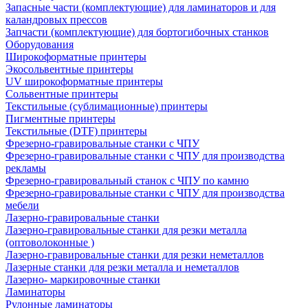
Запасные части (комплектующие) для ламинаторов и для
каландровых прессов
Запчасти (комплектующие) для бортогибочных станков
Оборудования
Широкоформатные принтеры
Экосольвентные принтеры
UV широкоформатные принтеры
Сольвентные принтеры
Текстильные (сублимационные) принтеры
Пигментные принтеры
Текстильные (DTF) принтеры
Фрезерно-гравировальные станки с ЧПУ
Фрезерно-гравировальные станки с ЧПУ для производства
рекламы
Фрезерно-гравировальный станок с ЧПУ по камню
Фрезерно-гравировальные станки с ЧПУ для производства
мебели
Лазерно-гравировальные станки
Лазерно-гравировальные станки для резки металла
(оптоволоконные )
Лазерно-гравировальные станки для резки неметаллов
Лазерные станки для резки металла и неметаллов
Лазерно- маркировочные станки
Ламинаторы
Рулонные ламинаторы