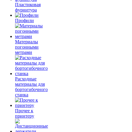
Пластиковая
фурнитура
Профили
Материалы
погонными
метрами
Расходные
материалы для
бортогибочного
станка
Прочее к
принтеру