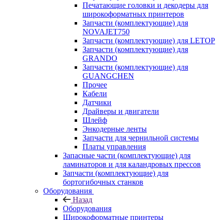
Печатающие головки и декодеры для
широкоформатных принтеров
Запчасти (комплектующие) для
NOVAJET750
Запчасти (комплектующие) для LETOP
Запчасти (комплектующие) для
GRANDO
Запчасти (комплектующие) для
GUANGCHEN
Прочее
Кабели
Датчики
Драйверы и двигатели
Шлейф
Энкодерные ленты
Запчасти для чернильной системы
Платы управления
Запасные части (комплектующие) для
ламинаторов и для каландровых прессов
Запчасти (комплектующие) для
бортогибочных станков
Оборудования
Назад
Оборудования
Широкоформатные принтеры