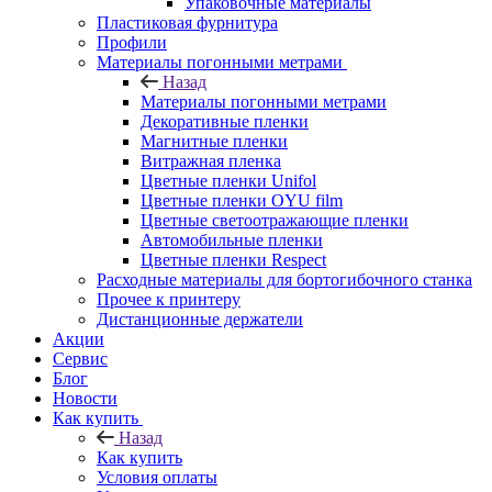
Упаковочные материалы
Пластиковая фурнитура
Профили
Материалы погонными метрами
Назад
Материалы погонными метрами
Декоративные пленки
Магнитные пленки
Витражная пленка
Цветные пленки Unifol
Цветные пленки OYU film
Цветные светоотражающие пленки
Автомобильные пленки
Цветные пленки Respect
Расходные материалы для бортогибочного станка
Прочее к принтеру
Дистанционные держатели
Акции
Сервис
Блог
Новости
Как купить
Назад
Как купить
Условия оплаты