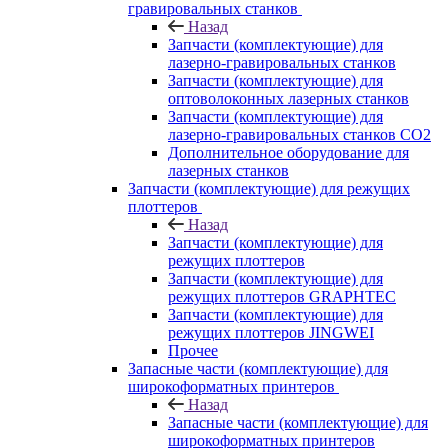
гравировальных станков
Назад
Запчасти (комплектующие) для
лазерно-гравировальных станков
Запчасти (комплектующие) для
оптоволоконных лазерных станков
Запчасти (комплектующие) для
лазерно-гравировальных станков CO2
Дополнительное оборудование для
лазерных станков
Запчасти (комплектующие) для режущих
плоттеров
Назад
Запчасти (комплектующие) для
режущих плоттеров
Запчасти (комплектующие) для
режущих плоттеров GRAPHTEC
Запчасти (комплектующие) для
режущих плоттеров JINGWEI
Прочее
Запасные части (комплектующие) для
широкоформатных принтеров
Назад
Запасные части (комплектующие) для
широкоформатных принтеров