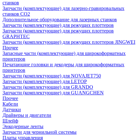
станков
Запчасти (комплектующие) для лазерно-гравировальных
станков CO2
Дополнительное оборудование для лазерных станков
Запчасти (комплектующие) для режущих плоттеров
Запчасти (комплектующие) для режущих плоттеров
GRAPHTEC
Запчасти (комплектующие) для режущих плоттеров JINGWEI
Прочее
Запасные части (комплектующие) для широкоформатных
принтеров
Печатающие головки и декодеры для широкоформатных
принтеров
Запчасти (комплектующие) для NOVAJET750
Запчасти (комплектующие) для LETOP
Запчасти (комплектующие) для GRANDO
Запчасти (комплектующие) для GUANGCHEN
Прочее
Кабели
Датчики
Драйверы и двигатели
Шлейф
Энкодерные ленты
Запчасти для чернильной системы
Платы управления