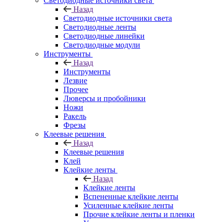
Светодиодные источники света
Назад
Светодиодные источники света
Светодиодные ленты
Светодиодные линейки
Светодиодные модули
Инструменты
Назад
Инструменты
Лезвие
Прочее
Люверсы и пробойники
Ножи
Ракель
Фрезы
Клеевые решения
Назад
Клеевые решения
Клей
Клейкие ленты
Назад
Клейкие ленты
Вспененные клейкие ленты
Усиленные клейкие ленты
Прочие клейкие ленты и пленки