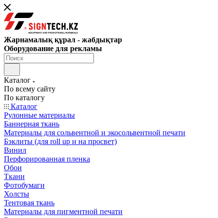
Жарнамалық құрал - жабдықтар
Оборудование для рекламы
Каталог
По всему сайту
По каталогу
Каталог
Рулонные материалы
Баннерная ткань
Материалы для сольвентной и экосольвентной печати
Бэклиты (для roll up и на просвет)
Винил
Перфорированная пленка
Обои
Ткани
Фотобумаги
Холсты
Тентовая ткань
Материалы для пигментной печати