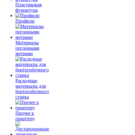
Пластиковая
фурнитура
Профили
Материалы
погонными
метрами
Расходные
материалы для
бортогибочного
станка
Прочее к
принтеру