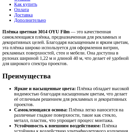
Как купить
Оплата
Доставка
Дополнительно
Плёнка цветная 3014 OYU Film
— это качественная
самоклеющаяся плёнка, предназначенная для рекламных и
декоративных целей. Благодаря насыщенным и ярким цветам,
эта плёнка широко используется для оформления витрин,
рекламных поверхностей, стен и мебели. Она доступна в
рулонах шириной 1,22 м и длиной 40 м, что делает её удобной
для широкого спектра проектов.
Преимущества
Яркие и насыщенные цвета:
Плёнка обладает высокой
видимостью благодаря насыщенным цветам, что делает
её отличным решением для рекламных и декоративных
проектов.
Самоклеющаяся основа:
Плёнка легко наносится на
различные гладкие поверхности, такие как стекло,
металл, пластик, что упрощает процесс монтажа.
Устойчивость к внешним воздействиям:
Плёнка
устойчива к воздействию ультрафиолетового излучения,