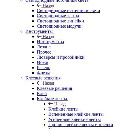
Светодиодные источники света
Назад
Светодиодные источники света
Светодиодные ленты
Светодиодные линейки
Светодиодные модули
Инструменты
Назад
Инструменты
Лезвие
Прочее
Люверсы и пробойники
Ножи
Ракель
Фрезы
Клеевые решения
Назад
Клеевые решения
Клей
Клейкие ленты
Назад
Клейкие ленты
Вспененные клейкие ленты
Усиленные клейкие ленты
Прочие клейкие ленты и пленки