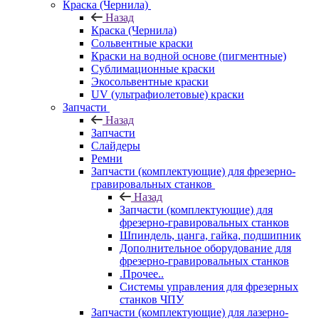
Краска (Чернила)
Назад
Краска (Чернила)
Сольвентные краски
Краски на водной основе (пигментные)
Сублимационные краски
Экосольвентные краски
UV (ультрафиолетовые) краски
Запчасти
Назад
Запчасти
Слайдеры
Ремни
Запчасти (комплектующие) для фрезерно-
гравировальных станков
Назад
Запчасти (комплектующие) для
фрезерно-гравировальных станков
Шпиндель, цанга, гайка, подшипник
Дополнительное оборудование для
фрезерно-гравировальных станков
.Прочее..
Системы управления для фрезерных
станков ЧПУ
Запчасти (комплектующие) для лазерно-