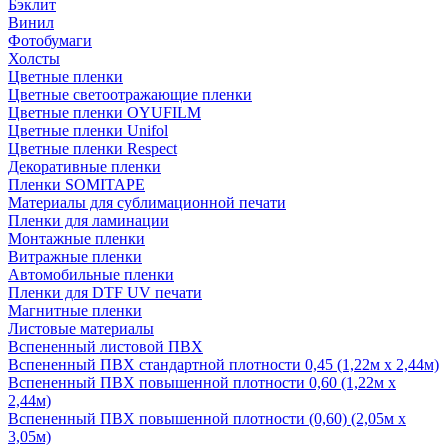
Бэклит
Винил
Фотобумаги
Холсты
Цветные пленки
Цветные светоотражающие пленки
Цветные пленки OYUFILM
Цветные пленки Unifol
Цветные пленки Respect
Декоративные пленки
Пленки SOMITAPE
Материалы для сублимационной печати
Пленки для ламинации
Монтажные пленки
Витражные пленки
Автомобильные пленки
Пленки для DTF UV печати
Магнитные пленки
Листовые материалы
Вспененный листовой ПВХ
Вспененный ПВХ стандартной плотности 0,45 (1,22м х 2,44м)
Вспененный ПВХ повышенной плотности 0,60 (1,22м х
2,44м)
Вспененный ПВХ повышенной плотности (0,60) (2,05м х
3,05м)