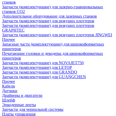
станков
Запчасти (комплектующие) для лазерно-гравировальных
станков CO2
Дополнительное оборудование для лазерных станков
Запчасти (комплектующие) для режущих плоттеров
Запчасти (комплектующие) для режущих плоттеров
GRAPHTEC
Запчасти (комплектующие) для режущих плоттеров JINGWEI
Прочее
Запасные части (комплектующие) для широкоформатных
принтеров
Печатающие головки и декодеры для широкоформатных
принтеров
Запчасти (комплектующие) для NOVAJET750
Запчасти (комплектующие) для LETOP
Запчасти (комплектующие) для GRANDO
Запчасти (комплектующие) для GUANGCHEN
Прочее
Кабели
Датчики
Драйверы и двигатели
Шлейф
Энкодерные ленты
Запчасти для чернильной системы
Платы управления