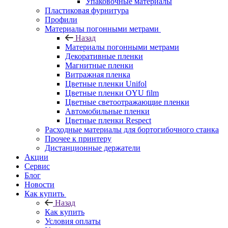
Упаковочные материалы
Пластиковая фурнитура
Профили
Материалы погонными метрами
Назад
Материалы погонными метрами
Декоративные пленки
Магнитные пленки
Витражная пленка
Цветные пленки Unifol
Цветные пленки OYU film
Цветные светоотражающие пленки
Автомобильные пленки
Цветные пленки Respect
Расходные материалы для бортогибочного станка
Прочее к принтеру
Дистанционные держатели
Акции
Сервис
Блог
Новости
Как купить
Назад
Как купить
Условия оплаты