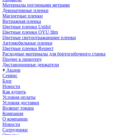
Материалы погонными метрами
Декоративные пленки
Магнитные пленки
Витражная пленка
Цветные пленки Unifol
Цветные пленки OYU film
Цветные светоотражающие пленки
Автомобильные пленки
Цветные пленки Respect
Расходные материалы для бортогибочного станка
Прочее к принтеру
Дистанционные держатели
Акции
Сервис
Блог
Новости
Как купить
Условия оплаты
Условия доставки
Возврат товара
Компания
О компании
Новости
Сотрудники