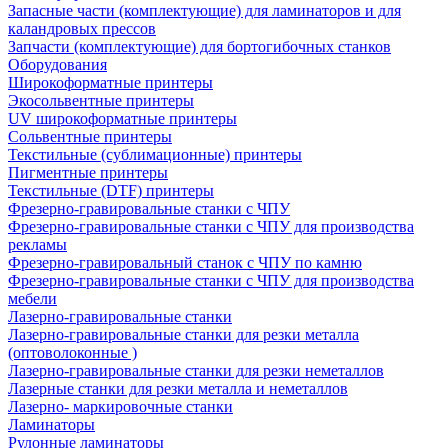
Запасные части (комплектующие) для ламинаторов и для
каландровых прессов
Запчасти (комплектующие) для бортогибочных станков
Оборудования
Широкоформатные принтеры
Экосольвентные принтеры
UV широкоформатные принтеры
Сольвентные принтеры
Текстильные (сублимационные) принтеры
Пигментные принтеры
Текстильные (DTF) принтеры
Фрезерно-гравировальные станки с ЧПУ
Фрезерно-гравировальные станки с ЧПУ для производства
рекламы
Фрезерно-гравировальный станок с ЧПУ по камню
Фрезерно-гравировальные станки с ЧПУ для производства
мебели
Лазерно-гравировальные станки
Лазерно-гравировальные станки для резки металла
(оптоволоконные )
Лазерно-гравировальные станки для резки неметаллов
Лазерные станки для резки металла и неметаллов
Лазерно- маркировочные станки
Ламинаторы
Рулонные ламинаторы