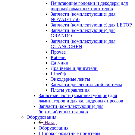
Печатающие головки и декодеры для
широкоформатных принтеров
Запчасти (комплектующие) для
NOVAJET750
Запчасти (комплектующие) для LETOP
Запчасти (комплектующие) для
GRANDO
Запчасти (комплектующие) для
GUANGCHEN
Прочее
Кабели
Датчики
Драйверы и двигатели
Шлейф
Энкодерные ленты
Запчасти для чернильной системы
Платы управления
Запасные части (комплектующие) для
ламинаторов и для каландровых прессов
Запчасти (комплектующие) для
бортогибочных станков
Оборудования
Назад
Оборудования
Широкоформатные принтеры