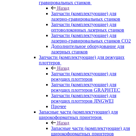
гравировальных станков
Назад
Запчасти (комплектующие) для
лазерно-гравировальных станков
Запчасти (комплектующие) для
оптоволоконных лазерных станков
Запчасти (комплектующие) для
лазерно-гравировальных станков CO2
Дополнительное оборудование для
лазерных станков
Запчасти (комплектующие) для режущих
плоттеров
Назад
Запчасти (комплектующие) для
режущих плоттеров
Запчасти (комплектующие) для
режущих плоттеров GRAPHTEC
Запчасти (комплектующие) для
режущих плоттеров JINGWEI
Прочее
Запасные части (комплектующие) для
широкоформатных принтеров
Назад
Запасные части (комплектующие) для
широкоформатных принтеров