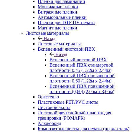
Пленки для ламинации
Монтажные пленки
Витражные пленки
Автомобильные пленки
Пленки для DTF UV печати
Магнитные пленки
Листовые материалы
Назад
Листовые материалы
Вспененный листовой ПВХ
Назад
Вспененный листовой ПВХ
Вспененный ПВХ стандартной
плотности 0,45 (1,22м х 2,44м)
Вспененный ПВХ повышенной
плотности 0,60 (1,22м х 2,44м)
Вспененный ПВХ повышенной
плотности (0,60) (2,05м х 3,05м)
Оргстекло
Пластиковые PET/PVC листы
Листовой акрил
Листовой двухслойный пластик для
гравировки (РОМАРК)
Алюкобонд
Композитные листы для печати (нерж. сталь)