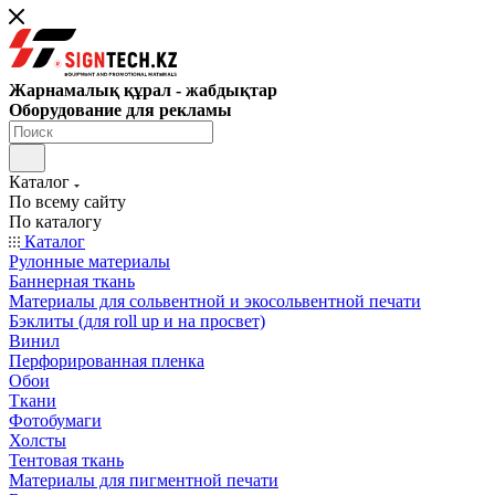
Жарнамалық құрал - жабдықтар
Оборудование для рекламы
Каталог
По всему сайту
По каталогу
Каталог
Рулонные материалы
Баннерная ткань
Материалы для сольвентной и экосольвентной печати
Бэклиты (для roll up и на просвет)
Винил
Перфорированная пленка
Обои
Ткани
Фотобумаги
Холсты
Тентовая ткань
Материалы для пигментной печати