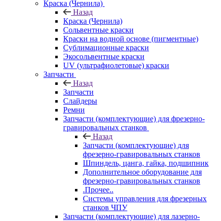
Краска (Чернила)
Назад
Краска (Чернила)
Сольвентные краски
Краски на водной основе (пигментные)
Сублимационные краски
Экосольвентные краски
UV (ультрафиолетовые) краски
Запчасти
Назад
Запчасти
Слайдеры
Ремни
Запчасти (комплектующие) для фрезерно-
гравировальных станков
Назад
Запчасти (комплектующие) для
фрезерно-гравировальных станков
Шпиндель, цанга, гайка, подшипник
Дополнительное оборудование для
фрезерно-гравировальных станков
.Прочее..
Системы управления для фрезерных
станков ЧПУ
Запчасти (комплектующие) для лазерно-