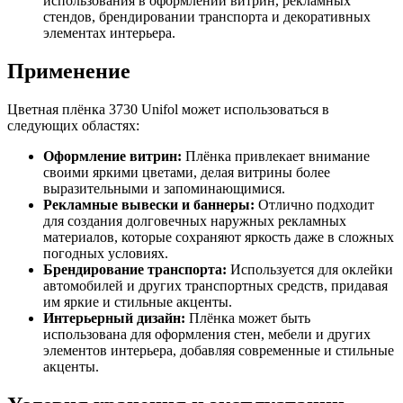
использования в оформлении витрин, рекламных
стендов, брендировании транспорта и декоративных
элементах интерьера.
Применение
Цветная плёнка 3730 Unifol может использоваться в
следующих областях:
Оформление витрин:
Плёнка привлекает внимание
своими яркими цветами, делая витрины более
выразительными и запоминающимися.
Рекламные вывески и баннеры:
Отлично подходит
для создания долговечных наружных рекламных
материалов, которые сохраняют яркость даже в сложных
погодных условиях.
Брендирование транспорта:
Используется для оклейки
автомобилей и других транспортных средств, придавая
им яркие и стильные акценты.
Интерьерный дизайн:
Плёнка может быть
использована для оформления стен, мебели и других
элементов интерьера, добавляя современные и стильные
акценты.