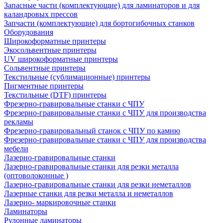
Запасные части (комплектующие) для ламинаторов и для
каландровых прессов
Запчасти (комплектующие) для бортогибочных станков
Оборудования
Широкоформатные принтеры
Экосольвентные принтеры
UV широкоформатные принтеры
Сольвентные принтеры
Текстильные (сублимационные) принтеры
Пигментные принтеры
Текстильные (DTF) принтеры
Фрезерно-гравировальные станки с ЧПУ
Фрезерно-гравировальные станки с ЧПУ для производства
рекламы
Фрезерно-гравировальный станок с ЧПУ по камню
Фрезерно-гравировальные станки с ЧПУ для производства
мебели
Лазерно-гравировальные станки
Лазерно-гравировальные станки для резки металла
(оптоволоконные )
Лазерно-гравировальные станки для резки неметаллов
Лазерные станки для резки металла и неметаллов
Лазерно- маркировочные станки
Ламинаторы
Рулонные ламинаторы