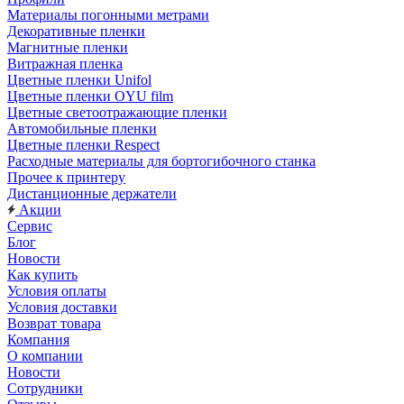
Материалы погонными метрами
Декоративные пленки
Магнитные пленки
Витражная пленка
Цветные пленки Unifol
Цветные пленки OYU film
Цветные светоотражающие пленки
Автомобильные пленки
Цветные пленки Respect
Расходные материалы для бортогибочного станка
Прочее к принтеру
Дистанционные держатели
Акции
Сервис
Блог
Новости
Как купить
Условия оплаты
Условия доставки
Возврат товара
Компания
О компании
Новости
Сотрудники