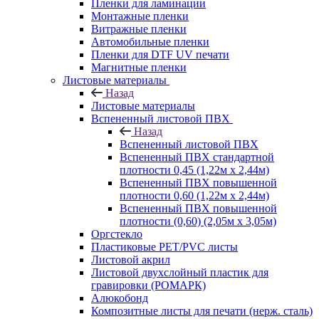
Пленки для ламинации
Монтажные пленки
Витражные пленки
Автомобильные пленки
Пленки для DTF UV печати
Магнитные пленки
Листовые материалы
Назад
Листовые материалы
Вспененный листовой ПВХ
Назад
Вспененный листовой ПВХ
Вспененный ПВХ стандартной
плотности 0,45 (1,22м х 2,44м)
Вспененный ПВХ повышенной
плотности 0,60 (1,22м х 2,44м)
Вспененный ПВХ повышенной
плотности (0,60) (2,05м х 3,05м)
Оргстекло
Пластиковые PET/PVC листы
Листовой акрил
Листовой двухслойный пластик для
гравировки (РОМАРК)
Алюкобонд
Композитные листы для печати (нерж. сталь)