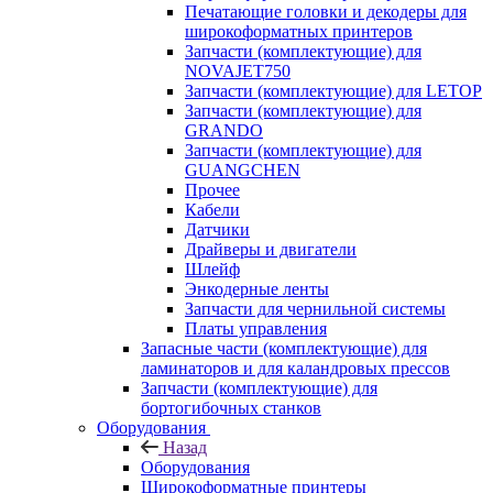
Печатающие головки и декодеры для
широкоформатных принтеров
Запчасти (комплектующие) для
NOVAJET750
Запчасти (комплектующие) для LETOP
Запчасти (комплектующие) для
GRANDO
Запчасти (комплектующие) для
GUANGCHEN
Прочее
Кабели
Датчики
Драйверы и двигатели
Шлейф
Энкодерные ленты
Запчасти для чернильной системы
Платы управления
Запасные части (комплектующие) для
ламинаторов и для каландровых прессов
Запчасти (комплектующие) для
бортогибочных станков
Оборудования
Назад
Оборудования
Широкоформатные принтеры