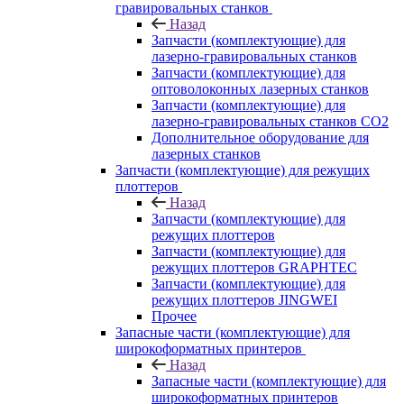
гравировальных станков
Назад
Запчасти (комплектующие) для
лазерно-гравировальных станков
Запчасти (комплектующие) для
оптоволоконных лазерных станков
Запчасти (комплектующие) для
лазерно-гравировальных станков CO2
Дополнительное оборудование для
лазерных станков
Запчасти (комплектующие) для режущих
плоттеров
Назад
Запчасти (комплектующие) для
режущих плоттеров
Запчасти (комплектующие) для
режущих плоттеров GRAPHTEC
Запчасти (комплектующие) для
режущих плоттеров JINGWEI
Прочее
Запасные части (комплектующие) для
широкоформатных принтеров
Назад
Запасные части (комплектующие) для
широкоформатных принтеров