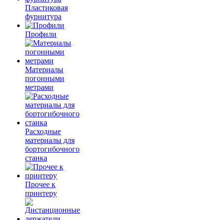
Пластиковая
фурнитура
Профили
Материалы
погонными
метрами
Расходные
материалы для
бортогибочного
станка
Прочее к
принтеру