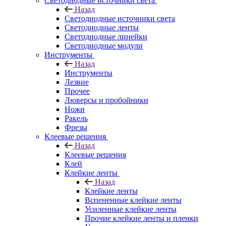
Светодиодные источники света
Назад
Светодиодные источники света
Светодиодные ленты
Светодиодные линейки
Светодиодные модули
Инструменты
Назад
Инструменты
Лезвие
Прочее
Люверсы и пробойники
Ножи
Ракель
Фрезы
Клеевые решения
Назад
Клеевые решения
Клей
Клейкие ленты
Назад
Клейкие ленты
Вспененные клейкие ленты
Усиленные клейкие ленты
Прочие клейкие ленты и пленки