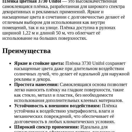
Плёнка цветная 3730 Unifol
— это высококачественная
самоклеящаяся плёнка, разработанная для широкого спектра
декоративных и рекламных применений. Яркие и
насыщенные цвета в сочетании с долговечностью делают её
отличным выбором для использования как внутри
помещений, так и на улице. Плёнка доступна в рулонах
шириной 1,22 м и длиной 50 м, что облегчает её
использование на больших поверхностях.
Преимущества
Яркие и стойкие цвета:
Плёнка 3730 Unifol сохраняет
насыщенные цвета даже при длительном воздействии
солнечных лучей, что делает её идеальной для наружной
рекламы и декора.
Простота нанесения:
Самоклеящаяся основа позволяет
легко наносить плёнку на гладкие поверхности, такие
как стекло, металл и пластик, без необходимости
использования дополнительных клеевых материалов.
Устойчивость к внешним воздействиям:
Плёнка
устойчива к воздействию ультрафиолета, влаги и
механических повреждений, что обеспечивает её
долговечность в любых климатических условиях.
Широкий спектр применения:
Идеальна для