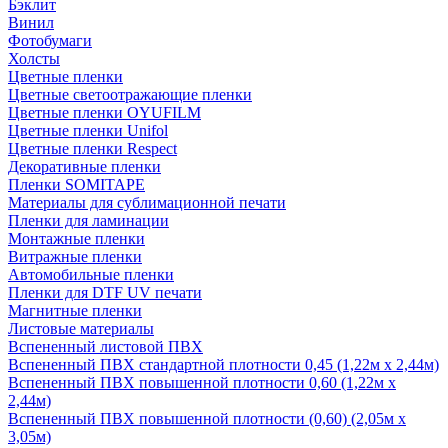
Бэклит
Винил
Фотобумаги
Холсты
Цветные пленки
Цветные светоотражающие пленки
Цветные пленки OYUFILM
Цветные пленки Unifol
Цветные пленки Respect
Декоративные пленки
Пленки SOMITAPE
Материалы для сублимационной печати
Пленки для ламинации
Монтажные пленки
Витражные пленки
Автомобильные пленки
Пленки для DTF UV печати
Магнитные пленки
Листовые материалы
Вспененный листовой ПВХ
Вспененный ПВХ стандартной плотности 0,45 (1,22м х 2,44м)
Вспененный ПВХ повышенной плотности 0,60 (1,22м х
2,44м)
Вспененный ПВХ повышенной плотности (0,60) (2,05м х
3,05м)