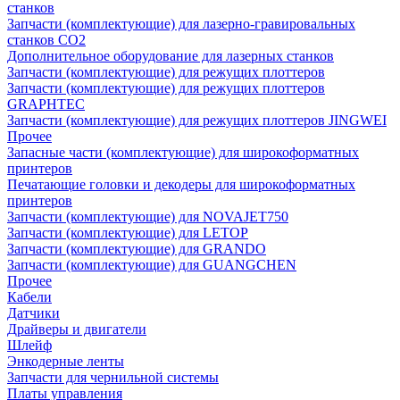
станков
Запчасти (комплектующие) для лазерно-гравировальных
станков CO2
Дополнительное оборудование для лазерных станков
Запчасти (комплектующие) для режущих плоттеров
Запчасти (комплектующие) для режущих плоттеров
GRAPHTEC
Запчасти (комплектующие) для режущих плоттеров JINGWEI
Прочее
Запасные части (комплектующие) для широкоформатных
принтеров
Печатающие головки и декодеры для широкоформатных
принтеров
Запчасти (комплектующие) для NOVAJET750
Запчасти (комплектующие) для LETOP
Запчасти (комплектующие) для GRANDO
Запчасти (комплектующие) для GUANGCHEN
Прочее
Кабели
Датчики
Драйверы и двигатели
Шлейф
Энкодерные ленты
Запчасти для чернильной системы
Платы управления