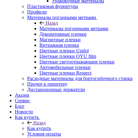
Упаковочные материалы
Пластиковая фурнитура
Профили
Материалы погонными метрами
Назад
Материалы погонными метрами
Декоративные пленки
Магнитные пленки
Витражная пленка
Цветные пленки Unifol
Цветные пленки OYU film
Цветные светоотражающие пленки
Автомобильные пленки
Цветные пленки Respect
Расходные материалы для бортогибочного станка
Прочее к принтеру
Дистанционные держатели
Акции
Сервис
Блог
Новости
Как купить
Назад
Как купить
Условия оплаты