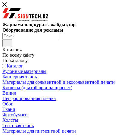
Жарнамалық құрал - жабдықтар
Оборудование для рекламы
Каталог
По всему сайту
По каталогу
Каталог
Рулонные материалы
Баннерная ткань
Материалы для сольвентной и экосольвентной печати
Бэклиты (для roll up и на просвет)
Винил
Перфорированная пленка
Обои
Ткани
Фотобумаги
Холсты
Тентовая ткань
Материалы для пигментной печати