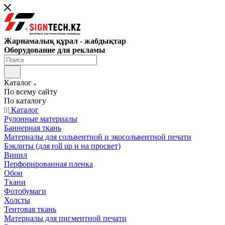
Жарнамалық құрал - жабдықтар
Оборудование для рекламы
Каталог
По всему сайту
По каталогу
Каталог
Рулонные материалы
Баннерная ткань
Материалы для сольвентной и экосольвентной печати
Бэклиты (для roll up и на просвет)
Винил
Перфорированная пленка
Обои
Ткани
Фотобумаги
Холсты
Тентовая ткань
Материалы для пигментной печати