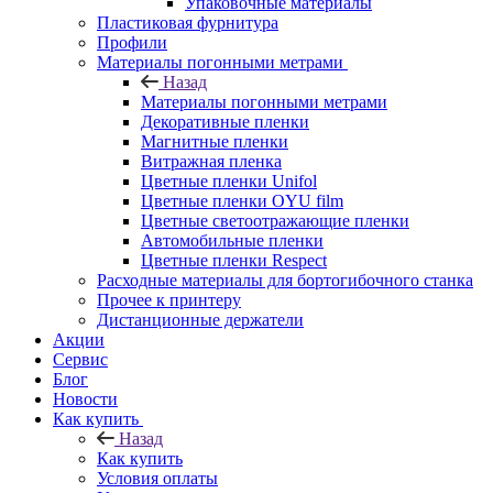
Упаковочные материалы
Пластиковая фурнитура
Профили
Материалы погонными метрами
Назад
Материалы погонными метрами
Декоративные пленки
Магнитные пленки
Витражная пленка
Цветные пленки Unifol
Цветные пленки OYU film
Цветные светоотражающие пленки
Автомобильные пленки
Цветные пленки Respect
Расходные материалы для бортогибочного станка
Прочее к принтеру
Дистанционные держатели
Акции
Сервис
Блог
Новости
Как купить
Назад
Как купить
Условия оплаты