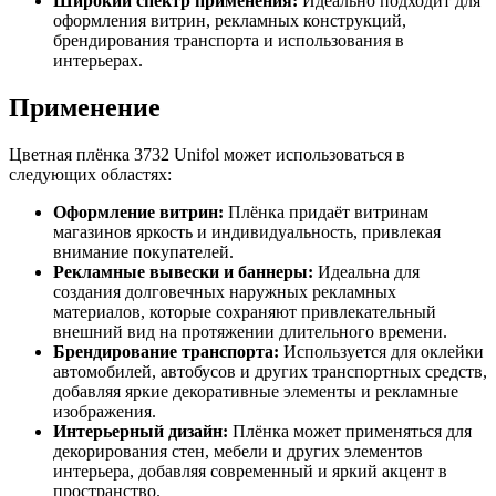
Широкий спектр применения:
Идеально подходит для
оформления витрин, рекламных конструкций,
брендирования транспорта и использования в
интерьерах.
Применение
Цветная плёнка 3732 Unifol может использоваться в
следующих областях:
Оформление витрин:
Плёнка придаёт витринам
магазинов яркость и индивидуальность, привлекая
внимание покупателей.
Рекламные вывески и баннеры:
Идеальна для
создания долговечных наружных рекламных
материалов, которые сохраняют привлекательный
внешний вид на протяжении длительного времени.
Брендирование транспорта:
Используется для оклейки
автомобилей, автобусов и других транспортных средств,
добавляя яркие декоративные элементы и рекламные
изображения.
Интерьерный дизайн:
Плёнка может применяться для
декорирования стен, мебели и других элементов
интерьера, добавляя современный и яркий акцент в
пространство.