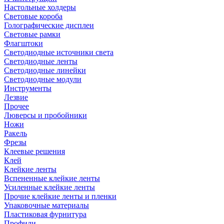
Настольные холдеры
Световые короба
Голографические дисплеи
Световые рамки
Флагштоки
Светодиодные источники света
Светодиодные ленты
Светодиодные линейки
Светодиодные модули
Инструменты
Лезвие
Прочее
Люверсы и пробойники
Ножи
Ракель
Фрезы
Клеевые решения
Клей
Клейкие ленты
Вспененные клейкие ленты
Усиленные клейкие ленты
Прочие клейкие ленты и пленки
Упаковочные материалы
Пластиковая фурнитура
Профили