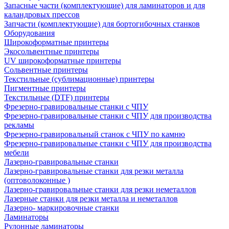
Запасные части (комплектующие) для ламинаторов и для
каландровых прессов
Запчасти (комплектующие) для бортогибочных станков
Оборудования
Широкоформатные принтеры
Экосольвентные принтеры
UV широкоформатные принтеры
Сольвентные принтеры
Текстильные (сублимационные) принтеры
Пигментные принтеры
Текстильные (DTF) принтеры
Фрезерно-гравировальные станки с ЧПУ
Фрезерно-гравировальные станки с ЧПУ для производства
рекламы
Фрезерно-гравировальный станок с ЧПУ по камню
Фрезерно-гравировальные станки с ЧПУ для производства
мебели
Лазерно-гравировальные станки
Лазерно-гравировальные станки для резки металла
(оптоволоконные )
Лазерно-гравировальные станки для резки неметаллов
Лазерные станки для резки металла и неметаллов
Лазерно- маркировочные станки
Ламинаторы
Рулонные ламинаторы