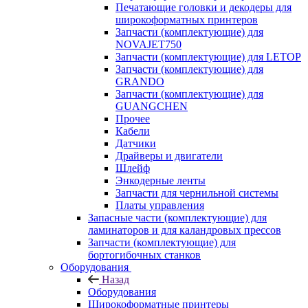
Печатающие головки и декодеры для
широкоформатных принтеров
Запчасти (комплектующие) для
NOVAJET750
Запчасти (комплектующие) для LETOP
Запчасти (комплектующие) для
GRANDO
Запчасти (комплектующие) для
GUANGCHEN
Прочее
Кабели
Датчики
Драйверы и двигатели
Шлейф
Энкодерные ленты
Запчасти для чернильной системы
Платы управления
Запасные части (комплектующие) для
ламинаторов и для каландровых прессов
Запчасти (комплектующие) для
бортогибочных станков
Оборудования
Назад
Оборудования
Широкоформатные принтеры