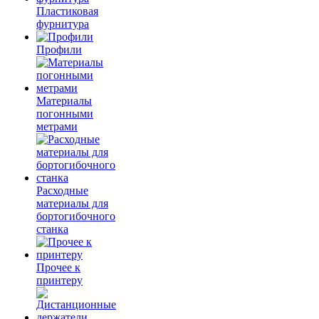
Пластиковая
фурнитура
Профили
Материалы
погонными
метрами
Расходные
материалы для
бортогибочного
станка
Прочее к
принтеру