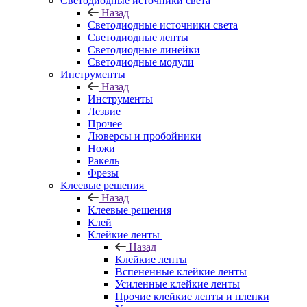
Светодиодные источники света
Назад
Светодиодные источники света
Светодиодные ленты
Светодиодные линейки
Светодиодные модули
Инструменты
Назад
Инструменты
Лезвие
Прочее
Люверсы и пробойники
Ножи
Ракель
Фрезы
Клеевые решения
Назад
Клеевые решения
Клей
Клейкие ленты
Назад
Клейкие ленты
Вспененные клейкие ленты
Усиленные клейкие ленты
Прочие клейкие ленты и пленки