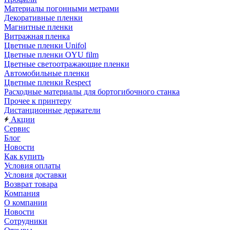
Материалы погонными метрами
Декоративные пленки
Магнитные пленки
Витражная пленка
Цветные пленки Unifol
Цветные пленки OYU film
Цветные светоотражающие пленки
Автомобильные пленки
Цветные пленки Respect
Расходные материалы для бортогибочного станка
Прочее к принтеру
Дистанционные держатели
Акции
Сервис
Блог
Новости
Как купить
Условия оплаты
Условия доставки
Возврат товара
Компания
О компании
Новости
Сотрудники