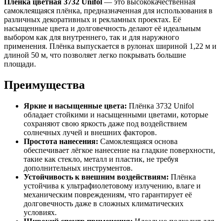
Плёнка цветная 3732 Unifol
— это высококачественная
самоклеящаяся плёнка, предназначенная для использования в
различных декоративных и рекламных проектах. Её
насыщенные цвета и долговечность делают её идеальным
выбором как для внутреннего, так и для наружного
применения. Плёнка выпускается в рулонах шириной 1,22 м и
длиной 50 м, что позволяет легко покрывать большие
площади.
Преимущества
Яркие и насыщенные цвета:
Плёнка 3732 Unifol
обладает стойкими и насыщенными цветами, которые
сохраняют свою яркость даже под воздействием
солнечных лучей и внешних факторов.
Простота нанесения:
Самоклеящаяся основа
обеспечивает лёгкое нанесение на гладкие поверхности,
такие как стекло, металл и пластик, не требуя
дополнительных инструментов.
Устойчивость к внешним воздействиям:
Плёнка
устойчива к ультрафиолетовому излучению, влаге и
механическим повреждениям, что гарантирует её
долговечность даже в сложных климатических
условиях.