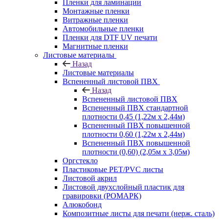
Пленки для ламинации
Монтажные пленки
Витражные пленки
Автомобильные пленки
Пленки для DTF UV печати
Магнитные пленки
Листовые материалы
Назад
Листовые материалы
Вспененный листовой ПВХ
Назад
Вспененный листовой ПВХ
Вспененный ПВХ стандартной
плотности 0,45 (1,22м х 2,44м)
Вспененный ПВХ повышенной
плотности 0,60 (1,22м х 2,44м)
Вспененный ПВХ повышенной
плотности (0,60) (2,05м х 3,05м)
Оргстекло
Пластиковые PET/PVC листы
Листовой акрил
Листовой двухслойный пластик для
гравировки (РОМАРК)
Алюкобонд
Композитные листы для печати (нерж. сталь)