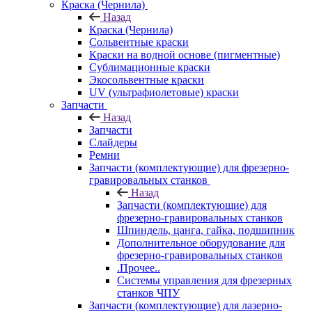
Краска (Чернила)
Назад
Краска (Чернила)
Сольвентные краски
Краски на водной основе (пигментные)
Сублимационные краски
Экосольвентные краски
UV (ультрафиолетовые) краски
Запчасти
Назад
Запчасти
Слайдеры
Ремни
Запчасти (комплектующие) для фрезерно-
гравировальных станков
Назад
Запчасти (комплектующие) для
фрезерно-гравировальных станков
Шпиндель, цанга, гайка, подшипник
Дополнительное оборудование для
фрезерно-гравировальных станков
.Прочее..
Системы управления для фрезерных
станков ЧПУ
Запчасти (комплектующие) для лазерно-