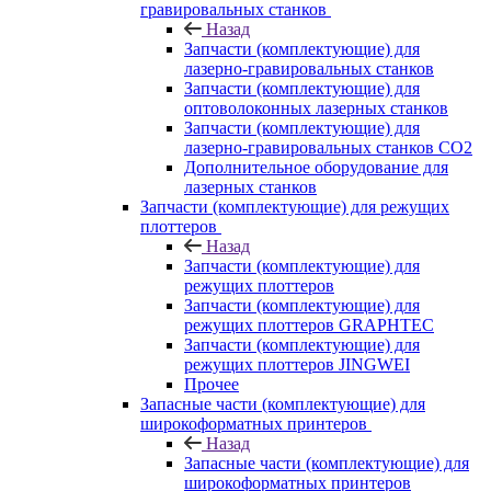
гравировальных станков
Назад
Запчасти (комплектующие) для
лазерно-гравировальных станков
Запчасти (комплектующие) для
оптоволоконных лазерных станков
Запчасти (комплектующие) для
лазерно-гравировальных станков CO2
Дополнительное оборудование для
лазерных станков
Запчасти (комплектующие) для режущих
плоттеров
Назад
Запчасти (комплектующие) для
режущих плоттеров
Запчасти (комплектующие) для
режущих плоттеров GRAPHTEC
Запчасти (комплектующие) для
режущих плоттеров JINGWEI
Прочее
Запасные части (комплектующие) для
широкоформатных принтеров
Назад
Запасные части (комплектующие) для
широкоформатных принтеров