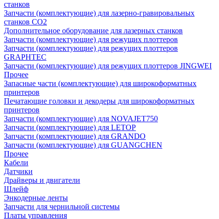
станков
Запчасти (комплектующие) для лазерно-гравировальных
станков CO2
Дополнительное оборудование для лазерных станков
Запчасти (комплектующие) для режущих плоттеров
Запчасти (комплектующие) для режущих плоттеров
GRAPHTEC
Запчасти (комплектующие) для режущих плоттеров JINGWEI
Прочее
Запасные части (комплектующие) для широкоформатных
принтеров
Печатающие головки и декодеры для широкоформатных
принтеров
Запчасти (комплектующие) для NOVAJET750
Запчасти (комплектующие) для LETOP
Запчасти (комплектующие) для GRANDO
Запчасти (комплектующие) для GUANGCHEN
Прочее
Кабели
Датчики
Драйверы и двигатели
Шлейф
Энкодерные ленты
Запчасти для чернильной системы
Платы управления