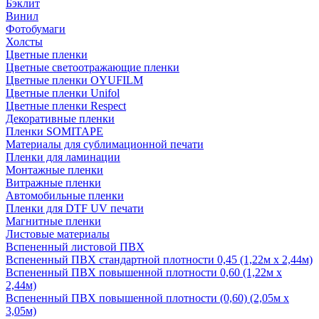
Бэклит
Винил
Фотобумаги
Холсты
Цветные пленки
Цветные светоотражающие пленки
Цветные пленки OYUFILM
Цветные пленки Unifol
Цветные пленки Respect
Декоративные пленки
Пленки SOMITAPE
Материалы для сублимационной печати
Пленки для ламинации
Монтажные пленки
Витражные пленки
Автомобильные пленки
Пленки для DTF UV печати
Магнитные пленки
Листовые материалы
Вспененный листовой ПВХ
Вспененный ПВХ стандартной плотности 0,45 (1,22м х 2,44м)
Вспененный ПВХ повышенной плотности 0,60 (1,22м х
2,44м)
Вспененный ПВХ повышенной плотности (0,60) (2,05м х
3,05м)