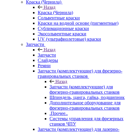
Краска (Чернила)
Назад
Краска (Чернила)
Сольвентные краски
Краски на водной основе (пигментные)
Сублимационные краски
Экосольвентные краски
UV (ультрафиолетовые) краски
Запчасти
Назад
Запчасти
Слайдеры
Ремни
Запчасти (комплектующие) для фрезерно-
гравировальных станков
Назад
Запчасти (комплектующие) для
фрезерно-гравировальных станков
Шпиндель, цанга, гайка, подшипник
Дополнительное оборудование для
фрезерно-гравировальных станков
.Прочее..
Системы управления для фрезерных
станков ЧПУ
Запчасти (комплектующие) для лазерно-