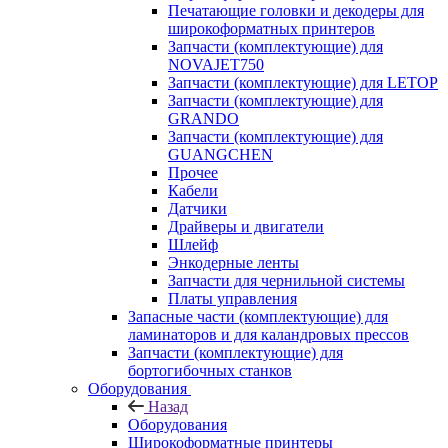
Печатающие головки и декодеры для
широкоформатных принтеров
Запчасти (комплектующие) для
NOVAJET750
Запчасти (комплектующие) для LETOP
Запчасти (комплектующие) для
GRANDO
Запчасти (комплектующие) для
GUANGCHEN
Прочее
Кабели
Датчики
Драйверы и двигатели
Шлейф
Энкодерные ленты
Запчасти для чернильной системы
Платы управления
Запасные части (комплектующие) для
ламинаторов и для каландровых прессов
Запчасти (комплектующие) для
бортогибочных станков
Оборудования
Назад
Оборудования
Широкоформатные принтеры