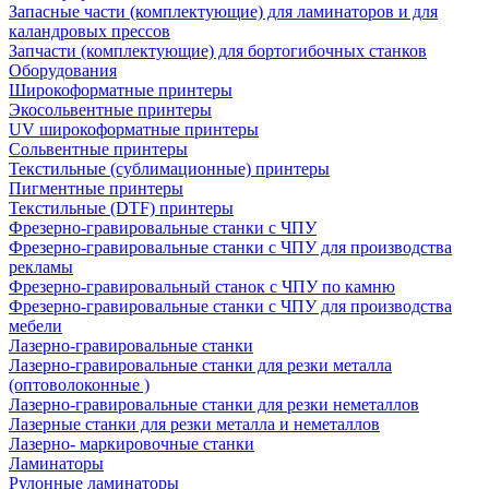
Запасные части (комплектующие) для ламинаторов и для
каландровых прессов
Запчасти (комплектующие) для бортогибочных станков
Оборудования
Широкоформатные принтеры
Экосольвентные принтеры
UV широкоформатные принтеры
Сольвентные принтеры
Текстильные (сублимационные) принтеры
Пигментные принтеры
Текстильные (DTF) принтеры
Фрезерно-гравировальные станки с ЧПУ
Фрезерно-гравировальные станки с ЧПУ для производства
рекламы
Фрезерно-гравировальный станок с ЧПУ по камню
Фрезерно-гравировальные станки с ЧПУ для производства
мебели
Лазерно-гравировальные станки
Лазерно-гравировальные станки для резки металла
(оптоволоконные )
Лазерно-гравировальные станки для резки неметаллов
Лазерные станки для резки металла и неметаллов
Лазерно- маркировочные станки
Ламинаторы
Рулонные ламинаторы