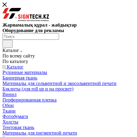
Жарнамалық құрал - жабдықтар
Оборудование для рекламы
Каталог
По всему сайту
По каталогу
Каталог
Рулонные материалы
Баннерная ткань
Материалы для сольвентной и экосольвентной печати
Бэклиты (для roll up и на просвет)
Винил
Перфорированная пленка
Обои
Ткани
Фотобумаги
Холсты
Тентовая ткань
Материалы для пигментной печати