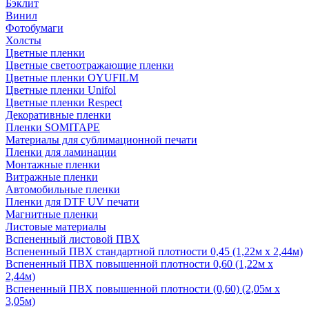
Бэклит
Винил
Фотобумаги
Холсты
Цветные пленки
Цветные светоотражающие пленки
Цветные пленки OYUFILM
Цветные пленки Unifol
Цветные пленки Respect
Декоративные пленки
Пленки SOMITAPE
Материалы для сублимационной печати
Пленки для ламинации
Монтажные пленки
Витражные пленки
Автомобильные пленки
Пленки для DTF UV печати
Магнитные пленки
Листовые материалы
Вспененный листовой ПВХ
Вспененный ПВХ стандартной плотности 0,45 (1,22м х 2,44м)
Вспененный ПВХ повышенной плотности 0,60 (1,22м х
2,44м)
Вспененный ПВХ повышенной плотности (0,60) (2,05м х
3,05м)