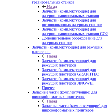
гравировальных станков
Назад
Запчасти (комплектующие) для
лазерно-гравировальных станков
Запчасти (комплектующие) для
оптоволоконных лазерных станков
Запчасти (комплектующие) для
лазерно-гравировальных станков CO2
Дополнительное оборудование для
лазерных станков
Запчасти (комплектующие) для режущих
плоттеров
Назад
Запчасти (комплектующие) для
режущих плоттеров
Запчасти (комплектующие) для
режущих плоттеров GRAPHTEC
Запчасти (комплектующие) для
режущих плоттеров JINGWEI
Прочее
Запасные части (комплектующие) для
широкоформатных принтеров
Назад
Запасные части (комплектующие) для
широкоформатных принтеров