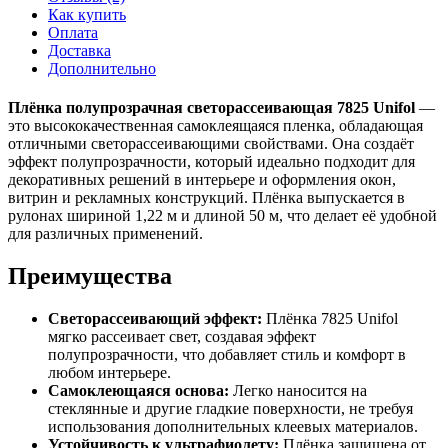
Как купить
Оплата
Доставка
Дополнительно
Плёнка полупрозрачная светорассеивающая 7825 Unifol
—
это высококачественная самоклеящаяся пленка, обладающая
отличными светорассеивающими свойствами. Она создаёт
эффект полупрозрачности, который идеально подходит для
декоративных решений в интерьере и оформления окон,
витрин и рекламных конструкций. Плёнка выпускается в
рулонах шириной 1,22 м и длиной 50 м, что делает её удобной
для различных применений.
Преимущества
Светорассеивающий эффект:
Плёнка 7825 Unifol
мягко рассеивает свет, создавая эффект
полупрозрачности, что добавляет стиль и комфорт в
любом интерьере.
Самоклеющаяся основа:
Легко наносится на
стеклянные и другие гладкие поверхности, не требуя
использования дополнительных клеевых материалов.
Устойчивость к ультрафиолету:
Плёнка защищена от