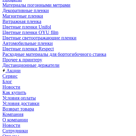
Материалы погонными метрами
Декоративные пленки
Магнитные пленки
Витражная пленка
Цветные пленки Unifol
Цветные пленки OYU film
Цветные светоотражающие пленки
Автомобильные пленки
Цветные пленки Respect
Расходные материалы для бортогибочного станка
Прочее к принтеру
Дистанционные держатели
Акции
Сервис
Блог
Новости
Как купить
Условия оплаты
Условия доставки
Возврат товара
Компания
О компании
Новости
Сотрудники