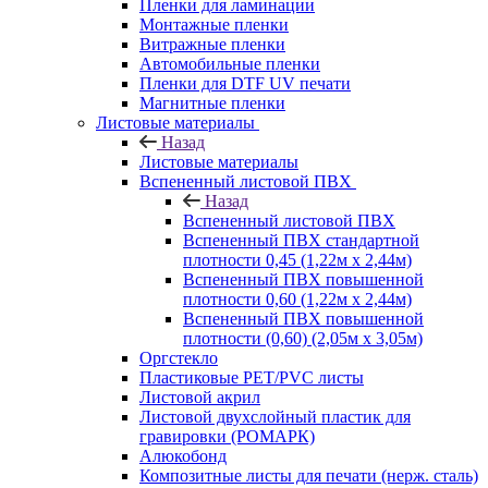
Пленки для ламинации
Монтажные пленки
Витражные пленки
Автомобильные пленки
Пленки для DTF UV печати
Магнитные пленки
Листовые материалы
Назад
Листовые материалы
Вспененный листовой ПВХ
Назад
Вспененный листовой ПВХ
Вспененный ПВХ стандартной
плотности 0,45 (1,22м х 2,44м)
Вспененный ПВХ повышенной
плотности 0,60 (1,22м х 2,44м)
Вспененный ПВХ повышенной
плотности (0,60) (2,05м х 3,05м)
Оргстекло
Пластиковые PET/PVC листы
Листовой акрил
Листовой двухслойный пластик для
гравировки (РОМАРК)
Алюкобонд
Композитные листы для печати (нерж. сталь)