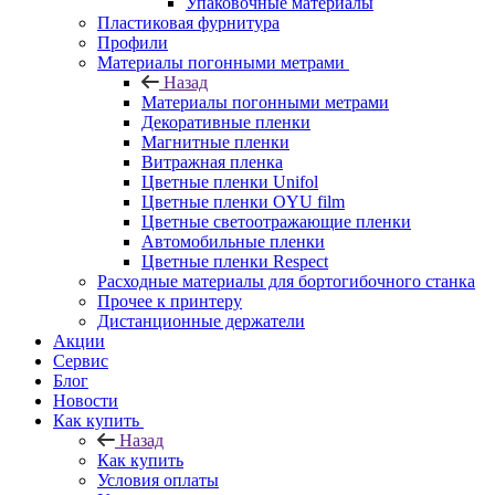
Упаковочные материалы
Пластиковая фурнитура
Профили
Материалы погонными метрами
Назад
Материалы погонными метрами
Декоративные пленки
Магнитные пленки
Витражная пленка
Цветные пленки Unifol
Цветные пленки OYU film
Цветные светоотражающие пленки
Автомобильные пленки
Цветные пленки Respect
Расходные материалы для бортогибочного станка
Прочее к принтеру
Дистанционные держатели
Акции
Сервис
Блог
Новости
Как купить
Назад
Как купить
Условия оплаты