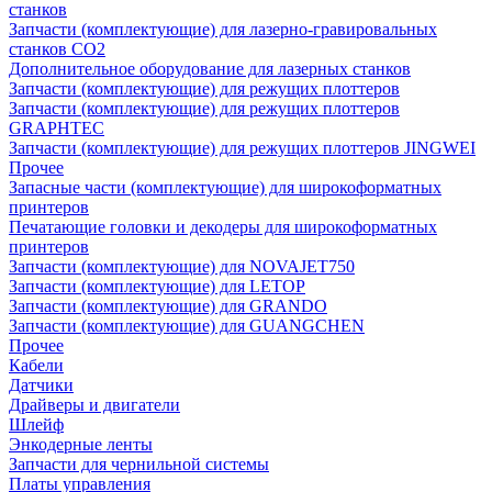
станков
Запчасти (комплектующие) для лазерно-гравировальных
станков CO2
Дополнительное оборудование для лазерных станков
Запчасти (комплектующие) для режущих плоттеров
Запчасти (комплектующие) для режущих плоттеров
GRAPHTEC
Запчасти (комплектующие) для режущих плоттеров JINGWEI
Прочее
Запасные части (комплектующие) для широкоформатных
принтеров
Печатающие головки и декодеры для широкоформатных
принтеров
Запчасти (комплектующие) для NOVAJET750
Запчасти (комплектующие) для LETOP
Запчасти (комплектующие) для GRANDO
Запчасти (комплектующие) для GUANGCHEN
Прочее
Кабели
Датчики
Драйверы и двигатели
Шлейф
Энкодерные ленты
Запчасти для чернильной системы
Платы управления