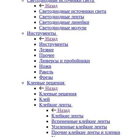
Светодиодные источники света
Назад
Светодиодные источники света
Светодиодные ленты
Светодиодные линейки
Светодиодные модули
Инструменты
Назад
Инструменты
Лезвие
Прочее
Люверсы и пробойники
Ножи
Ракель
Фрезы
Клеевые решения
Назад
Клеевые решения
Клей
Клейкие ленты
Назад
Клейкие ленты
Вспененные клейкие ленты
Усиленные клейкие ленты
Прочие клейкие ленты и пленки