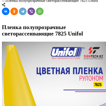
—
Пленка полупрозрачные светорассеивающие 7825 Unifol
Пленка полупрозрачные
светорассеивающие 7825 Unifol