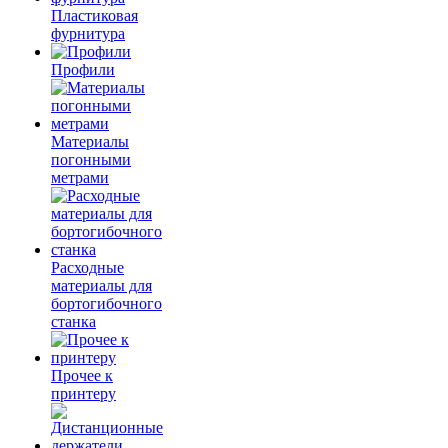
Пластиковая
фурнитура
Профили
Материалы
погонными
метрами
Расходные
материалы для
бортогибочного
станка
Прочее к
принтеру